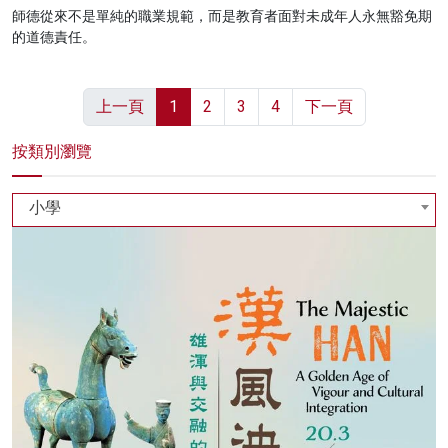
師德從來不是單純的職業規範，而是教育者面對未成年人永無豁免期
的道德責任。
上一頁
1
2
3
4
下一頁
按類別瀏覽
小學