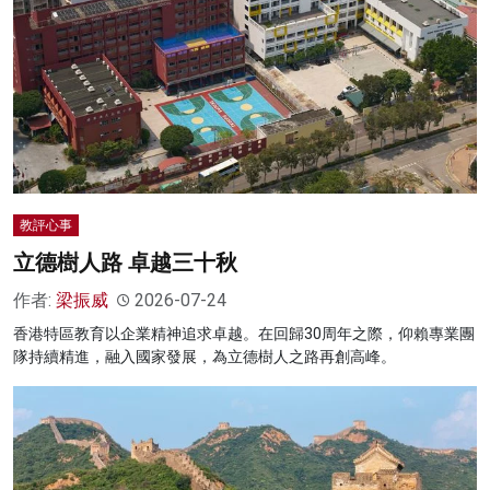
教評心事
立德樹人路 卓越三十秋
作者:
梁振威
2026-07-24
香港特區教育以企業精神追求卓越。在回歸30周年之際，仰賴專業團
隊持續精進，融入國家發展，為立德樹人之路再創高峰。