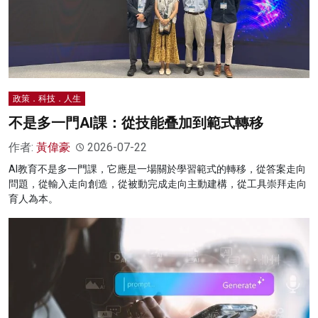
政策．科技．人生
不是多一門AI課：從技能叠加到範式轉移
作者:
黃偉豪
2026-07-22
AI教育不是多一門課，它應是一場關於學習範式的轉移，從答案走向
問題，從輸入走向創造，從被動完成走向主動建構，從工具崇拜走向
育人為本。