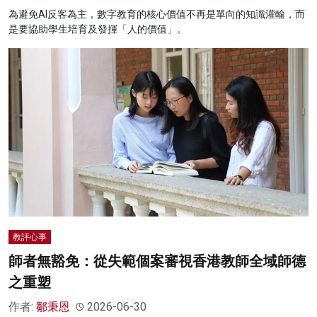
為避免AI反客為主，數字教育的核心價值不再是單向的知識灌輸，而
是要協助學生培育及發揮「人的價值」。
教評心事
師者無豁免：從失範個案審視香港教師全域師德
之重塑
作者:
鄒秉恩
2026-06-30