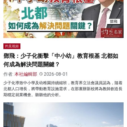
灼見視頻
鄧飛：少子化衝擊「中小幼」教育根基 北都如
何成為解決問題關鍵？
作者:
本社編輯部
2026-08-01
少子化導致中小學及幼稚園持續縮班，教育界立法會議員認為，隨着
北都人口增長，將帶動教育設施需求，在那裏辦新校將為教師創造長
期穩定就業機會。聽聽他的分析。