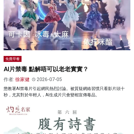
免費早餐
AI片禁毒 點解唔可以老老實實？
作者:
徐家健
2026-07-05
懲教署AI禁毒片引起網民熱烈討論。被質疑網絡習慣只看影片頭十
秒，尤其對於年輕人，AI生成片只會變相宣傳毒品。