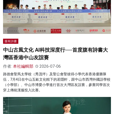
腹有詩書
中山古風文化 AI科技深度行──首度腹有詩書大
灣區香港中山友誼賽
作者:
本社編輯部
2026-07-06
路德會聖馬太學校（秀茂坪）及聖公會聖彼得小學代表香港優勝隊
伍，7月4日在中山五畝文化轄下的若隱軒，跟中山市西灣外國語學校
（小學部）、中山市博愛小學進行首次大灣區友誼賽，參賽同學首次
穿上傳統漢服投入比賽。