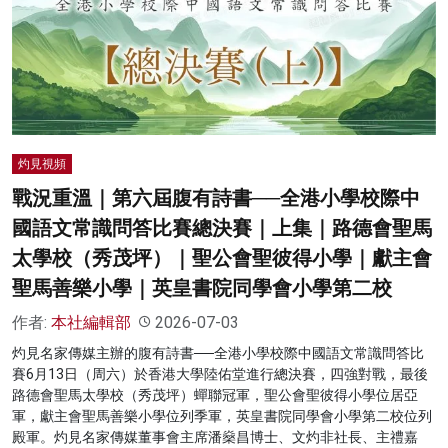
灼見視頻
戰況重溫｜第六屆腹有詩書──全港小學校際中
國語文常識問答比賽總決賽｜上集｜路德會聖馬
太學校（秀茂坪）｜聖公會聖彼得小學｜獻主會
聖馬善樂小學｜英皇書院同學會小學第二校
作者:
本社編輯部
2026-07-03
灼見名家傳媒主辦的腹有詩書──全港小學校際中國語文常識問答比
賽6月13日（周六）於香港大學陸佑堂進行總決賽，四強對戰，最後
路德會聖馬太學校（秀茂坪）蟬聯冠軍，聖公會聖彼得小學位居亞
軍，獻主會聖馬善樂小學位列季軍，英皇書院同學會小學第二校位列
殿軍。灼見名家傳媒董事會主席潘燊昌博士、文灼非社長、主禮嘉