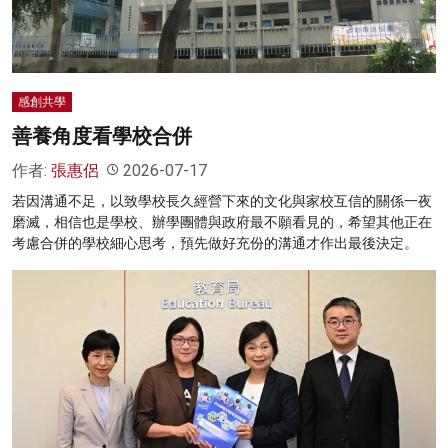
感創共學
善養角度看學校合併
作者:
張惠侶
2026-07-17
若因溝通不足，以致學校長久經營下來的文化與家校互信的關係一夜
磨滅，相信也是學校、辦學團體與政府最不願看見的，希望其他正在
考慮合併的學校細心思考，預先做好充份的溝通才作出最後決定。