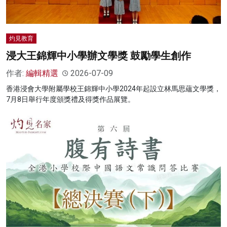
灼見教育
浸大王錦輝中小學辦文學獎 鼓勵學生創作
作者:
編輯精選
2026-07-09
香港浸會大學附屬學校王錦輝中小學2024年起設立林馬思蘊文學獎，
7月8日舉行年度頒獎禮及得獎作品展覽。