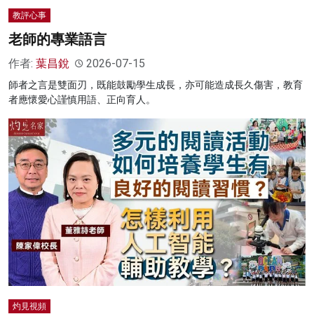
教評心事
老師的專業語言
作者:
葉昌銳
2026-07-15
師者之言是雙面刃，既能鼓勵學生成長，亦可能造成長久傷害，教育
者應懷愛心謹慎用語、正向育人。
灼見視頻