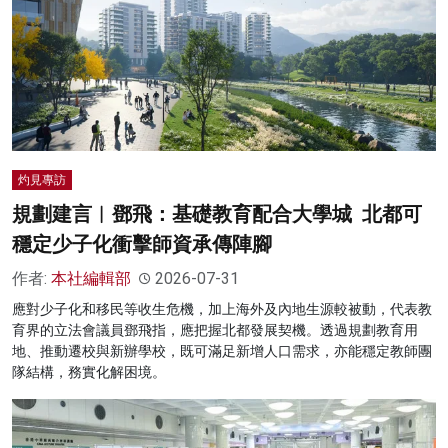
灼見專訪
規劃建言︱鄧飛：基礎教育配合大學城 北都可
穩定少子化衝擊師資承傳陣腳
作者:
本社編輯部
2026-07-31
應對少子化和移民等收生危機，加上海外及內地生源較被動，代表教
育界的立法會議員鄧飛指，應把握北都發展契機。透過規劃教育用
地、推動遷校與新辦學校，既可滿足新增人口需求，亦能穩定教師團
隊結構，務實化解困境。