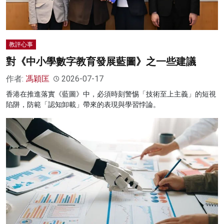
教評心事
對《中小學數字教育發展藍圖》之一些建議
作者:
馮穎匡
2026-07-17
香港在推進落實《藍圖》中，必須時刻警惕「技術至上主義」的短視
陷阱，防範「認知卸載」帶來的表現與學習悖論。