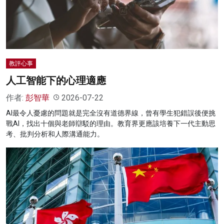
教評心事
人工智能下的心理適應
作者:
彭智華
2026-07-22
AI最令人憂慮的問題就是完全沒有道德界線，曾有學生犯錯誤後便挑
戰AI，找出十個與老師辯駁的理由。教育界更應該培養下一代主動思
考、批判分析和人際溝通能力。