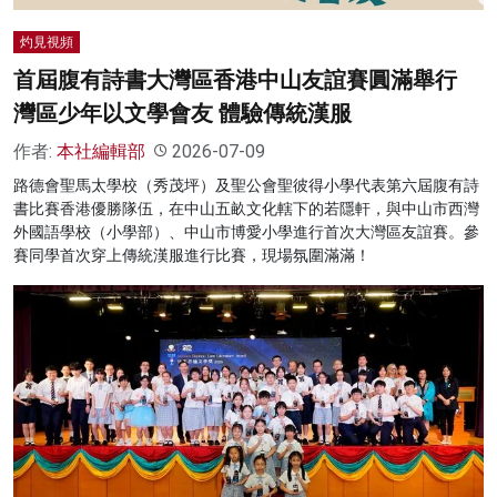
灼見視頻
首屆腹有詩書大灣區香港中山友誼賽圓滿舉行
灣區少年以文學會友 體驗傳統漢服
作者:
本社編輯部
2026-07-09
路德會聖馬太學校（秀茂坪）及聖公會聖彼得小學代表第六屆腹有詩
書比賽香港優勝隊伍，在中山五畝文化轄下的若隱軒，與中山市西灣
外國語學校（小學部）、中山市博愛小學進行首次大灣區友誼賽。參
賽同學首次穿上傳統漢服進行比賽，現場氛圍滿滿！