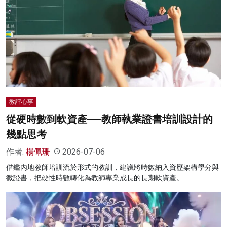
教評心事
從硬時數到軟資產──教師執業證書培訓設計的
幾點思考
作者:
楊佩珊
2026-07-06
借鑑內地教師培訓流於形式的教訓，建議將時數納入資歷架構學分與
微證書，把硬性時數轉化為教師專業成長的長期軟資產。