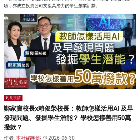
驗，亦成立投資公司支援具潛力的學生創業計劃。
灼見視頻
鄭家寶校長x賴俊榮校長：教師怎樣活用AI 及早
發現問題、發掘學生潛能？ 學校怎樣善用50萬
撥款？
作者:
本社編輯部
2026-06-30