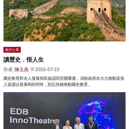
教評心事
讀歷史．悟人生
作者:
陳玉燕
2026-07-23
國史教育對全人發展與民族認同至關重要。深盼政府在大力推動及投
入資源以發展AI的同時，別忘持續推動國史教育。