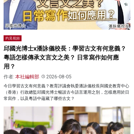
名家榜
灼見活動
關於我們
灼見視頻
邱國光博士x潘詠儀校長：學習古文有何意義？
粵語怎樣傳承文言文之美？ 日常寫作如何應
用？
作者:
本社編輯部
2026-08-05
今日學習古文有何意義？教育評議會執委潘詠儀校長與國史教育中心
（香港）行政總監邱國光博士暢談古今語言運用之別，怎樣應用於日
常寫作，以及粵語中蘊藏了哪些古文？