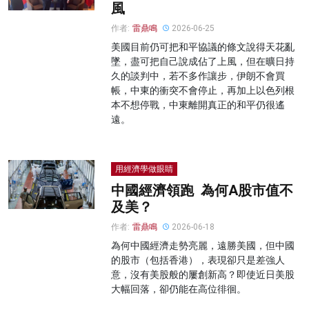
風
作者:
雷鼎鳴
2026-06-25
美國目前仍可把和平協議的條文說得天花亂
墜，盡可把自己說成佔了上風，但在曠日持
久的談判中，若不多作讓步，伊朗不會買
帳，中東的衝突不會停止，再加上以色列根
本不想停戰，中東離開真正的和平仍很遙
遠。
用經濟學做眼睛
中國經濟領跑 為何A股市值不
及美？
作者:
雷鼎鳴
2026-06-18
為何中國經濟走勢亮麗，遠勝美國，但中國
的股市（包括香港），表現卻只是差強人
意，沒有美股般的屢創新高？即使近日美股
大幅回落，卻仍能在高位徘徊。