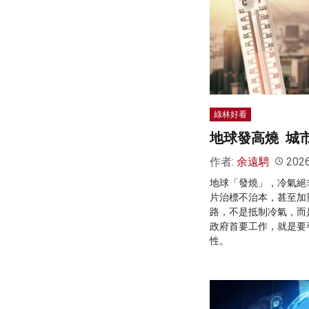
綠林好看
地球發高燒 城
作者:
余遠騁
202
地球「發燒」，冷氣絕
片治標不治本，甚至加
路，不是抵制冷氣，而
政府首要工作，就是要
性。