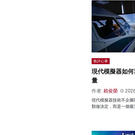
教評心事
現代模擬器如何
量
作者:
賴俊榮
202
現代模擬器技術不企圖
類做決定，而是一個最