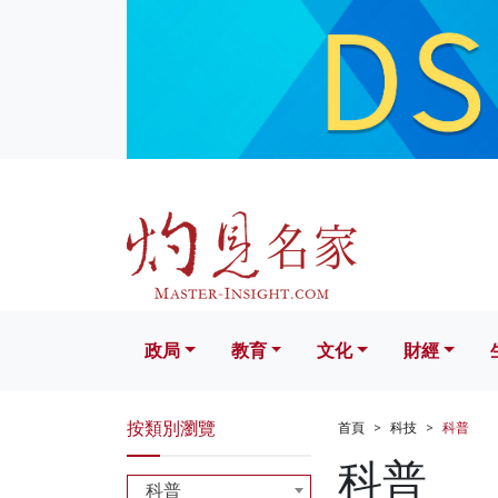
政局
教育
文化
財經
生活
政局
教育
文化
財經
按類別瀏覽
首頁
科技
科普
科普
科普