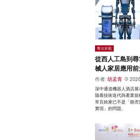
青出於藍
從西人工島到尋
械人家居應用前
作者:
胡孟青
202
深中通道機器人酒店展
隨着技術迭代與產業規
常百姓家已不是「能否
實現」的問題。