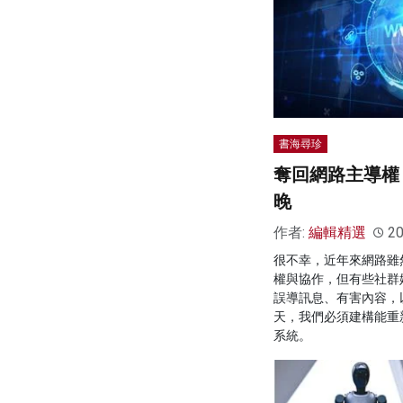
書海尋珍
奪回網路主導權
晚
作者:
編輯精選
20
很不幸，近年來網路雖
權與協作，但有些社群
誤導訊息、有害內容，
天，我們必須建構能重
系統。