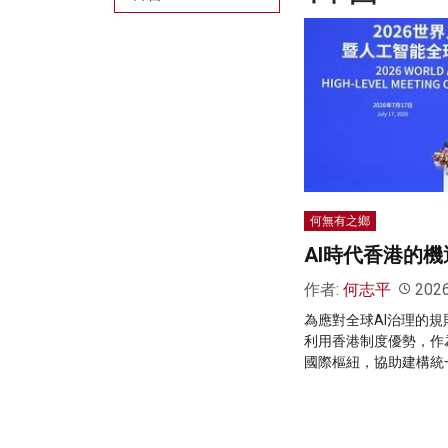
何無有之鄉
AI時代香港的機
作者:
何志平
202
為應對全球AI治理的
利用香港制度優勢，作
國際樞紐，協助建構統