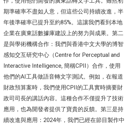
作，使用他們開發的廣東話轉文字工具。雖然初
期準確率不盡如人意，但這些公司持續改進，半
年後準確率已提升至約85%。這讓我們看到本地
企業在廣東話數據庫建設上的努力與成果。第二
是與學術機構合作：我們與香港中文大學的博智
感知交互研究中心（Centre for Perceptual and
Interactive Intelligence, 簡稱CPII）合作，使用
他們的AI工具做語音轉文字測試。例如，在報道
財政預算案時，我們使用CPII的工具實時摘要財
政司司長的講話內容。這種合作不僅提升了技術
應用，也為開發者提供了寶貴的反饋。第三是持
續改進與應用：2024年，我們已經在節目製作中