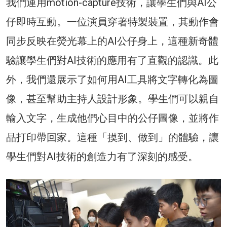
我們運用motion-capture技術，讓學生們與AI公
仔即時互動。一位演員穿著特製裝置，其動作會
同步反映在熒光幕上的AI公仔身上，這種新奇體
驗讓學生們對AI技術的應用有了直觀的認識。此
外，我們還展示了如何用AI工具將文字轉化為圖
像，甚至幫助主持人設計形象。學生們可以親自
輸入文字，生成他們心目中的公仔圖像，並將作
品打印帶回家。這種「摸到、做到」的體驗，讓
學生們對AI技術的創造力有了深刻的感受。