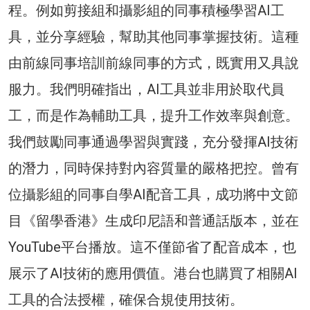
程。例如剪接組和攝影組的同事積極學習AI工
具，並分享經驗，幫助其他同事掌握技術。這種
由前線同事培訓前線同事的方式，既實用又具說
服力。我們明確指出，AI工具並非用於取代員
工，而是作為輔助工具，提升工作效率與創意。
我們鼓勵同事通過學習與實踐，充分發揮AI技術
的潛力，同時保持對內容質量的嚴格把控。曾有
位攝影組的同事自學AI配音工具，成功將中文節
目《留學香港》生成印尼語和普通話版本，並在
YouTube平台播放。這不僅節省了配音成本，也
展示了AI技術的應用價值。港台也購買了相關AI
工具的合法授權，確保合規使用技術。