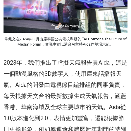
韋佩文在2024年11月出席泰國公共電視舉辦的 “AI Horizons The Future of
Media” Forum，會議中她以港台AI主持Aida作即場示範。
2023年，我們推出了虛擬天氣報告員Aida，這是
一個動漫風格的3D數字人，使用廣東話播報天
氣。Aida的開發由電視節目編排組的同事負責，
每天根據天文台的最新數據生成天氣報告，涵蓋
香港、華南海域及全球主要城市的天氣。Aida從
1.0版本進化到2.0，表情更加豐富，還能根據節
日更換形象，例如奧運會和農曆新年期間的特別