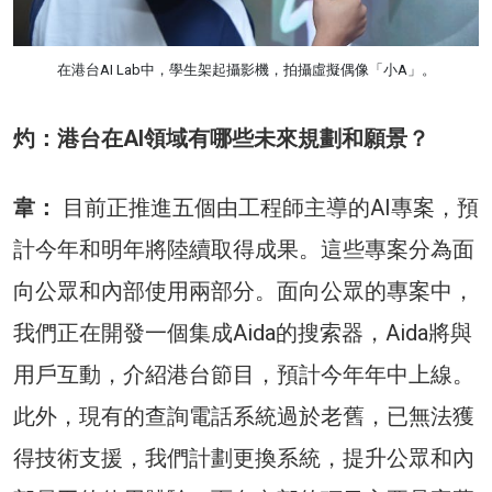
在港台AI Lab中，學生架起攝影機，拍攝虛擬偶像「小A」。
灼：港台在AI領域有哪些未來規劃和願景？
韋：
目前正推進五個由工程師主導的AI專案，預
計今年和明年將陸續取得成果。這些專案分為面
向公眾和內部使用兩部分。面向公眾的專案中，
我們正在開發一個集成Aida的搜索器，Aida將與
用戶互動，介紹港台節目，預計今年年中上線。
此外，現有的查詢電話系統過於老舊，已無法獲
得技術支援，我們計劃更換系統，提升公眾和內