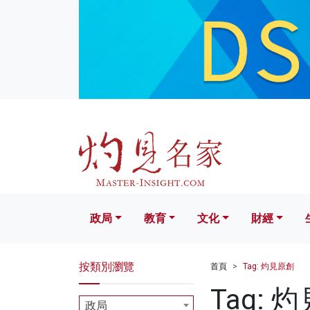
政局
教育
文化
財經
生活
政局
教育
文化
財經
按類別瀏覽
首頁
Tag: 灼見原創
Tag: 
政局