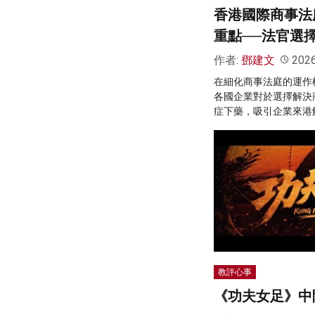
香港國際商事法
重點──法官選
作者:
鄧建文
202
在細化商事法庭的運作
各國企業對於選擇解決
症下藥，吸引企業來港
教評心事
《功夫女足》中