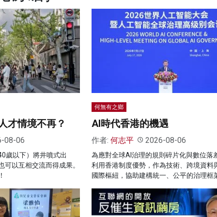
何無有之鄉
人才情境不再？
AI時代香港的機遇
6-08-06
作者:
何志平
2026-08-06
40歲以下）將井噴式出
為應對全球AI治理的規則碎片化與數位落
也可以互相交流而得成果。
利用香港制度優勢，作為技術、跨境資料
！
國際樞紐，協助建構統一、公平的治理框