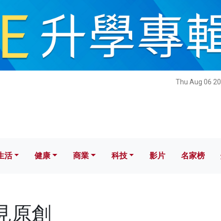
健康
商業
科技
影片
名家榜
Thu Aug 06 20
生活
健康
商業
科技
影片
名家榜
灼見原創