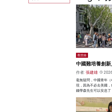
觀世錄
中國難培養創新
作者:
張建雄
202
毫無疑問，中國青年（
現，因為不必去美國，
錢學森先生可以安息了