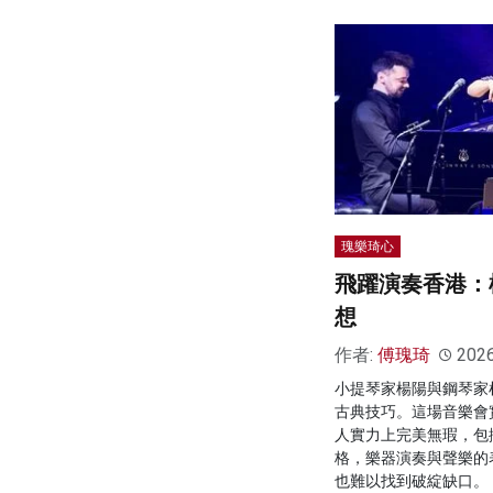
瑰樂琦心
飛躍演奏香港：
想
作者:
傅瑰琦
202
小提琴家楊陽與鋼琴家
古典技巧。這場音樂會
人實力上完美無瑕，包
格，樂器演奏與聲樂的
也難以找到破綻缺口。