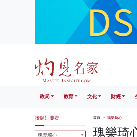
政局
教育
文化
財經
生活
政局
教育
文化
財經
按類別瀏覽
首頁
瑰樂琦心
瑰樂琦
瑰樂琦心