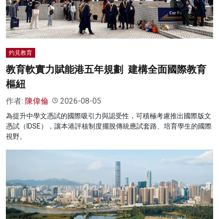
灼見教育
教育軟實力賦能港五年規劃 建構全面國際教育
樞紐
作者:
陳偉倫
2026-08-05
為提升中學文憑試的國際吸引力與認受性，可積極考慮推出國際版文
憑試（IDSE），讓本港評核制度擺脫傳統應試套路、培育學生的國際
視野。