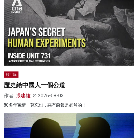
觀世錄
歷史給中國人一個公道
作者:
張建雄
2026-08-03
80多年冤情，莫忘也，惡有惡報是必然的！