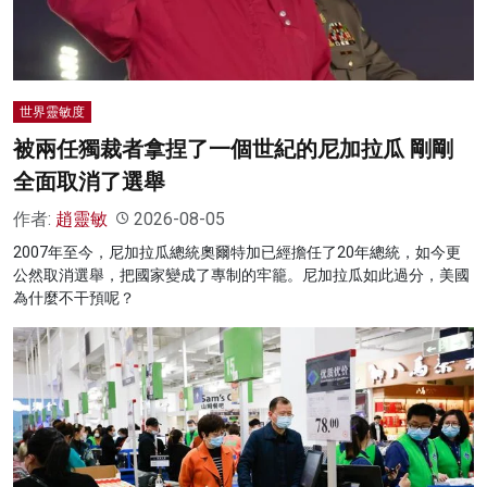
世界靈敏度
被兩任獨裁者拿捏了一個世紀的尼加拉瓜 剛剛
全面取消了選舉
作者:
趙靈敏
2026-08-05
2007年至今，尼加拉瓜總統奧爾特加已經擔任了20年總統，如今更
公然取消選舉，把國家變成了專制的牢籠。尼加拉瓜如此過分，美國
為什麼不干預呢？