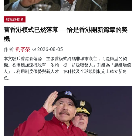
知識遊牧者
舊香港模式已然落幕──恰是香港開新篇章的契
機
作者:
劉寧榮
2026-08-05
本文駁斥香港衰落論，主張舊模式終結非城市衰亡，而是轉型的契
機。香港應加速擺脫單一依賴，從「超級聯繫人」升級為「超級增值
人」，利用制度優勢與新人才，在科技及全球規則制定上確立新角
色。