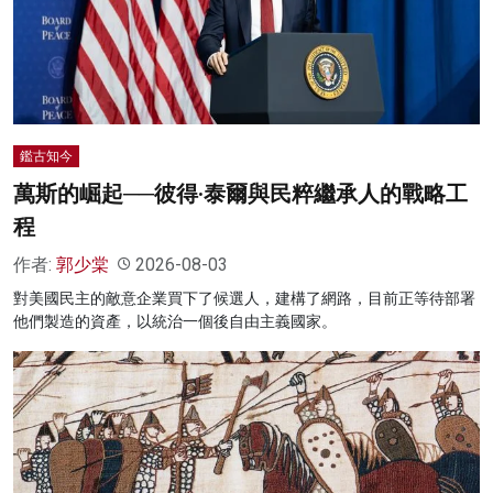
鑑古知今
萬斯的崛起──彼得·泰爾與民粹繼承人的戰略工
程
作者:
郭少棠
2026-08-03
對美國民主的敵意企業買下了候選人，建構了網路，目前正等待部署
他們製造的資產，以統治一個後自由主義國家。