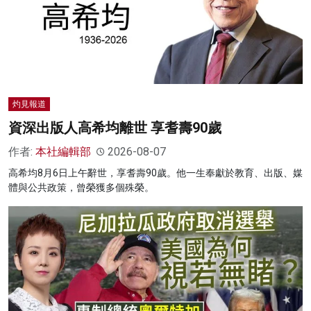
灼見報道
資深出版人高希均離世 享耆壽90歲
作者:
本社編輯部
2026-08-07
高希均8月6日上午辭世，享耆壽90歲。他一生奉獻於教育、出版、媒
體與公共政策，曾榮獲多個殊榮。