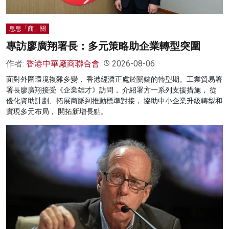
息息「商」關
專訪廖廣翔署長：多元策略助企業轉型突圍
作者:
香港中華廠商聯合會
2026-08-06
面對外圍環境複雜多變， 香港經濟正處於關鍵的轉型期。工業貿易署
署長廖廣翔接受《企業雄才》訪問， 介紹署方一系列支援措施， 從
優化資助計劃、拓展商脈到推動標準對接， 協助中小企業升級轉型和
實現多元布局， 開拓新增長點。