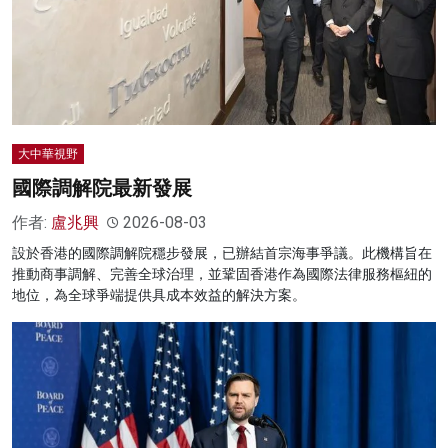
大中華視野
國際調解院最新發展
作者:
盧兆興
2026-08-03
設於香港的國際調解院穩步發展，已辦結首宗海事爭議。此機構旨在
推動商事調解、完善全球治理，並鞏固香港作為國際法律服務樞紐的
地位，為全球爭端提供具成本效益的解決方案。