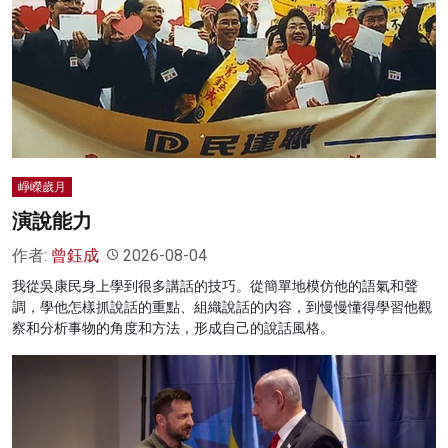
崢嶸歲月
演說能力
作者:
曾鈺成
2026-08-04
我從吳康民身上學到很多講話的技巧。從簡單地模仿他的語氣和聲
調，學他怎樣抓說話的重點、組織說話的內容，到慢慢懂得學習他觀
察和分析事物的角度和方法，形成自己的說話風格。