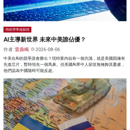
用經濟學做眼睛
AI主導新世界 未來中美誰佔優？
作者:
雷鼎鳴
2026-08-06
中美在AI的競爭誰會勝出？現時業內似有一個共識，就是美國因擁有
先進芯片，暫時領先一個馬鼻。但美國AI界中人卻並無掩飾其憂慮，
他們認為中國隨時可能反超。