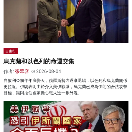
自由行
烏克蘭和以色列的命運交集
作者:
張翠容
2026-08-04
自敘利亞前年年底變天，俄羅斯勢力逐漸退場，以色列和烏克蘭關係
更拉近。伊朗表明由於介入美伊戰爭，烏克蘭已成為伊朗的合法攻擊
目標，讓阿拉伯國家擔心戰火進一步外溢。