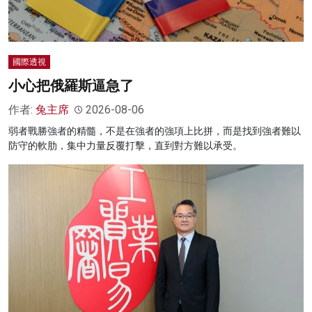
國際透視
小心把俄羅斯逼急了
作者:
兔主席
2026-08-06
弱者戰勝強者的精髓，不是在強者的強項上比拼，而是找到強者難以
防守的軟肋，集中力量反覆打擊，直到對方難以承受。