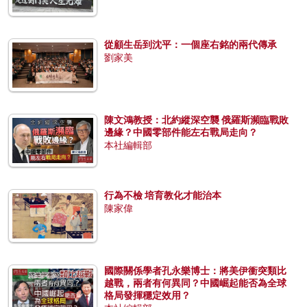
從顧生岳到沈平：一個座右銘的兩代傳承
劉家美
陳文鴻教授：北約縱深空襲 俄羅斯瀕臨戰敗
邊緣？中國零部件能左右戰局走向？
本社編輯部
行為不檢 培育教化才能治本
陳家偉
國際關係學者孔永樂博士：將美伊衝突類比
越戰，兩者有何異同？中國崛起能否為全球
格局發揮穩定效用？