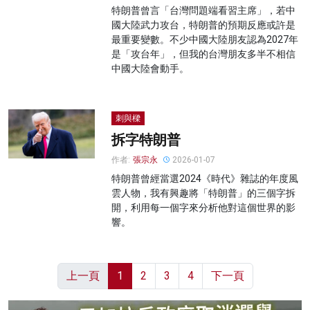
特朗普曾言「台灣問題端看習主席」，若中
國大陸武力攻台，特朗普的預期反應或許是
最重要變數。不少中國大陸朋友認為2027年
是「攻台年」，但我的台灣朋友多半不相信
中國大陸會動手。
刺與樑
拆字特朗普
作者:
張宗永
2026-01-07
特朗普曾經當選2024《時代》雜誌的年度風
雲人物，我有興趣將「特朗普」的三個字拆
開，利用每一個字來分析他對這個世界的影
響。
上一頁
1
2
3
4
下一頁