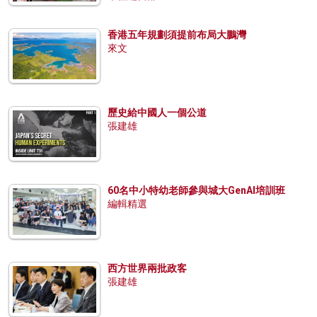
香港五年規劃須提前布局大鵬灣
來文
歷史給中國人一個公道
張建雄
60名中小特幼老師參與城大GenAI培訓班
編輯精選
西方世界兩批政客
張建雄