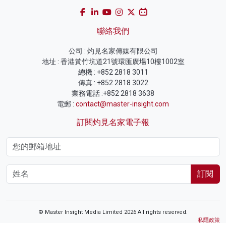
聯絡我們
公司 : 灼見名家傳媒有限公司
地址 : 香港黃竹坑道21號環匯廣場10樓1002室
總機 : +852 2818 3011
傳真 : +852 2818 3022
業務電話 :+852 2818 3638
電郵 :
contact@master-insight.com
訂閱灼見名家電子報
訂閱
© Master Insight Media Limited 2026 All rights reserved.
私隱政策