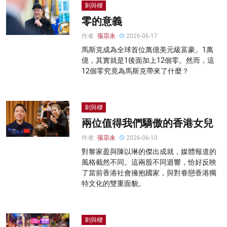
刺與樑
零的意義
作者:
張宗永
2026-06-17
馬斯克成為全球首位萬億美元級富豪。1萬
億，其實就是1後面加上12個零。然而，這
12個零究竟為馬斯克帶來了什麼？
刺與樑
兩位值得我們驕傲的香港女兒
作者:
張宗永
2026-06-10
對黎家盈與陳以琳的傑出成就，媒體報道的
風格截然不同。這兩股不同迴響，恰好反映
了當前香港社會擁抱國家，與對眷戀香港獨
特文化的雙重面貌。
刺與樑