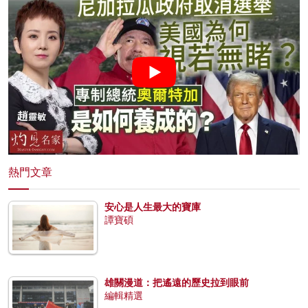
熱門文章
安心是人生最大的寶庫
譚寶碩
雄關漫道：把遙遠的歷史拉到眼前
編輯精選