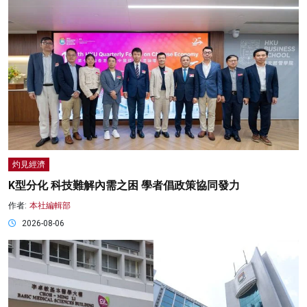
灼見經濟
K型分化 科技難解內需之困 學者倡政策協同發力
作者:
本社編輯部
2026-08-06