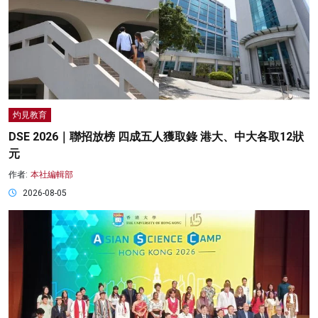
灼見教育
DSE 2026｜聯招放榜 四成五人獲取錄 港大、中大各取12狀
元
作者:
本社編輯部
2026-08-05