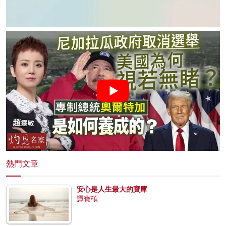
熱門文章
安心是人生最大的寶庫
譚寶碩