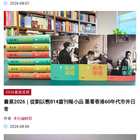
2026-08-07
2026書展巡禮
書展2026｜從劉以鬯814篇刊報小品 重看香港60年代市井日
常
作者:
本社編輯部
2026-08-06