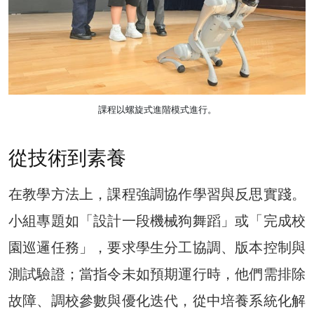
課程以螺旋式進階模式進行。
從技術到素養
在教學方法上，課程強調協作學習與反思實踐。
小組專題如「設計一段機械狗舞蹈」或「完成校
園巡邏任務」，要求學生分工協調、版本控制與
測試驗證；當指令未如預期運行時，他們需排除
故障、調校參數與優化迭代，從中培養系統化解