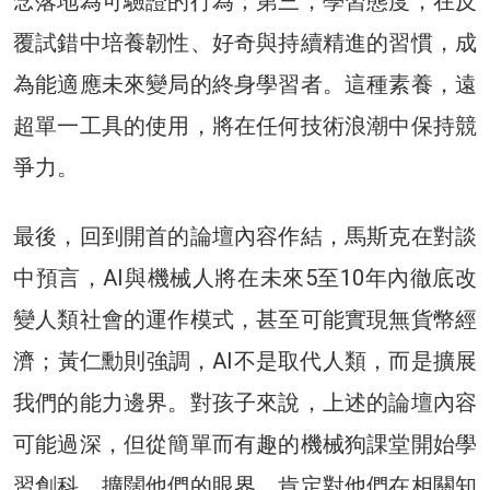
念落地為可驗證的行為；第三，學習態度，在反
覆試錯中培養韌性、好奇與持續精進的習慣，成
為能適應未來變局的終身學習者。這種素養，遠
超單一工具的使用，將在任何技術浪潮中保持競
爭力。
最後，回到開首的論壇內容作結，馬斯克在對談
中預言，AI與機械人將在未來5至10年內徹底改
變人類社會的運作模式，甚至可能實現無貨幣經
濟；黃仁勳則強調，AI不是取代人類，而是擴展
我們的能力邊界。對孩子來說，上述的論壇內容
可能過深，但從簡單而有趣的機械狗課堂開始學
習創科，擴闊他們的眼界，肯定對他們在相關知