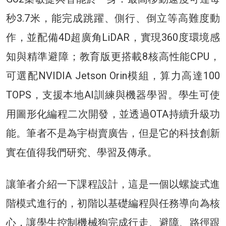
秒3.7米，能完成跳躍、側行、倒立等高難度動
作，並配備4D超廣角LiDAR，實現360度環境感
知與精準避障；教育版更搭載8核高性能CPU，
可選配NVIDIA Jetson Orin模組，算力高達100
TOPS，支援本地AI訓練與機器學習。學生可使
用圖形化編程二次開發，並透過OTA持續升級功
能。筆者不是為宇樹賣廣告，但是它的科技創新
實在值得我們研究、學習及傳承。
讓筆者介紹一下課程設計，這是一個以螺旋式進
階模式進行的，初階以基礎編程與任務導向為核
心，讓學生控制機械狗完成行走、避障、路徑跟