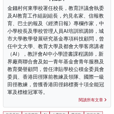
金錢村何東學校署任校長，教育評議會執委
及AI教育工作組副組長，灼見名家、信報教
育、巴士的報及《經濟日報》專欄作家，中
小學校長及學校管理人員AI培訓班講師，城
市大學教學發展研究基金專項科技顧問，曾
任中文大學、教育大學及都會大學客席講者
（AI），教評會AI中小學證書課程講師，新
界廠商聯合會及如一青年基金會青年服務及
教育榮譽顧問，曾任津貼學校公積金委員會
委員、香港田徑隊前教練及領隊、國際一級
田徑教練，曾獲香港田徑錦標賽十項全能冠
軍及標槍冠軍等。
閱讀所有文章