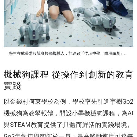
學生在成長階段親身接觸機械人，能達致「從玩中學、由用而創」。
機械狗課程 從操作到創新的教育
實踐
以金錢村何東學校為例，學校率先引進宇樹Go2
機械狗為教學載體，開設小學機械狗課程，為AI
與STEAM教育提供了具體而鮮活的實踐場境。
Go2集敏捷與智能於一身：最高移動速度可達每