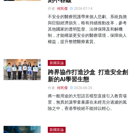
刻不容緩
作者:
何民傑
2026-07-14
不安全的醫療照護帶來個人悲劇、系統負擔
與巨額經濟損失，唯有持續推動改革，參考
其他國家的透明監督、法律保障及和解機
制，才能構築更安全的醫療環境，保障病人
權益，提升整體醫療素質。
新國富論
跨界協作打造沙盒 打造安全創
新的AI學習生態
作者:
何民傑
2026-06-20
將一般用途的大型語言模型直接引入教育場
景，無異於讓學童暴露在未經充分過濾的風
險之中，香港學校絕不能掉以輕心。
新國富論