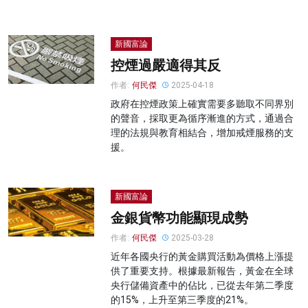
新國富論
控煙過嚴適得其反
作者:
何民傑
2025-04-18
政府在控煙政策上確實需要多聽取不同界別
的聲音，採取更為循序漸進的方式，通過合
理的法規與教育相結合，增加戒煙服務的支
援。
新國富論
金銀貨幣功能顯現成勢
作者:
何民傑
2025-03-28
近年各國央行的黃金購買活動為價格上漲提
供了重要支持。根據最新報告，黃金在全球
央行儲備資產中的佔比，已從去年第二季度
的15%，上升至第三季度的21%。