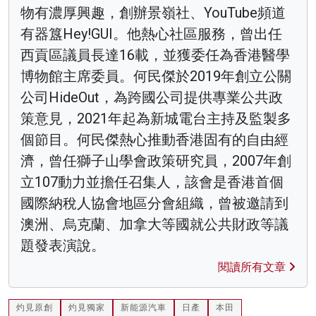
物有濃厚興趣，創辦景嶺社、YouTube頻道
有器簋Hey!GUI。他熱心社區服務，曾出任
西貢區議員長達16載，並獲委任為香港醫學
博物館主席委員。何民傑於2019年創立公關
公司HideOut，為跨國公司提供專業公共政
策意見，2021年起為新城電台主持及監製多
個節目。何民傑熱心推動香港固有的自由經
濟，曾任獅子山學會政策研究員，2007年創
立107動力並擔任召集人，該會是香港首個
國際納稅人協會地區分會組織，曾被邀請到
澳洲、烏克蘭、加拿大等國就公共財政等議
題發表演說。
閱讀所有文章
灼見原創
灼見獨家
新能源汽車
日產
本田