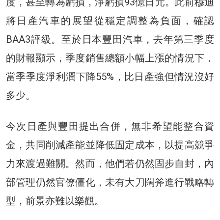
度，甚至轉為虧損，淨虧損93億日元。此前穆迪
將日產汽車的展望從穩定調整為負面，確認
BAA3評級。至於日本豐田汽車，去年第三季度
的財報顯示，季度銷售總額小幅上漲的情況下，
當季季度淨利潤下降55%，比日產強但情況沒好
多少。
今次日產與豐田提出合併，無非希望能整合資
金，共同削減產能並降低固定成本，以提高競爭
力來渡過難關。然而，他們若仍然固步自封，內
部管理仍然官僚僵化，未有大刀闊斧進行戰略轉
型，前景亦難以樂觀。