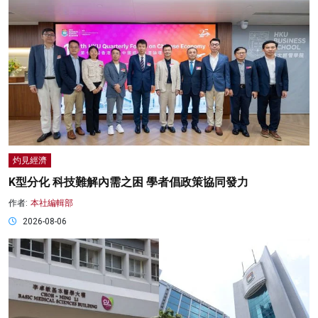
灼見經濟
K型分化 科技難解內需之困 學者倡政策協同發力
作者:
本社編輯部
2026-08-06