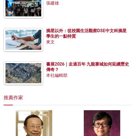
張建雄
摘星以外：從校園生活觀察DSE中文科摘星
學生的一點特質
來文
書展2026｜走過百年 九龍寨城如何延續歷史
傳奇？
本社編輯部
推薦作家