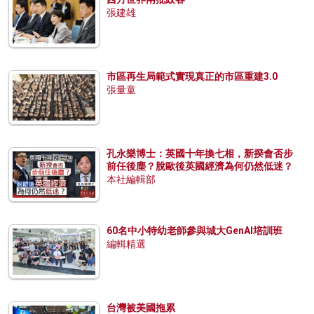
張建雄
市區再生局範式實現真正的市區重建3.0
張量童
孔永樂博士：英國十年換七相，新揆會否步
前任後塵？脫歐後英國經濟為何仍然低迷？
本社編輯部
60名中小特幼老師參與城大GenAI培訓班
編輯精選
台灣被美國拖累