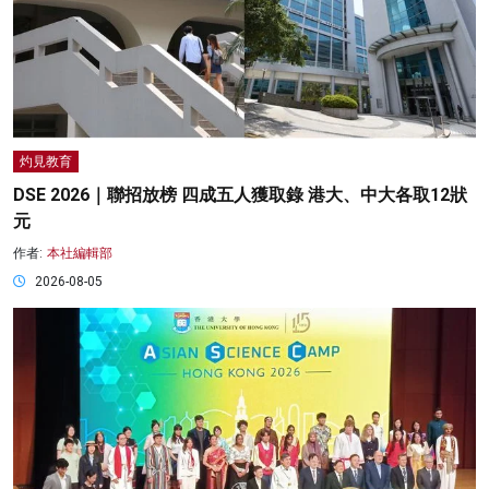
灼見教育
DSE 2026｜聯招放榜 四成五人獲取錄 港大、中大各取12狀
元
作者:
本社編輯部
2026-08-05