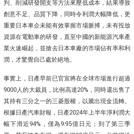
判、削減研發開支等方法來壓低成本，結果導致
創意不足、品質下降，同時令利潤大幅降低，更
重要日本車企未能有效掌握市場脈搏，未有投放
資源在電動車的研發，直至中國的新能源汽車產
業火速崛起，並搶去日本車廠的市場佔有率和利
潤，才驚覺自己處於絕地。
事實上，日產早前已官宣將在全球市場進行超過
9000人的大裁員，比例高達20%，同時還出售了
其持有三分之一的三菱股權，以騰出現金流轉。
根據日產汽車財報，日產2024年上半年淨利潤大
幅下滑近94%，僅為9.95億日元；到了第三季