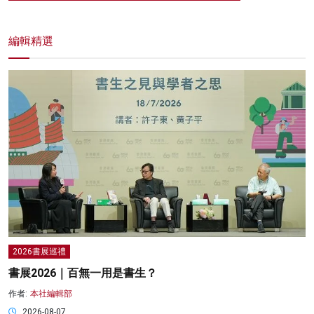
編輯精選
2026書展巡禮
書展2026｜百無一用是書生？
作者:
本社編輯部
2026-08-07