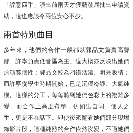
「諄意四手」演出前兩天才獲藝發局批出申請資
助，這也應該令兩位安心不少。
兩首特別曲目
多年來，他們的合作一般都以郭品文負責高聲
部、許寧負責低音區為主。這大概亦反映出她們
的演奏個性：郭品文較為刁鑽活潑、明亮吸睛；
而許寧從學生時期開始，已是沉穩冷靜、大氣純
樸。這樣的分工，每每聽到她們色彩上的複雜多
變，而合作上高度齊整，仿如出自同一個人之
手，更是不在話下。即使後來翻看她們部分現場
錄影片段，這種純熟的合作依然沒變，不過她們