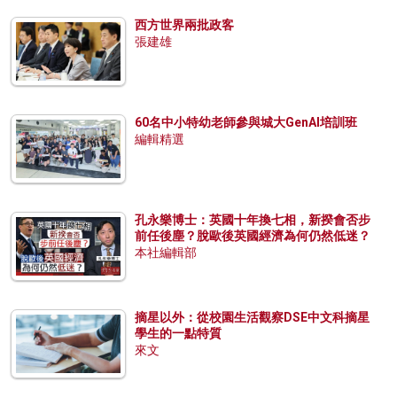
西方世界兩批政客
張建雄
60名中小特幼老師參與城大GenAI培訓班
編輯精選
孔永樂博士：英國十年換七相，新揆會否步
前任後塵？脫歐後英國經濟為何仍然低迷？
本社編輯部
摘星以外：從校園生活觀察DSE中文科摘星
學生的一點特質
來文