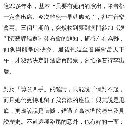
這20多年來，基本上只要有她們的演出，筆者都
一定會出席。今次雖然一早就應允了，卻在音樂
會兩、三個星期前，突然收到要到澳門參加《澳
門演藝評論選》發布會的通知，頓感左右為難，
如魚與熊掌的抉擇。最後拖延至音樂會當天下
午，才毅然決定訂酒店買船票，匆忙拖着行李出
發。
對於「諄意四手」的邀請，只能說千個對不起，
而且她們更特地留了我喜歡的座位！與其說是甩
底，更應該說是遺憾，錯過了高水準的演出及見
證歷史。不過這種臨尾的意外，也有好的一面：