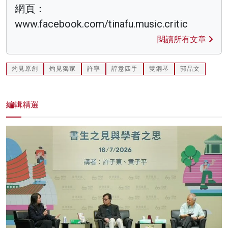
網頁：
www.facebook.com/tinafu.music.critic
閱讀所有文章
灼見原創
灼見獨家
許寧
諄意四手
雙鋼琴
郭品文
編輯精選