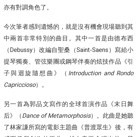
亦有對調角色了。
今次筆者感到遺憾的，就是沒有機會現場聽到其
中兩首非常特別的曲目。其中一首是由德布西
（Debussy）改編自聖桑（Saint-Saens）寫給小
提琴獨奏、管弦樂團或鋼琴伴奏的炫技作品《引
子與迴旋隨想曲》（
Introduction and Rondo
Capriccioso
）。
另一首為郭品文寫作的全球首演作品《末日舞
后》（
Dance of Metamorphosis
）。此曲是她聽
了林家謙所寫的電影主題曲《普渡眾生》後，有