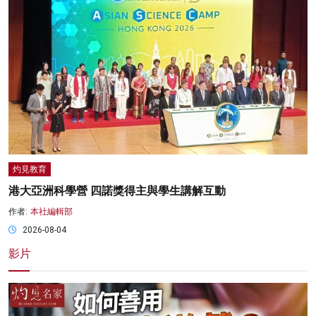
灼見教育
港大亞洲科學營 四諾獎得主與學生講解互動
作者:
本社編輯部
2026-08-04
影片