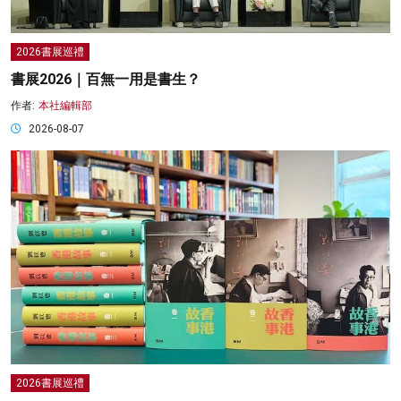
2026書展巡禮
書展2026｜百無一用是書生？
作者:
本社編輯部
2026-08-07
2026書展巡禮