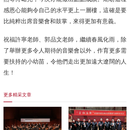
感恩心能夠令自己的水平更上一層樓，這確是要
比純粹出席音樂會和鼓掌，來得更加有意義。
祝福許寧老師、郭品文老師，繼續春風化雨，除
了舉辦更多令人期待的音樂會以外，作育更多需
要扶持的小幼苗，令他們走出更加遠大遼闊的人
生！
更多精采文章