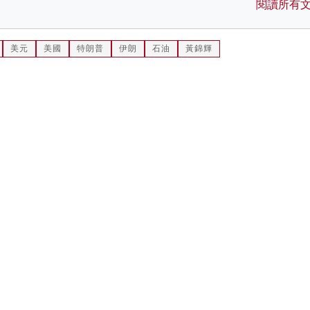
閱讀所有
美元
美國
特朗普
伊朗
石油
黃錦輝