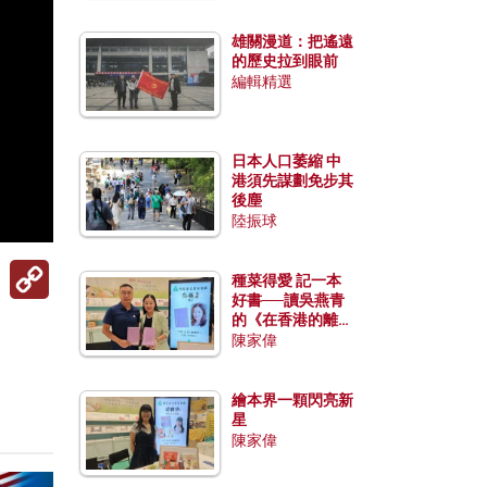
雄關漫道：把遙遠
的歷史拉到眼前
編輯精選
日本人口萎縮 中
港須先謀劃免步其
後塵
陸振球
Copy
種菜得愛 記一本
Link
好書──讀吳燕青
的《在香港的離島
種菜》
陳家偉
繪本界一顆閃亮新
星
陳家偉