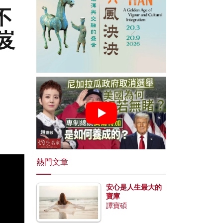
不
岌
熱門文章
安心是人生最大的
寶庫
譚寶碩