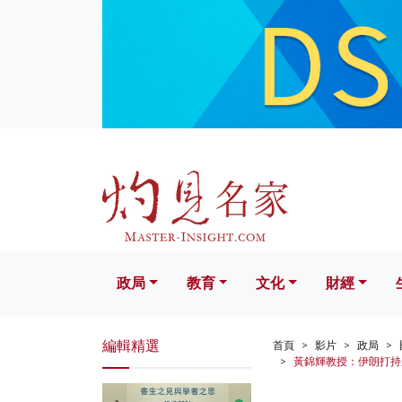
政局
教育
文化
財經
生活
政局
教育
文化
財經
編輯精選
首頁
影片
政局
黃錦輝教授：伊朗打持