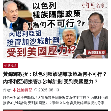
灼見視頻
黃錦輝教授：以色列種族隔離政策為何不可行？
內塔利亞胡接管加沙城計劃 受到美國壓力？
作者:
本社編輯部
2025-08-13
以色列對加沙巴勒斯坦人實施種族隔離政策為何不可行？ 內塔利亞胡
接管加沙城計劃 受到美國壓力？聽聽立法會議員黃錦輝教授的分享。