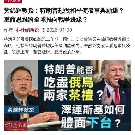
灼見視頻
黃錦輝教授：特朗普想做和平使者事與願違？
重商思維將全球推向戰爭邊緣？
作者:
本社編輯部
2026-01-08
特朗普開展美國總統第二任期一周年。立法會議員黃錦輝教授評價其
表現。他指出特朗普希望以美國利益優先，雖然外交政策看起來很凌
亂，實際上有一整套邏輯。聽聽他的分享。