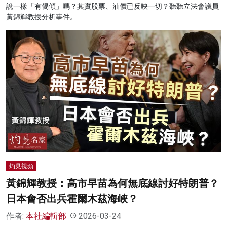
說一樣「有偈傾」嗎？其實股票、油價已反映一切？聽聽立法會議員
黃錦輝教授分析事件。
灼見視頻
黃錦輝教授：高市早苗為何無底線討好特朗普？
日本會否出兵霍爾木茲海峽？
作者:
本社編輯部
2026-03-24