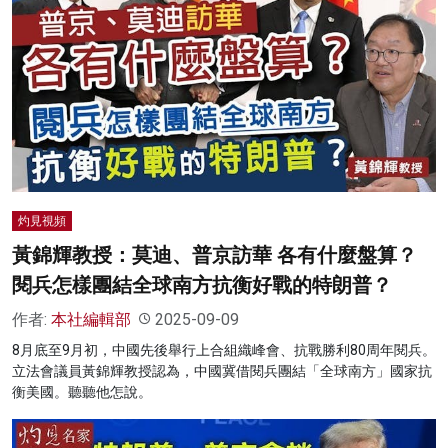
灼見視頻
黃錦輝教授：莫迪、普京訪華 各有什麼盤算？
閱兵怎樣團結全球南方抗衡好戰的特朗普？
作者:
本社編輯部
2025-09-09
8月底至9月初，中國先後舉行上合組織峰會、抗戰勝利80周年閱兵。
立法會議員黃錦輝教授認為，中國冀借閱兵團結「全球南方」國家抗
衡美國。聽聽他怎說。