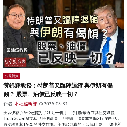
灼見視頻
黃錦輝教授：特朗普又臨陣退縮 與伊朗有偈
傾？ 股票、油價已反映一切？
作者:
本社編輯部
2026-03-31
美以伊戰爭至今已開打了將近一個月，特朗普最近在其社交媒體
Truth Social 發文稱已與伊朗進行「持續且進展非常順利」的對話，
再次證實其TACO的外交作風。美伊談判真的可以順利進行，如他所