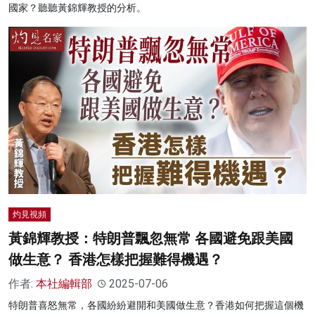
國家？聽聽黃錦輝教授的分析。
灼見視頻
黃錦輝教授：特朗普飄忽無常 各國避免跟美國
做生意？ 香港怎樣把握難得機遇？
作者:
本社編輯部
2025-07-06
特朗普喜怒無常，各國紛紛避開和美國做生意？香港如何把握這個機