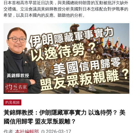
日本首相高市早苗近日訪美，與美國總統特朗普的互動被批評欠缺外
交禮儀。立法會議員黃錦輝教授分析美國對日本怎樣配合對伊戰事的
希望，以及日本國內的反應。聽聽他的分析。
灼見視頻
黃錦輝教授：伊朗隱藏軍事實力 以逸待勞？ 美
國信用歸零 盟友眾叛親離？
作者:
本社編輯部
2026-03-17