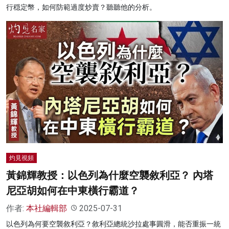
行穏定幣，如何防範過度炒賣？聽聽他的分析。
灼見視頻
黃錦輝教授：以色列為什麼空襲敘利亞？ 內塔
尼亞胡如何在中東橫行霸道？
作者:
本社編輯部
2025-07-31
以色列為何要空襲敘利亞？敘利亞總統沙拉處事圓滑，能否重振一統