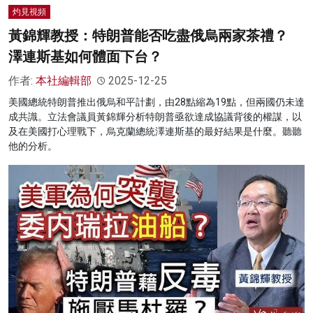
灼見視頻
黃錦輝教授：特朗普能否吃盡俄烏兩家茶禮？
澤連斯基如何體面下台？
作者:
本社編輯部
2025-12-25
美國總統特朗普推出俄烏和平計劃，由28點縮為19點，但兩國仍未達
成共識。立法會議員黃錦輝分析特朗普亟欲達成協議背後的權謀，以
及在美國打心理戰下，烏克蘭總統澤連斯基的最好結果是什麼。聽聽
他的分析。