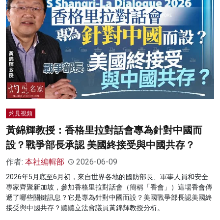
灼見視頻
黃錦輝教授：香格里拉對話會專為針對中國而
設？戰爭部長承認 美國終接受與中國共存？
作者:
本社編輯部
2026-06-09
2026年5月底至6月初，來自世界各地的國防部長、軍事人員和安全
專家齊聚新加坡，參加香格里拉對話會（簡稱「香會」）這場香會傳
遞了哪些關鍵訊息？它是專為針對中國而設？美國戰爭部長認美國終
接受與中國共存？聽聽立法會議員黃錦輝教授分析。