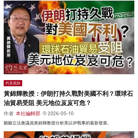
灼見視頻
黃錦輝教授：伊朗打持久戰對美國不利？環球石
油貿易受阻 美元地位岌岌可危？
作者:
本社編輯部
2026-05-10
聽聽立法會議員黃錦輝教授分析美以伊戰事的最新發展。