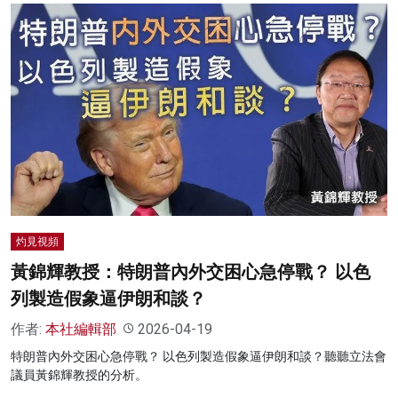
灼見視頻
黃錦輝教授：特朗普內外交困心急停戰？ 以色
列製造假象逼伊朗和談？
作者:
本社編輯部
2026-04-19
特朗普內外交困心急停戰？ 以色列製造假象逼伊朗和談？聽聽立法會
議員黃錦輝教授的分析。