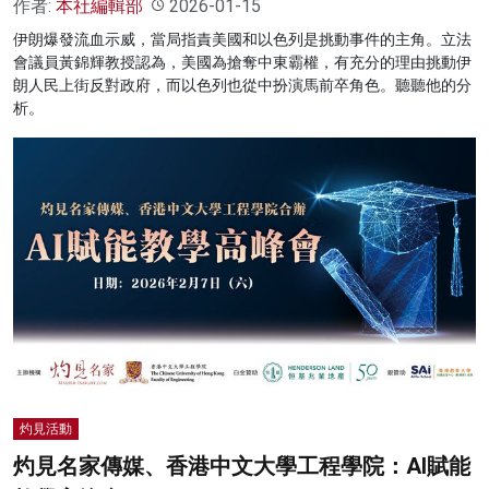
作者:
本社編輯部
2026-01-15
伊朗爆發流血示威，當局指責美國和以色列是挑動事件的主角。立法
會議員黃錦輝教授認為，美國為搶奪中東霸權，有充分的理由挑動伊
朗人民上街反對政府，而以色列也從中扮演馬前卒角色。聽聽他的分
析。
灼見活動
灼見名家傳媒、香港中文大學工程學院：AI賦能