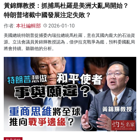
黃錦輝教授：抓捕馬杜羅是美洲大亂局開始？
特朗普堵截中國發展注定失敗？
作者:
本社編輯部
2026-01-10
美國總統特朗普捉捕委內瑞拉總統馬杜羅，意在其國內龐大的石油資
源。立法會議員黃錦輝教授認為，借伊拉克戰爭為鑑，預料委國亂局
將會持續。聽聽他的分析。