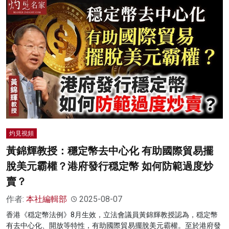
灼見視頻
黃錦輝教授：穩定幣去中心化 有助國際貿易擺
脫美元霸權？港府發行穏定幣 如何防範過度炒
賣？
作者:
本社編輯部
2025-08-07
香港《穏定幣法例》8月生效，立法會議員黃錦輝教授認為，穏定幣
有去中心化、開放等特性，有助國際貿易擺脫美元霸權。至於港府發