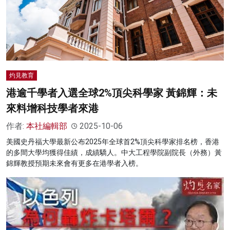
灼見教育
港逾千學者入選全球2%頂尖科學家 黃錦輝：未
來料增科技學者來港
作者:
本社編輯部
2025-10-06
美國史丹福大學最新公布2025年全球首2%頂尖科學家排名榜，香港
的多間大學均獲得佳績，成績驕人。中大工程學院副院長（外務）黃
錦輝教授預期未來會有更多在港學者入榜。