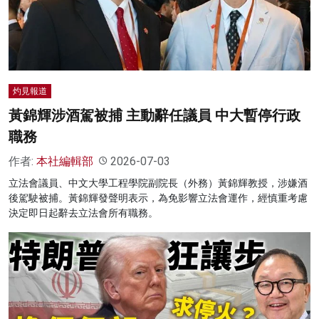
名家榜
灼見活動
關於我們
灼見報道
黃錦輝涉酒駕被捕 主動辭任議員 中大暫停行政
職務
作者:
本社編輯部
2026-07-03
立法會議員、中文大學工程學院副院長（外務）黃錦輝教授，涉嫌酒
後駕駛被捕。黃錦輝發聲明表示，為免影響立法會運作，經慎重考慮
決定即日起辭去立法會所有職務。