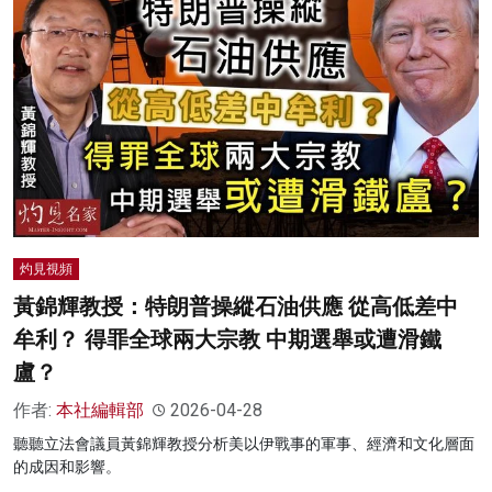
灼見視頻
黃錦輝教授：特朗普操縱石油供應 從高低差中
牟利？ 得罪全球兩大宗教 中期選舉或遭滑鐵
盧？
作者:
本社編輯部
2026-04-28
聽聽立法會議員黃錦輝教授分析美以伊戰事的軍事、經濟和文化層面
的成因和影響。