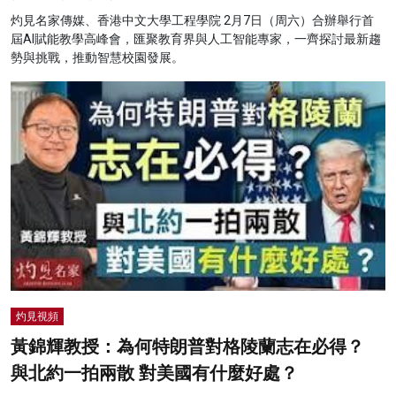
灼見名家傳媒、香港中文大學工程學院 2月7日（周六）合辦舉行首
屆AI賦能教學高峰會，匯聚教育界與人工智能專家，一齊探討最新趨
勢與挑戰，推動智慧校園發展。
灼見視頻
黃錦輝教授：為何特朗普對格陵蘭志在必得？
與北約一拍兩散 對美國有什麼好處？