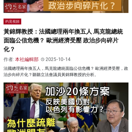
灼見視頻
黃錦輝教授：法國總理兩年換五人 馬克龍總統
面臨公信危機？ 歐洲經濟受壓 政治步向碎片
化？
作者:
本社編輯部
2025-10-14
法國總理兩年換五人，馬克龍總統面臨公信危機？ 歐洲經濟受壓，政
治步向碎片化？聽聽立法會議員黃錦輝教授的分析。