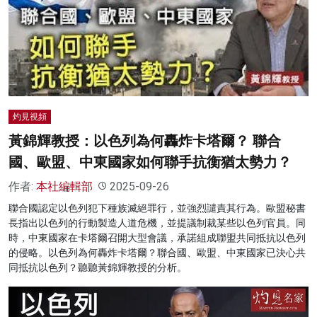
灼見視頻
黃錦輝教授：以色列為何轟炸卡塔爾？ 聯合
國、歐盟、中東國家如何聯手抗衡猶太勢力？
作者:
本社編輯部
2025-09-26
聯合國認定以色列犯下種族滅絕罪行，並強烈譴責其行為。歐盟秘書
長指出以色列的行動製造人道危機，並提議制裁某些以色列官員。同
時，中東國家在卡塔爾召開大型會議，承諾組成聯盟共同抵抗以色列
的侵略。以色列為何轟炸卡塔爾？聯合國、歐盟、中東國家已決心共
同抵抗以色列？聽聽黃錦輝教授的分析。