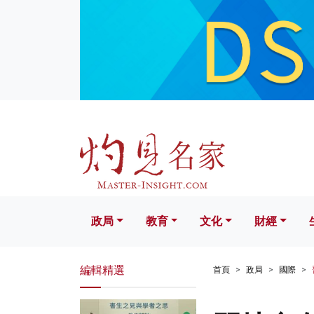
政局
教育
文化
財經
生活
政局
教育
文化
財經
編輯精選
首頁
政局
國際