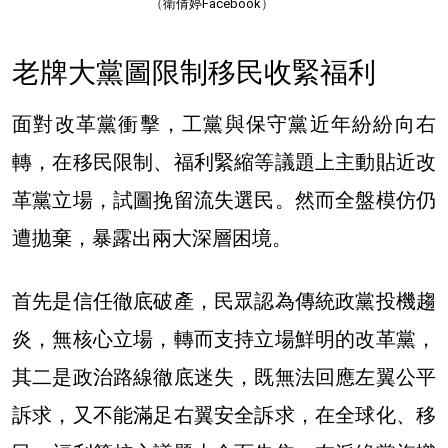
（
衛倩婷Facebook
）
老牌大黨圖限制移民收緊福利
面對改革黨衝擊，工黨與保守黨近年紛紛向右
轉，在移民限制、福利緊縮等議題上主動貼近改
革黨立場，試圖挽留流失選民。然而全盤模仿仍
遭拋棄，暴露出兩大深層困境。
首先是信任徹底破產，民眾認為傳統政黨投機趨
炎，無核心立場，轉而支持立場鮮明的改革黨，
其二是政治路線徹底迷失，既無法回應左翼公平
訴求，又不能滿足右翼安全訴求，在全球化、移