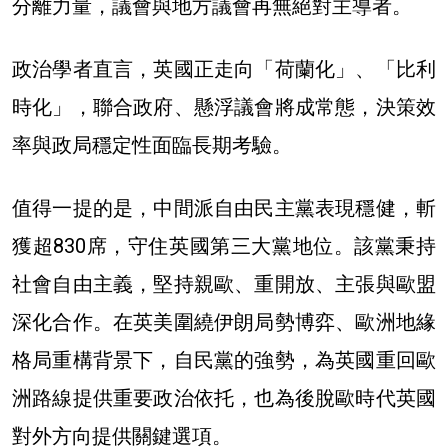
分離力量，議會與地方議會再無絕對主導者。
政治學者直言，英國正走向「荷蘭化」、「比利
時化」，聯合政府、懸浮議會將成常態，決策效
率與政局穩定性面臨長期考驗。
值得一提的是，中間派自由民主黨表現穩健，斬
獲超830席，守住英國第三大黨地位。該黨秉持
社會自由主義，堅持親歐、重開放、主張與歐盟
深化合作。在英美圍繞伊朗局勢博弈、歐洲地緣
格局重構背景下，自民黨的強勢，為英國重回歐
洲路線提供重要政治依托，也為後脫歐時代英國
對外方向提供關鍵選項。