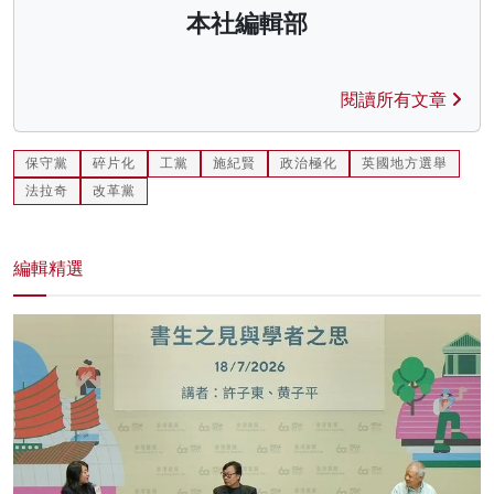
本社編輯部
閱讀所有文章
保守黨
碎片化
工黨
施紀賢
政治極化
英國地方選舉
法拉奇
改革黨
編輯精選