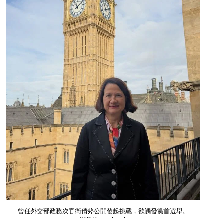
曾任外交部政務次官衛倩婷
公開發起挑戰，欲觸發黨首選舉。