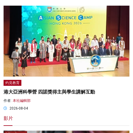
灼見教育
港大亞洲科學營 四諾獎得主與學生講解互動
作者:
本社編輯部
2026-08-04
影片