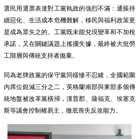
選民用選票表達對工黨執政的強烈不滿：通脹持
續惡化、生活成本危機難解，移民與福利政策更
是成為眾矢之的。工黨既未能兌現變革和不加稅
承諾，又在關鍵議題上搖擺失據，最終被大批勞
工階層與傳統支持者拋棄。
同為老牌政黨的保守黨同樣慘不忍睹，全國範圍
內席位銳減三分之二，英格蘭南部與東部多個傳
統地盤被改革黨橫掃，漢普郡、薩福克、埃塞克
斯等議會控制權易主，徹底喪失反攻能力。