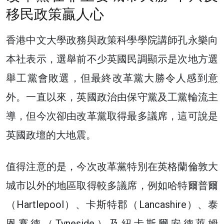
移民政策贏人心
香港中文大學政務與政策科學學院講師孔永樂向
本社表示，選舉前不少英國民調顯示是次地方選
舉工黨會敗選，但最終改革黨大勝令人感到意
外。一直以來，英國政治由保守黨及工黨輪流主
導，但今次卻由改革黨取得最多議席，這可說是
英國政壇的大地震。
值得注意的是，今次改革黨特別在英格蘭倫敦大
城市以外的地區取得較多議席，例如哈特爾普爾
（Hartlepool）、卡斯特郡（Lancashire）、泰
恩賽德（Tyneside）及紐卡斯爾安德萊姆