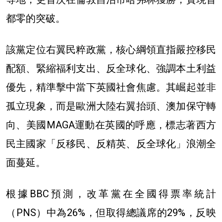
都零的突破。
該黨定位右翼民粹政黨，核心綱領直指嚴控移民
配額、緊縮福利支出、反全球化、強調本土利益
優先，精準擊中當下英國社會焦慮。其崛起並非
孤立現象，而是歐洲大陸右翼抬頭、澳加保守轉
向、美國MAGA運動在英國的呼應，標志著西方
民主國家「反移民、反精英、反全球化」浪潮全
面蔓延。
根據BBC預測，改革黨在全國得票率統計
（PNS）中為26%，
但取得總議席的29%，反映