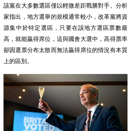
該
黨在大多數選區僅以輕微差距戰勝對手
。分析
家指出，地方選舉的規模通常較小，改革黨將資
源集中於特定選區，只要在該地方選區票數最
高，就能贏得席位，這與國會大選中，高得票率
卻因選票分布太散而無法贏得席位的情況有本質
上的區別。