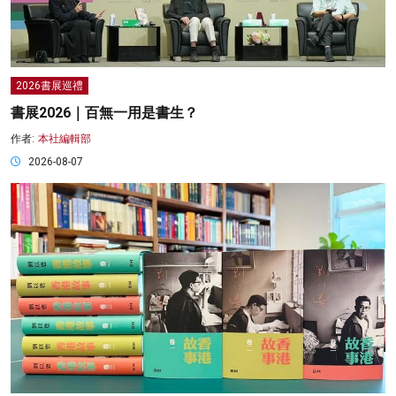
2026書展巡禮
書展2026｜百無一用是書生？
作者:
本社編輯部
2026-08-07