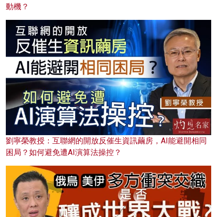
動機？
劉寧榮教授：互聯網的開放反催生資訊繭房，AI能避開相同
困局？如何避免遭AI演算法操控？