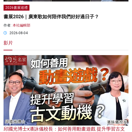
2026書展巡禮
書展2026｜廣東歌如何陪伴我們好好過日子？
作者:
本社編輯部
2026-08-04
影片
邱國光博士x潘詠儀校長：如何善用動畫遊戲 提升學習古文