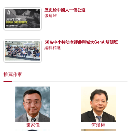
歷史給中國人一個公道
張建雄
60名中小特幼老師參與城大GenAI培訓班
編輯精選
推薦作家
陳家偉
何漢權