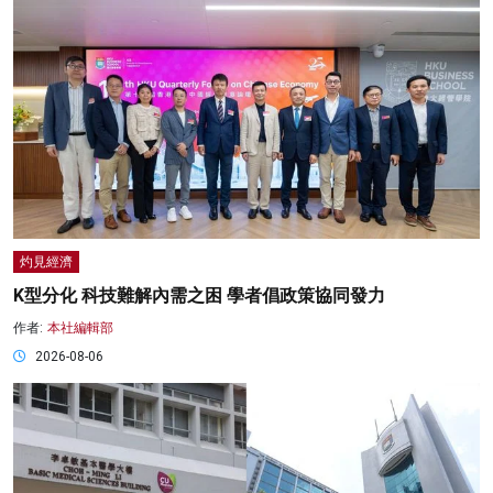
灼見經濟
K型分化 科技難解內需之困 學者倡政策協同發力
作者:
本社編輯部
2026-08-06