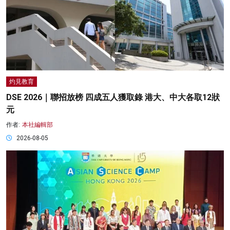
灼見教育
DSE 2026｜聯招放榜 四成五人獲取錄 港大、中大各取12狀
元
作者:
本社編輯部
2026-08-05