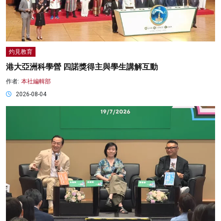
灼見教育
港大亞洲科學營 四諾獎得主與學生講解互動
作者:
本社編輯部
2026-08-04