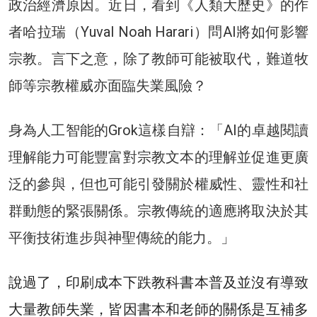
政治經濟原因。近日，看到《人類大歷史》的作
者哈拉瑞（Yuval Noah Harari）問AI將如何影響
宗教。言下之意，除了教師可能被取代，難道牧
師等宗教權威亦面臨失業風險？
身為人工智能的Grok這樣自辯：「AI的卓越閱讀
理解能力可能豐富對宗教文本的理解並促進更廣
泛的參與，但也可能引發關於權威性、靈性和社
群動態的緊張關係。宗教傳統的適應將取決於其
平衡技術進步與神聖傳統的能力。」
說過了，印刷成本下跌教科書本普及並沒有導致
大量教師失業，皆因書本和老師的關係是互補多