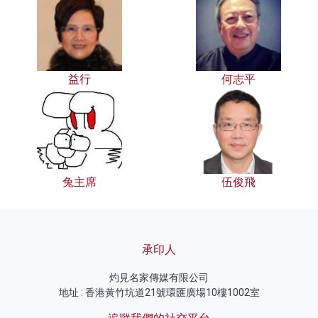
益行
何志平
兔主席
伍俊飛
承印人
灼見名家傳媒有限公司
地址 : 香港黃竹坑道21號環匯廣場10樓1002室