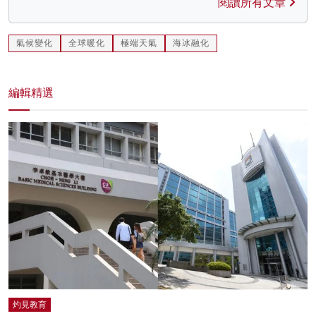
閱讀所有文章
氣候變化
全球暖化
極端天氣
海冰融化
編輯精選
灼見教育