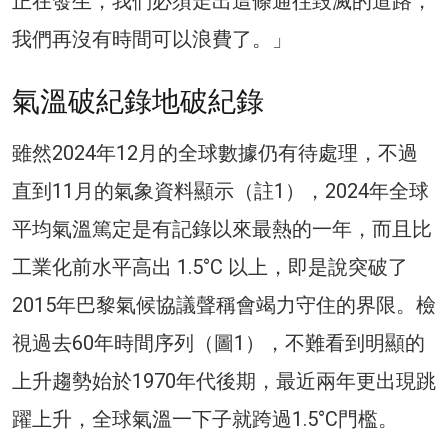
正在發生，我們必須走出這條通往毀滅的道路，
我們再沒有時間可以浪費了。」
氣溫破紀錄地破紀錄
雖然2024年12月的全球數據仍有待處理，不過
直到11月的氣象資料顯示（註1），2024年全球
平均氣溫篤定是有記錄以來最熱的一年，而且比
工業化前水平高出 1.5°C 以上，即是說突破了
2015年巴黎氣候協議聲稱會竭力守住的界限。檢
視過去60年時間序列（圖1），不難看到明顯的
上升趨勢始於1970年代後期，最近兩年更出現跳
躍上升，全球氣溫一下子就跨過1.5°C門檻。