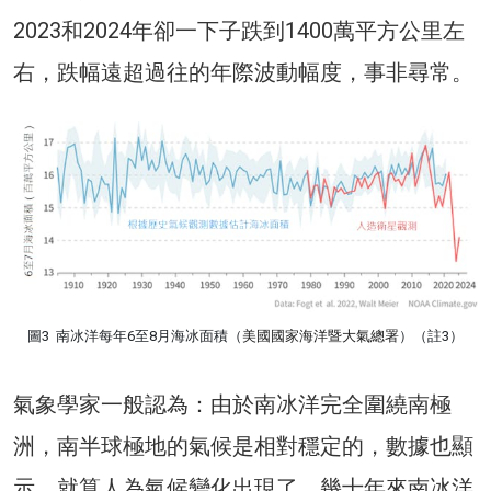
2023和2024年卻一下子跌到1400萬平方公里左
右，跌幅遠超過往的年際波動幅度，事非尋常。
圖3 南冰洋每年6至8月海冰面積（
美國國家海洋暨大氣總署
）（註3）
氣象學家一般認為：由於南冰洋完全圍繞南極
洲，南半球極地的氣候是相對穩定的，數據也顯
示，就算人為氣候變化出現了，幾十年來南冰洋