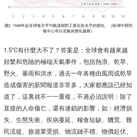
圖2 1940年起全球每月平均氣溫相對工業化前水平的變化。（歐洲中期預
報中心哥白尼氣候變化服務）
1.5°C有什麼大不了？答案是：全球會有越來越
頻繁和危險的極端天氣事件，包括熱浪、乾旱、
野火、暴雨和洪水，過去一年各種由風雨或乾旱
造成傷害的新聞報道非常多，大家都應該已經知
道了，這裏就不一一重複，不過必須說明：除了
直接的人命傷亡，還有連鎖的影響，如：經濟損
失、生態失衝、疾病蔓延、糧食短缺、饑荒、難
民流徙、旅遊業受損、物流鏈不穩、物價起伏、