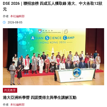
DSE 2026｜聯招放榜 四成五人獲取錄 港大、中大各取12狀
元
作者:
本社編輯部
2026-08-05
灼見教育
港大亞洲科學營 四諾獎得主與學生講解互動
作者:
本社編輯部