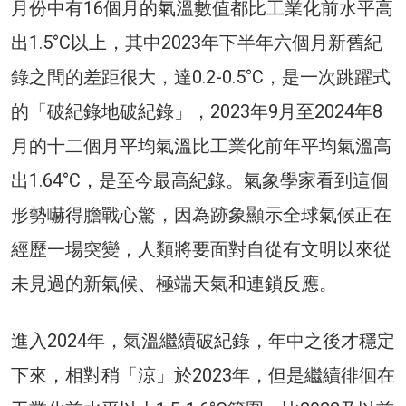
月份中有16個月的氣溫數值都比工業化前水平高
出1.5°C以上，其中2023年下半年六個月新舊紀
錄之間的差距很大，達0.2-0.5°C，是一次跳躍式
的「破紀錄地破紀錄」，2023年9月至2024年8
月的十二個月平均氣溫比工業化前年平均氣溫高
出1.64°C，是至今最高紀錄。氣象學家看到這個
形勢嚇得膽戰心驚，因為跡象顯示全球氣候正在
經歷一場突變，人類將要面對自從有文明以來從
未見過的新氣候、極端天氣和連鎖反應。
進入2024年，氣溫繼續破紀錄，年中之後才穩定
下來，相對稍「涼」於2023年，但是繼續徘徊在