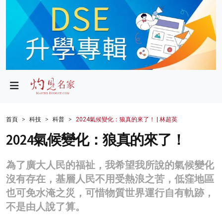
政局
教育
文化
財經
首頁
科技
科普
2024氣候變化：狼真的來了！ | 林超英
生活
2024氣候變化：狼真的來了！
健康
為了廣大人民的福祉，我希望我所說的氣候變化
商業
沒有存在，基層人民不用受熱浪之苦，低窪地區
也可免水淹之災，可惜物質世界運行自有軌跡，
科技
不是由人說了算。
影片