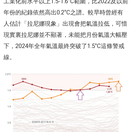
工業化前水平以上1.5-1.6°C範圍，比2022及以前
年份的紀錄依然高出0.2°C之譜。較早時曾經有
人估計「拉尼娜現象」出現會把氣溫拉低，可惜
現實裏拉尼娜並不顯著，未能把月份氣溫大幅壓
下，2024年全年氣溫最終突破了1.5°C這條警戒
線。