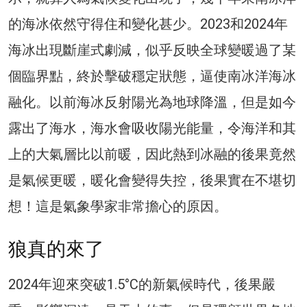
的海冰依然守得住和變化甚少。2023和2024年
海冰出現斷崖式劇減，似乎反映全球變暖過了某
個臨界點，終於擊破穩定狀態，逼使南冰洋海冰
融化。以前海冰反射陽光為地球降溫，但是如今
露出了海水，海水會吸收陽光能量，令海洋和其
上的大氣層比以前暖，因此熱到冰融的後果竟然
是氣候更暖，暖化會變得失控，後果實在不堪切
想！這是氣象學家非常擔心的原因。
狼真的來了
2024年迎來突破1.5°C的新氣候時代，後果嚴