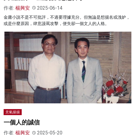
作者:
楊興安
2025-06-14
金庸小說不是不可批評，不過要理據充分。但無論是想揚名或洩妒，
或是什麼原因，肆意謾罵攻擊，便失卻一個文人的人格。
意氣揚揚
一個人的誠信
作者:
楊興安
2025-05-20