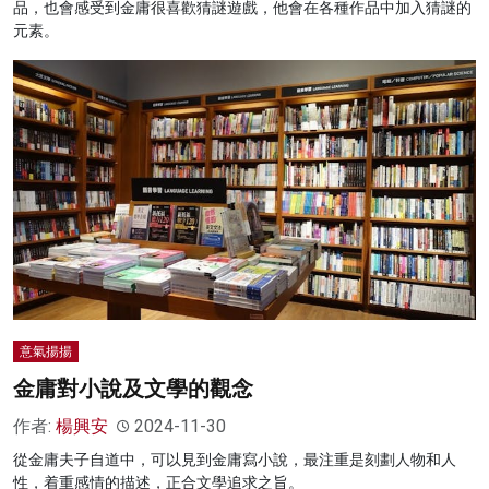
品，也會感受到金庸很喜歡猜謎遊戲，他會在各種作品中加入猜謎的
元素。
意氣揚揚
金庸對小說及文學的觀念
作者:
楊興安
2024-11-30
從金庸夫子自道中，可以見到金庸寫小說，最注重是刻劃人物和人
性，着重感情的描述，正合文學追求之旨。