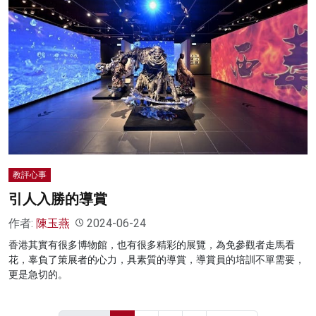
教評心事
引人入勝的導賞
作者:
陳玉燕
2024-06-24
香港其實有很多博物館，也有很多精彩的展覽，為免參觀者走馬看
花，辜負了策展者的心力，具素質的導賞，導賞員的培訓不單需要，
更是急切的。