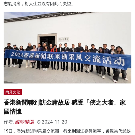
志氣消磨，對人生並沒有因此而失望。
灼見文化
香港新聞聯到訪金庸故居 感受「俠之大者」家
國情懷
作者:
編輯精選
2024-11-20
19日，香港新聞聯采風交流團一行來到浙江嘉興海寧，參觀當代武俠