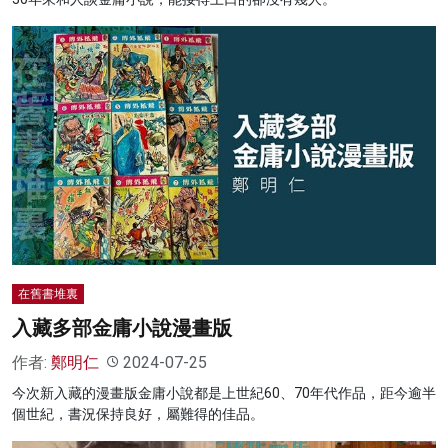
在舊書堆裏
入藏多部金庸小說漫畫版
作者:
鄭明仁
2024-07-25
今次新入藏的漫畫版金庸小說都是上世紀60、70年代作品，距今逾半
個世紀，書況保持良好，屬難得的佳品。