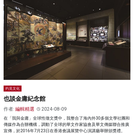
灼見文化
也談金庸紀念館
作者:
編輯精選
2024-08-09
在「我與金庸」全球性徵文獎中，我整合了海內外30多個文學社團和
傳媒作為合辦機構，調動了全球的華文作家協會及華文傳媒聯合推廣
宣傳，於2016年7月23日在香港會議展覽中心演講廳舉辦頒獎禮。