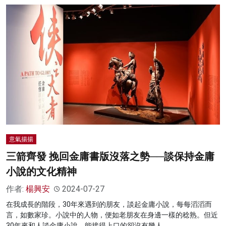
意氣揚揚
三箭齊發 挽回金庸書版沒落之勢──談保持金庸
小說的文化精神
作者:
楊興安
2024-07-27
在我成長的階段，30年來遇到的朋友，談起金庸小說，每每滔滔而
言，如數家珍。小說中的人物，便如老朋友在身邊一樣的稔熟。但近
30年來和人談金庸小說，能接得上口的卻沒有幾人。