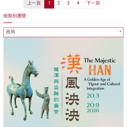
上一頁
1
2
3
4
下一頁
按類別瀏覽
政局