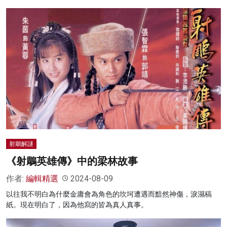
射鵰解謎
《射鵰英雄傳》中的梁林故事
作者:
編輯精選
2024-08-09
以往我不明白為什麼金庸會為角色的坎坷遭遇而黯然神傷，淚濕稿
紙。現在明白了，因為他寫的皆為真人真事。