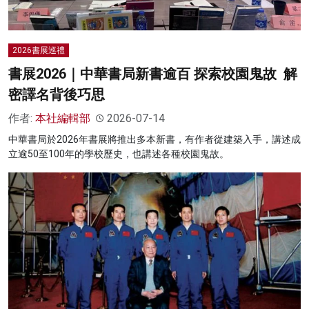
2026書展巡禮
書展2026｜中華書局新書逾百 探索校園鬼故 解
密譯名背後巧思
作者:
本社編輯部
2026-07-14
中華書局於2026年書展將推出多本新書，有作者從建築入手，講述成
立逾50至100年的學校歷史，也講述各種校園鬼故。