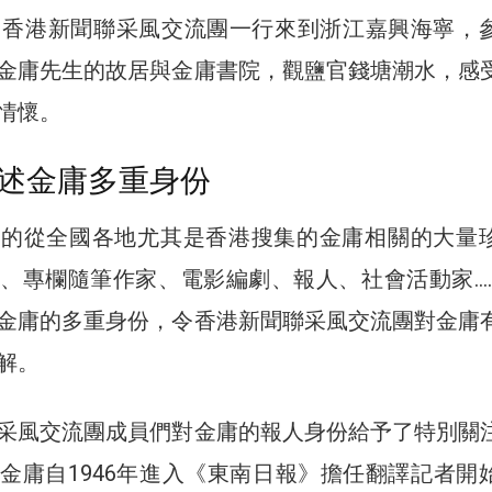
，香港新聞聯采風交流團一行來到浙江嘉興海寧，
金庸先生的故居與金庸書院，觀鹽官錢塘潮水，感
情懷。
述金庸多重身份
示的從全國各地尤其是香港搜集的金庸相關的大量
、專欄隨筆作家、電影編劇、報人、社會活動家…
金庸的多重身份，令香港新聞聯采風交流團對金庸
解。
采風交流團成員們對金庸的報人身份給予了特別關
金庸自1946年進入《東南日報》擔任翻譯記者開