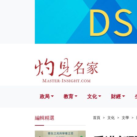
政局
教育
文化
財經
生活
政局
教育
文化
財經
編輯精選
首頁
文化
文學