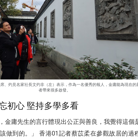
主席、灼見名家社長文灼非（左）表示，作為一名優秀的報人，金庸能為現在的
者帶來很多啟發。
忘初心 堅持多學多看
，金庸先生的言行體現出公正與善良，我覺得這個
該做到的。」 香港01記者蔡苡柔在參觀故居的過