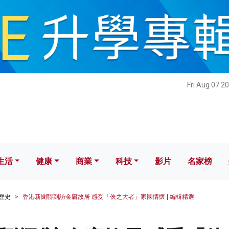
健康
商業
科技
影片
名家榜
Fri Aug 07 2
生活
健康
商業
科技
影片
名家榜
歷史
香港新聞聯到訪金庸故居 感受「俠之大者」家國情懷 | 編輯精選