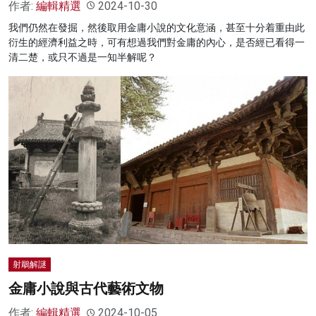
作者:
編輯精選
2024-10-30
我們仍然在發掘，然後取用金庸小說的文化意涵，甚至十分着重由此
衍生的經濟利益之時，可有想過我們對金庸的內心，是否經已看得一
清二楚，或只不過是一知半解呢？
射鵰解謎
金庸小說與古代藝術文物
作者:
編輯精選
2024-10-05