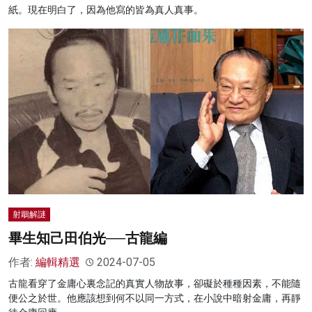
紙。現在明白了，因為他寫的皆為真人真事。
射鵰解謎
畢生知己田伯光──古龍編
作者:
編輯精選
2024-07-05
古龍看穿了金庸心裏念記的真實人物故事，卻礙於種種因素，不能隨
便公之於世。他應該想到何不以同一方式，在小說中暗射金庸，再靜