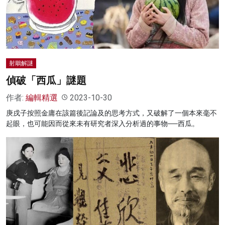
射鵰解謎
偵破「西瓜」謎題
作者:
編輯精選
2023-10-30
庚戌子按照金庸在該篇後記論及的思考方式，又破解了一個本來毫不
起眼，也可能因而從來未有研究者深入分析過的事物──西瓜。