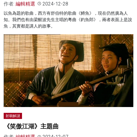
作者:
編輯精選
2024-12-28
以魚為題的歌曲，西方有舒伯特的歌曲《鱒魚》，現在仍然廣為人
知。我們也有由梁醒波先生主唱的粵曲《釣魚郎》，兩者表面上是說
魚，其實都是講人的故事。
射鵰解謎
《笑傲江湖》主題曲
作者:
編輯精選
2024-12-07