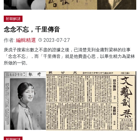
射鵰解謎
念念不忘，千里傳音
作者:
編輯精選
2023-07-27
庚戌子搜索出數之不盡的證據之後，已清楚見到金庸對梁林的往事
「念念不忘」，而「千里傳音」就是他費盡心思，以畢生精力為梁林
所做的一切。
射鵰解謎