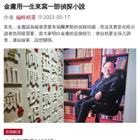
金庸用一生來寫一部偵探小說
作者:
編輯精選
2023-05-17
首先，金庸認為楊過需要有福爾摩斯的偵探頭腦，而這其實是在暗示
讀者也同樣需要。當大家明白金庸的這個指引，便自然要去深入調
查，連結線索，設想關係。
射鵰解謎