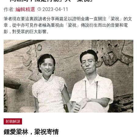
作者:
編輯精選
2023-04-11
筆者現在要這裏跟讀者分享兩篇足以證明金庸一直關注「梁祝」的文
章，從中亦可見作者極為重視由「梁祝」傳說衍生而出的音樂和電
影，對受眾的巨大影響。
射鵰解謎
鍾愛梁林，梁祝寄情