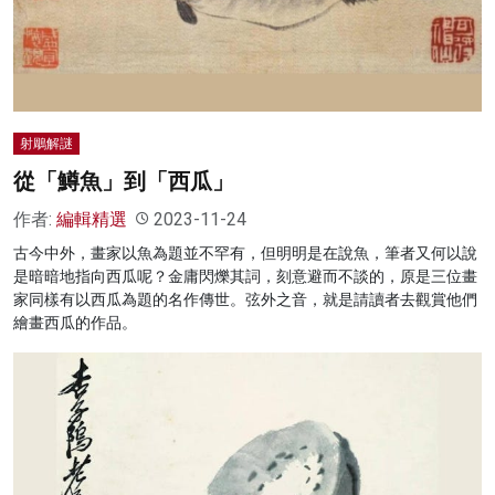
射鵰解謎
從「鱒魚」到「西瓜」
作者:
編輯精選
2023-11-24
古今中外，畫家以魚為題並不罕有，但明明是在說魚，筆者又何以說
是暗暗地指向西瓜呢？金庸閃爍其詞，刻意避而不談的，原是三位畫
家同樣有以西瓜為題的名作傳世。弦外之音，就是請讀者去觀賞他們
繪畫西瓜的作品。