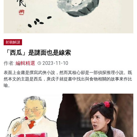
射鵰解謎
「西瓜」是謎面也是線索
作者:
編輯精選
2023-11-10
表面上金庸是撰寫武俠小說，然而其核心卻是一部偵探推理小說。既
然本文的主題是西瓜，庚戌子就從書中找出與食物相關的故事來作比
喻。