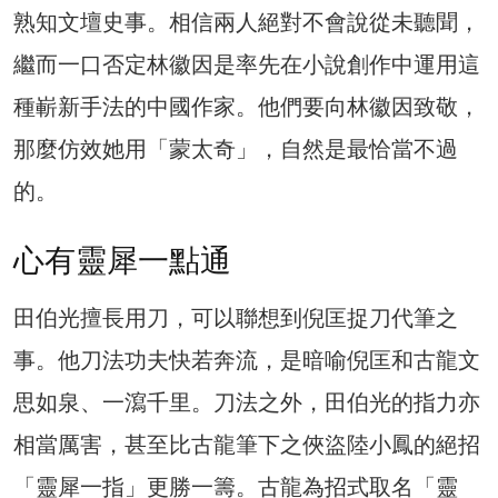
熟知文壇史事。相信兩人絕對不會說從未聽聞，
繼而一口否定林徽因是率先在小說創作中運用這
種嶄新手法的中國作家。他們要向林徽因致敬，
那麼仿效她用「蒙太奇」，自然是最恰當不過
的。
心有靈犀一點通
田伯光擅長用刀，可以聯想到倪匡捉刀代筆之
事。他刀法功夫快若奔流，是暗喻倪匡和古龍文
思如泉、一瀉千里。刀法之外，田伯光的指力亦
相當厲害，甚至比古龍筆下之俠盜陸小鳳的絕招
「靈犀一指」更勝一籌。古龍為招式取名「靈