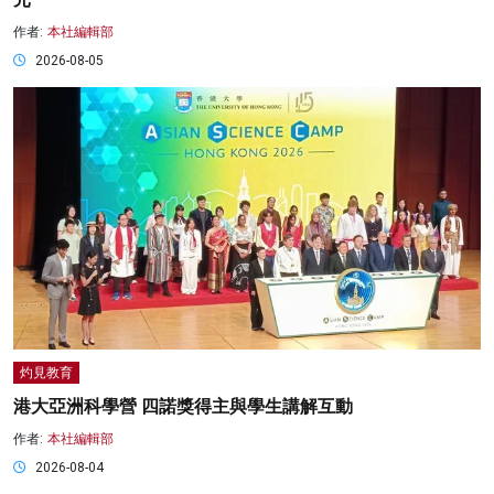
作者:
本社編輯部
2026-08-05
灼見教育
港大亞洲科學營 四諾獎得主與學生講解互動
作者:
本社編輯部
2026-08-04