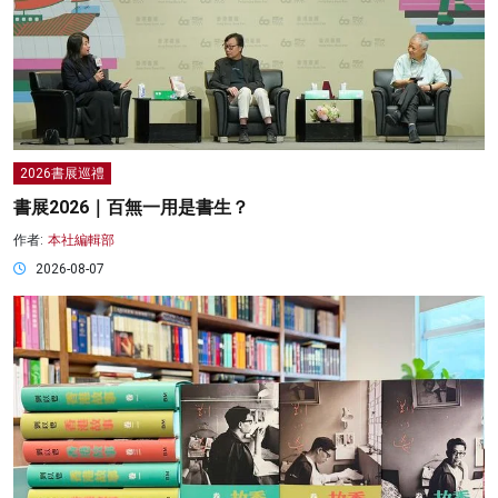
2026書展巡禮
書展2026｜百無一用是書生？
作者:
本社編輯部
2026-08-07