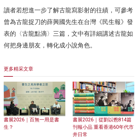
讀者若想進一步了解古龍寫影射的往績，可參考
曾為古龍捉刀的薛興國先生在台灣《民生報》發
表的〈古龍點滴〉三篇，文中有詳細講述古龍如
何把身邊朋友，轉化成小說角色。
更多精采文章
書展2026｜百無一用是書
書展2026｜從劉以鬯814篇
生？
刊報小品 重看香港60年代市
井日常