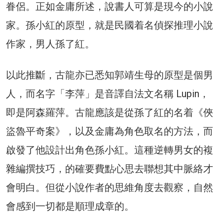
眷侶。正如金庸所述，說書人可算是現今的小說
家。孫小紅的原型，就是民國着名偵探推理小說
作家，男人孫了紅。
以此推斷，古龍亦已悉知郭靖生母的原型是個男
人，而名字「李萍」是音譯自法文名稱 Lupin，
即是阿森羅萍。古龍應該是從孫了紅的名着《俠
盜魯平奇案》，以及金庸為角色取名的方法，而
啟發了他設計出角色孫小紅。這種逆轉男女的複
雜編撰技巧，的確要費點心思去聯想其中脈絡才
會明白。但從小說作者的思維角度去觀察，自然
會感到一切都是順理成章的。