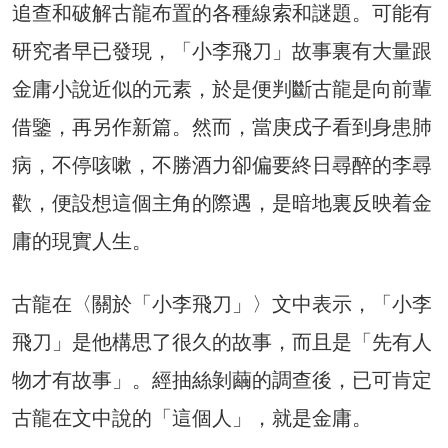
追查和破解古龍布置的各種線索和謎題。可能有
研究者早已發現，「小李飛刀」故事裏有大量跟
金庸小說近似的元素，於是便判斷古龍是向前輩
借鑒，再另作新篇。然而，當庚戌子看到身患肺
病，不停咳嗽，不勝酒力卻偏要終日尋醉的李尋
歡，便設想這個主角的際遇，是暗地裏反映着金
庸的現實人生。
古龍在〈關於「小李飛刀」〉文中表示，「小李
飛刀」是他構思了很久的故事，而且是「先有人
物才有故事」。經抽絲剝繭的調查後，已可肯定
古龍在文中說的「這個人」，就是金庸。