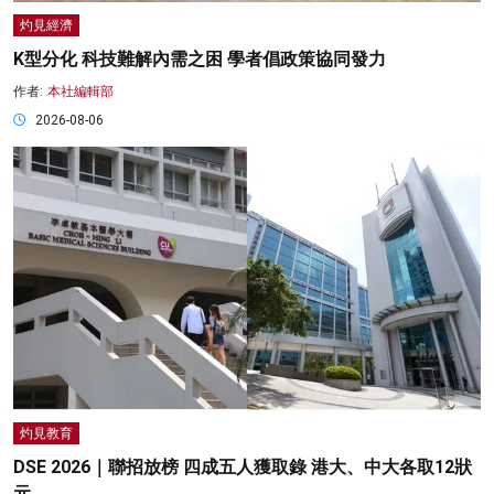
灼見經濟
K型分化 科技難解內需之困 學者倡政策協同發力
作者:
本社編輯部
2026-08-06
灼見教育
DSE 2026｜聯招放榜 四成五人獲取錄 港大、中大各取12狀
元