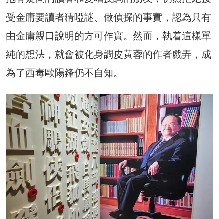
受金庸要讀者猜啞謎、做偵探的事實，認為只有
由金庸親口說明的方可作實。然而，執着這樣單
純的想法，就會被化身調皮黃蓉的作者戲弄，成
為了西毒歐陽鋒仍不自知。