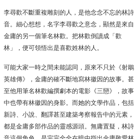
李尋歡不斷重複雕刻的人，是他念念不忘的林詩
音。細心想想，名字李尋歡之意念，顯然是來自
金庸的另一個筆名林歡。把林歡倒讀成「歡
林」，便可領悟出是喜歡姓林的人。
可能大家一時之間未能認同，原來不只於《射鵰
英雄傳》，金庸的確不斷地寫林徽因的故事。甚
至他用筆名林歡編撰劇本的電影《三戀》，故事
中也帶有林徽因的身影。而她的文學作品，包括
新詩、小說、翻譯甚至建築考察報告中的元素，
都是金庸多部作品的靈感源頭。無庸置疑，林詩
音這個角色，是完完全全在暗中指出金庸敬愛林