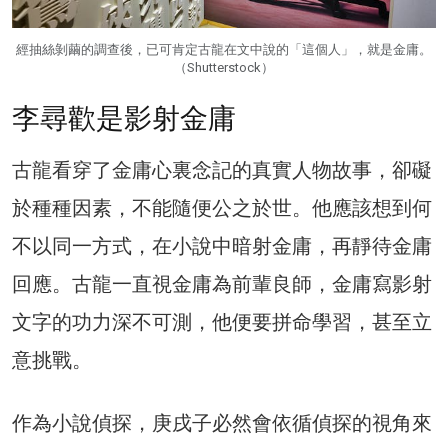
經抽絲剝繭的調查後，已可肯定古龍在文中說的「這個人」，就是金庸。
（Shutterstock）
李尋歡是影射金庸
古龍看穿了金庸心裏念記的真實人物故事，卻礙
於種種因素，不能隨便公之於世。他應該想到何
不以同一方式，在小說中暗射金庸，再靜待金庸
回應。古龍一直視金庸為前輩良師，金庸寫影射
文字的功力深不可測，他便要拼命學習，甚至立
意挑戰。
作為小說偵探，庚戌子必然會依循偵探的視角來