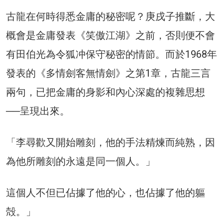
古龍在何時得悉金庸的秘密呢？庚戌子推斷，大
概會是金庸發表《笑傲江湖》之前，否則便不會
有田伯光為令狐冲保守秘密的情節。而於1968年
發表的《多情劍客無情劍》之第1章，古龍三言
兩句，已把金庸的身影和內心深處的複雜思想
──呈現出來。
「李尋歡又開始雕刻，他的手法精煉而純熟，因
為他所雕刻的永遠是同一個人。」
這個人不但已佔據了他的心，也佔據了他的軀
殻。」