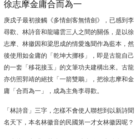
徐志摩金庸合而為一
庚戌子最初接觸《多情劍客無情劍》，已感到李
尋歡、林詩音和龍嘯雲三人之間的關係，是以徐
志摩、林徽因和梁思成的情愛逸聞作為藍本，然
後使用如金庸的「乾坤大挪移」，即是古龍自己
的一套「移花接玉」的文筆功夫建構出來。古龍
亦仿照郭靖的絕技「一箭雙鵰」，把徐志摩和金
庸「合而為一」，成為主角李尋歡。
「林詩音」三字，怎樣不會使人聯想到以新詩聞
名天下，本名林徽音的民國第一才女林徽因呢？