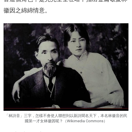
徽因之綿綿情意。
「林詩音」三字，怎樣不會使人聯想到以新詩聞名天下，本名林徽音的民
國第一才女林徽因呢？（Wikimedia Commons）