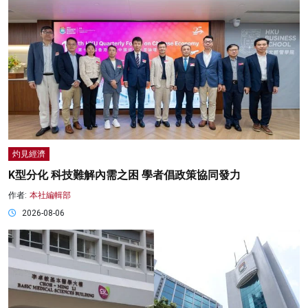
灼見經濟
K型分化 科技難解內需之困 學者倡政策協同發力
作者:
本社編輯部
2026-08-06