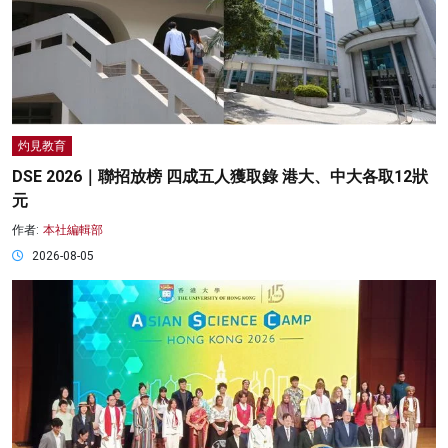
灼見教育
DSE 2026｜聯招放榜 四成五人獲取錄 港大、中大各取12狀
元
作者:
本社編輯部
2026-08-05