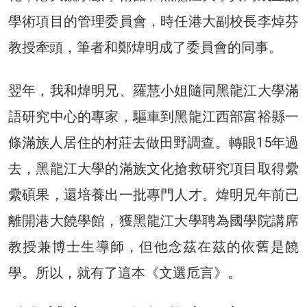
學術項目的管理委員會，時任港大副校長李焯芬
教授牽頭，筆者和鄭煒明成了委員會的同事。
翌年，我和煒明兄、羅慧小姐隨同黑龍江大學滿
語研究中心的專家，驅車到黑龍江西部富裕縣一
條滿族人居住的村莊去做田野調查。轉眼15年過
去，黑龍江大學的滿族文化搶救研究項目取得纍
纍碩果，還培養出一批專門人才。煒明兄年前已
離開港大饒學館，獲黑龍江大學聘為國學院講席
教授兼博士生導師，但他念茲在茲的依舊是饒
學。所以，就有了這本《文選卮言》。