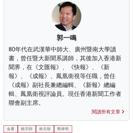
郭一鳴
80年代在武漢華中師大、廣州暨南大學讀
書，曾任暨大新聞系講師，其後加入香港新
聞界，在《文匯報》、《快報》、《新
報》、《成報》、鳳凰衛視等任職，曾任
《成報》副社長兼總編輯、《新報》總編
輯、鳳凰衛視評論員。現任香港新聞工作者
聯會副主席。
閱讀所有文章
金庸
饒宗頤
南北朝
鄭煒明