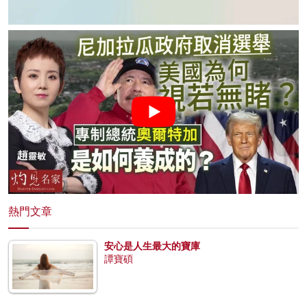
熱門文章
安心是人生最大的寶庫
譚寶碩