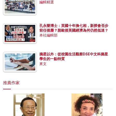
編輯精選
孔永樂博士：英國十年換七相，新揆會否步
前任後塵？脫歐後英國經濟為何仍然低迷？
本社編輯部
摘星以外：從校園生活觀察DSE中文科摘星
學生的一點特質
來文
推薦作家