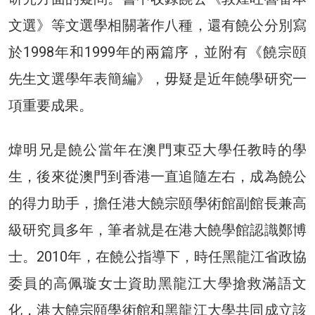
文選》等文選學相關著作八種，還有饒公分別寫
於1998年和1999年的兩篇序，並附有《饒宗頤
先生文選學年表簡編》，毋疑是近年饒學研究一
項重要成果。
煒明兄是饒公當年在澳門東亞大學任教時的學
生，後來從澳門到香港一直追隨左右，成為饒公
的得力助手，擔任港大饒宗頤學術館副館長兼高
級研究員多年，筆者就是在港大饒學館認識鄭博
士。2010年，在饒公指導下，時任黑龍江省政協
委員的高佩璇女士資助黑龍江大學搶救滿語文
化，港大饒宗頤學術館和黑龍江大學共同成立該