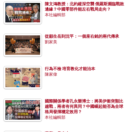
陳文鴻教授：北約縱深空襲 俄羅斯瀕臨戰敗
邊緣？中國零部件能左右戰局走向？
本社編輯部
從顧生岳到沈平：一個座右銘的兩代傳承
劉家美
行為不檢 培育教化才能治本
陳家偉
國際關係學者孔永樂博士：將美伊衝突類比
越戰，兩者有何異同？中國崛起能否為全球
格局發揮穩定效用？
本社編輯部