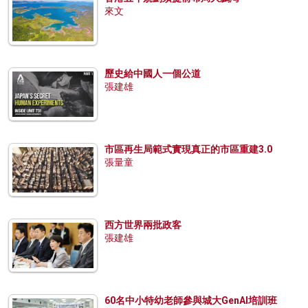
來文
歷史給中國人一個公道
張建雄
市區再生局範式實現真正的市區重建3.0
張量童
西方世界兩批政客
張建雄
60名中小特幼老師參與城大GenAI培訓班