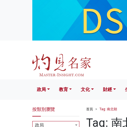
政局
教育
文化
財經
生活
政局
教育
文化
財經
按類別瀏覽
首頁
Tag: 南北朝
Tag: 
政局