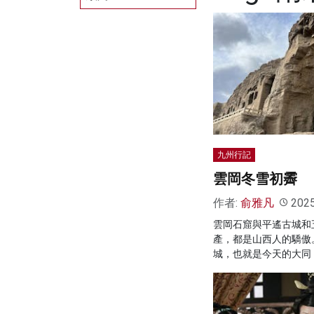
九州行記
雲岡冬雪初霽
作者:
俞雅凡
202
雲岡石窟與平遙古城和
產，都是山西人的驕傲
城，也就是今天的大同