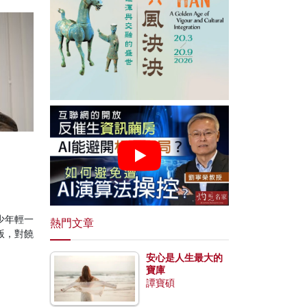
少年輕一
熱門文章
版，對饒
安心是人生最大的
寶庫
譚寶碩