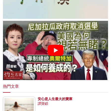
熱門文章
安心是人生最大的寶庫
譚寶碩