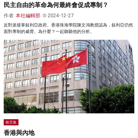
民主自由的革命為何最終會促成專制？
作者:
本社編輯部
2024-12-27
反對派接掌敍利亞政府。香港珠海學院陳文鴻教授認為，敍利亞仍然
面對專制的威脅。為什麼？一起聽聽他的分析。
敢言集
香港與內地