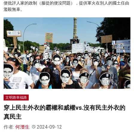
便批評人家的政制（服從的便沒問題），提供軍火在別人的國土任由
濫殺無辜。
文明路幸福路
穿上民主外衣的霸權和威權vs.沒有民主外衣的
真民主
作者:
何濼生
2024-09-12