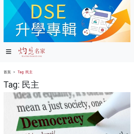
政局
教育
文化
財經
首頁
Tag: 民主
生活
Tag: 民主
健康
商業
科技
影片