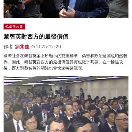
佩韋放言集
黎智英對西方的最後價值
作者:
劉兆佳
2025-12-20
國際社會在黎智英案上所顯示的雙重標準、偽善和政治意圖也昭然若
揭。因此，黎智英對西方的最後價值其實也微乎其微。在一輪猛攻
後，西方對黎智英的關注也會快速轉趨沉寂。