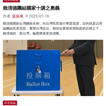
賴清德團結國家十講之奧義
作者:
葉振東
2025-07-10
賴清德開創台灣總統先例，向台灣民眾進行專題宣講，目的就是以理
論團結民眾思想，重塑台灣定位。相信在鞏固長期執政的目標之下，
賴清德的「新台灣」輪廓將會更加清晰。
灼見來論