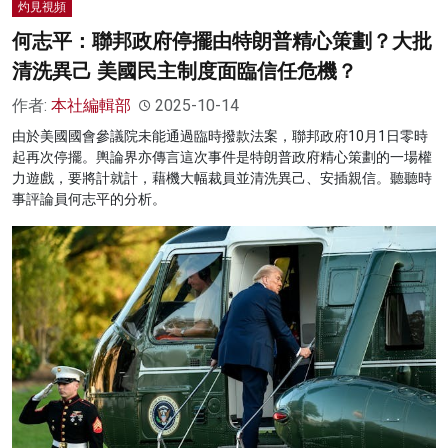
灼見視頻
何志平：聯邦政府停擺由特朗普精心策劃？大批
清洗異己 美國民主制度面臨信任危機？
作者:
本社編輯部
2025-10-14
由於美國國會參議院未能通過臨時撥款法案，聯邦政府10月1日零時
起再次停擺。輿論界亦傳言這次事件是特朗普政府精心策劃的一場權
力遊戲，要將計就計，藉機大幅裁員並清洗異己、安插親信。聽聽時
事評論員何志平的分析。