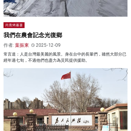
尚青烤蕃薯
我們在農會記念光復鄉
作者:
葉振東
2025-12-09
常言道：人是台灣最美麗的風景。身在台中的長輩們，雖然大部分已
經年過七旬，不過他們也盡力為災民提供援助。