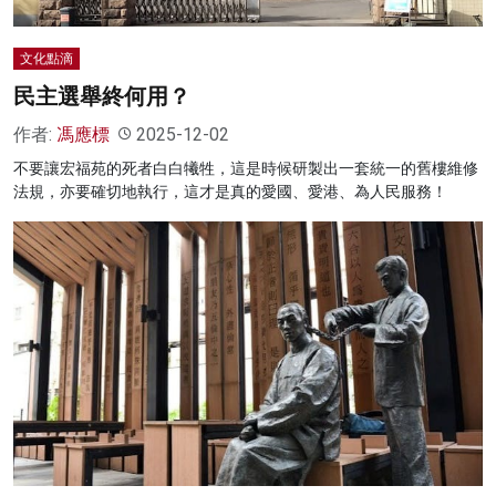
文化點滴
民主選舉終何用？
作者:
馮應標
2025-12-02
不要讓宏福苑的死者白白犧牲，這是時候研製出一套統一的舊樓維修
法規，亦要確切地執行，這才是真的愛國、愛港、為人民服務！