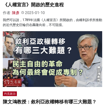
《人權宣言》開啟的歷史進程
作者:
陳彥
2025-01-10
我們可以說，1789年法國《人權宣言》所開啟的，由權利訴求所推動
的近代歷史巨輪仍在轟隆向前，不可阻擋。
灼見政治
陳文鴻教授：敘利亞政權轉移有哪三大難題？