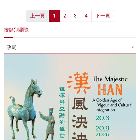
上一頁
1
2
3
4
下一頁
按類別瀏覽
政局