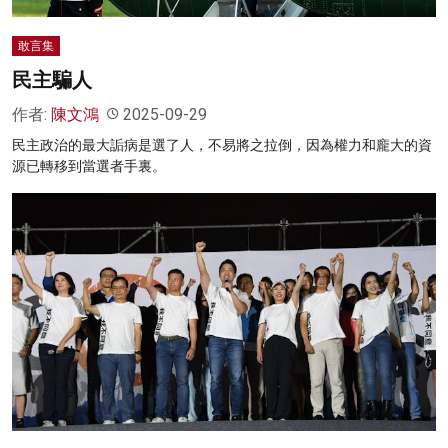
敢言集
民主騙人
作者:
陳文鴻
2025-09-29
民主政治的最大詬病是選了人，不易將之拉倒，因為權力和龐大的資
源已轉移到當選者手裏。