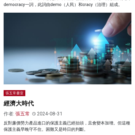
democracy一詞，此詞由demo（人民）和cracy（治理）組成。
張五常書室
經濟大時代
作者:
張五常
2024-08-31
反對廉價勞力產品進口的保護主義已經抬頭，且會變本加增。但這種
保護主義早晚守不住。困難又是時日的判斷。