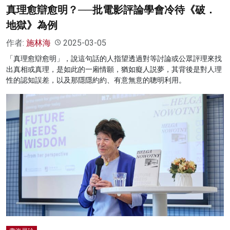
真理愈辯愈明？──批電影評論學會冷待《破．
地獄》為例
作者:
施林海
2025-03-05
「真理愈辯愈明」，說這句話的人指望透過對等討論或公眾評理來找
出真相或真理，是如此的一廂情願，猶如癡人説夢，其背後是對人理
性的認知誤差，以及那隱隱約約、有意無意的聰明利用。