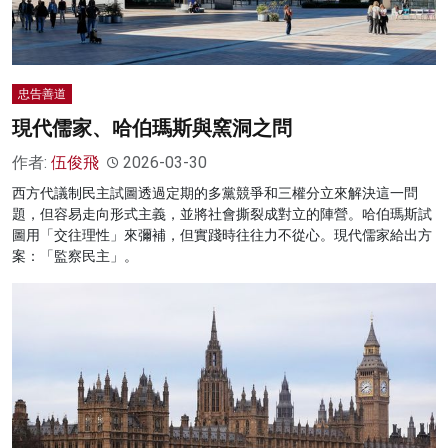
忠告善道
現代儒家、哈伯瑪斯與窯洞之問
作者:
伍俊飛
2026-03-30
西方代議制民主試圖透過定期的多黨競爭和三權分立來解決這一問
題，但容易走向形式主義，並將社會撕裂成對立的陣營。哈伯瑪斯試
圖用「交往理性」來彌補，但實踐時往往力不從心。現代儒家給出方
案：「監察民主」。