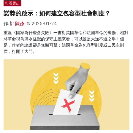
行看雲起
諾獎的啟示：如何建立包容型社會制度？
作者:
陳彥
2025-01-24
重溫《國家為什麼會失敗》一書對英國革命和法國革命的褒揚，相對
將革命視為洪水猛獸的保守主義來看，可以說是大逆不道之舉！但
是，作者的論證卻是無懈可擊：法國革命為包容型制度或曰民主制
度，打開了大門。