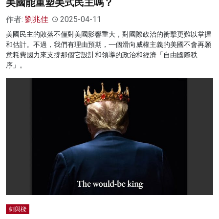
美國能重塑美式民主嗎？
作者:
劉兆佳
2025-04-11
美國民主的敗落不僅對美國影響重大，對國際政治的衝擊更難以掌握
和估計。不過，我們有理由預期，一個滑向威權主義的美國不會再願
意耗費國力來支撐那個它設計和領導的政治和經濟「自由國際秩
序」。
刺與樑