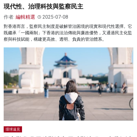
現代性、治理科技與監察民主
作者:
編輯精選
2025-07-08
對香港而言，監察民主制度是破解管治困境的現實和現代性選擇。它
既繼承「一國兩制」下香港的法治傳統與廉政優勢，又通過民主化監
察與科技賦能，構建更高效、透明、負責的管治體系。
環球遠見