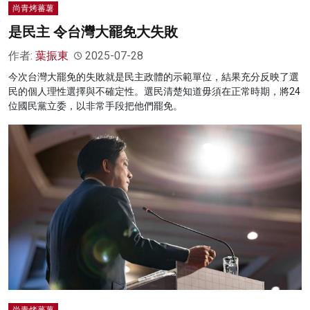
尚青烤蕃薯
是民主 令台灣大罷免大失敗
作者:
葉振東
2025-07-28
今次台灣大罷免的失敗就是民主政體的示範單位，結果充分反映了選
民的個人理性選擇與不確定性。選民清楚知道毋須在正常時期，將24
位國民黨立委，以非常手段把他們罷免。
尚青烤蕃薯