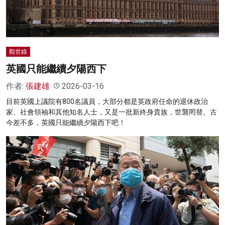
觀世錄
英國只能繼續夕陽西下
作者:
張建雄
2026-03-16
目前英國上議院有800名議員，大部分都是英政府任命的退休政治
家、社會領袖和其他知名人士，又是一批新終身貴族，世襲罔替。古
今差不多，英國只能繼續夕陽西下吧！