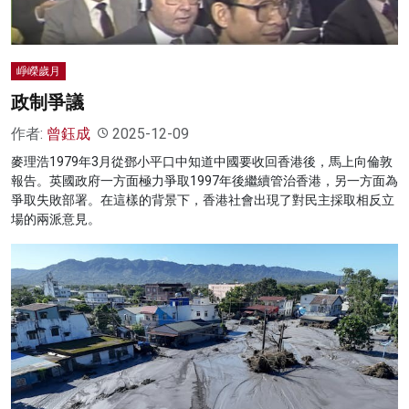
崢嶸歲月
政制爭議
作者:
曾鈺成
2025-12-09
麥理浩1979年3月從鄧小平口中知道中國要收回香港後，馬上向倫敦
報告。英國政府一方面極力爭取1997年後繼續管治香港，另一方面為
爭取失敗部署。在這樣的背景下，香港社會出現了對民主採取相反立
場的兩派意見。