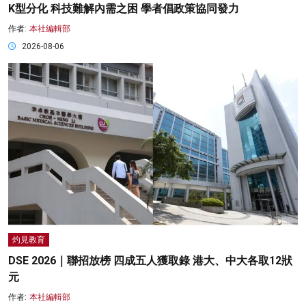
K型分化 科技難解內需之困 學者倡政策協同發力
作者:
本社編輯部
2026-08-06
灼見教育
DSE 2026｜聯招放榜 四成五人獲取錄 港大、中大各取12狀
元
作者:
本社編輯部