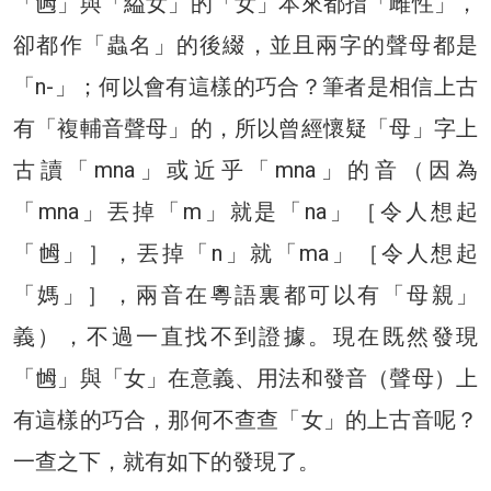
「乸」與「縊女」的「女」本來都指「雌性」，
卻都作「蟲名」的後綴，並且兩字的聲母都是
「n-」；何以會有這樣的巧合？筆者是相信上古
有「複輔音聲母」的，所以曾經懷疑「母」字上
古讀「mna」或近乎「mna」的音（因為
「mna」丟掉「m」就是「na」［令人想起
「乸」］，丟掉「n」就「ma」［令人想起
「媽」］，兩音在粵語裏都可以有「母親」
義），不過一直找不到證據。現在既然發現
「乸」與「女」在意義、用法和發音（聲母）上
有這樣的巧合，那何不查查「女」的上古音呢？
一查之下，就有如下的發現了。