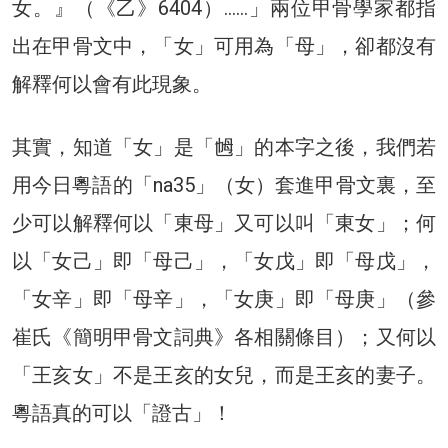
女。』（《乙》6404）……」兩位甲骨學家都指
出在甲骨文中，「女」可用為「母」，卻都沒有
解釋何以會有此現象。
其實，知道「女」是「乸」的本字之後，我們若
用今日粵語的「na35」（女）套進甲骨文裏，至
少可以解釋何以「東母」又可以叫「東女」；何
以「女己」即「母己」，「女戊」即「母戊」，
「女辛」即「母辛」，「女庚」即「母庚」（參
崔氏《簡明甲骨文詞典》各相關條目）；又何以
「王亥女」不是王亥的女兒，而是王亥的妻子。
粵語真的可以「證古」！