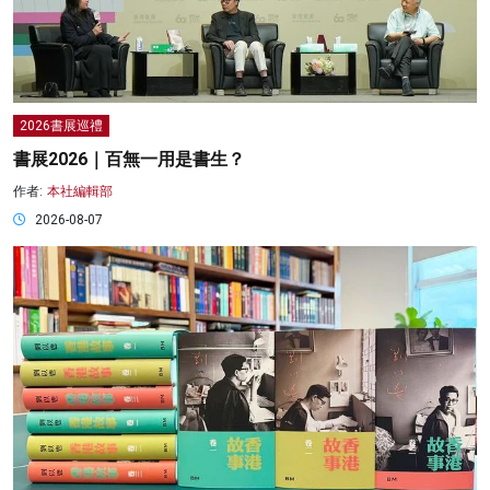
2026書展巡禮
書展2026｜百無一用是書生？
作者:
本社編輯部
2026-08-07