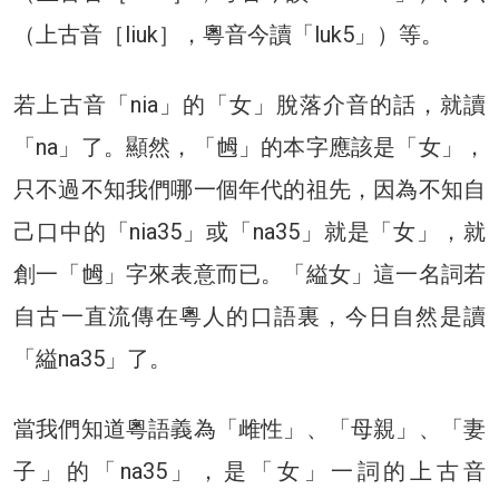
（上古音［liuk］，粵音今讀「luk5」）等。
若上古音「nia」的「女」脫落介音的話，就讀
「na」了。顯然，「乸」的本字應該是「女」，
只不過不知我們哪一個年代的祖先，因為不知自
己口中的「nia35」或「na35」就是「女」，就
創一「乸」字來表意而已。「縊女」這一名詞若
自古一直流傳在粵人的口語裏，今日自然是讀
「縊na35」了。
當我們知道粵語義為「雌性」、「母親」、「妻
子」的「na35」，是「女」一詞的上古音