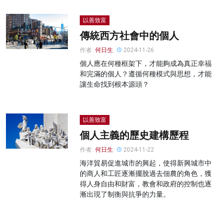
以善致富
傳統西方社會中的個人
作者:
何日生
2024-11-26
個人應在何種框架下，才能夠成為真正幸福
和完滿的個人？遵循何種模式與思想，才能
讓生命找到根本源頭？
以善致富
個人主義的歷史建構歷程
作者:
何日生
2024-11-22
海洋貿易促進城市的興起，使得新興城市中
的商人和工匠逐漸擺脫過去佃農的角色，獲
得人身自由和財富，教會和政府的控制也逐
漸出現了制衡與抗爭的力量。