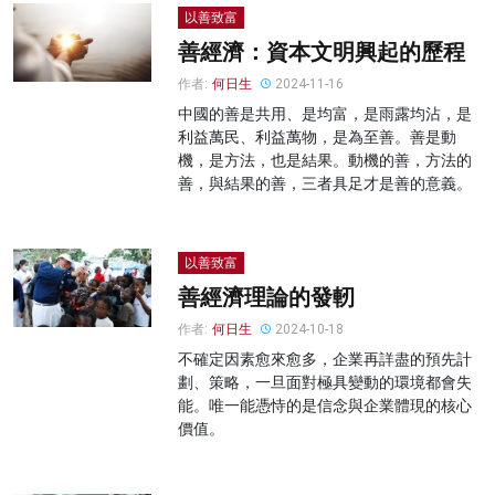
以善致富
善經濟：資本文明興起的歷程
作者:
何日生
2024-11-16
中國的善是共用、是均富，是雨露均沾，是
利益萬民、利益萬物，是為至善。善是動
機，是方法，也是結果。動機的善，方法的
善，與結果的善，三者具足才是善的意義。
以善致富
善經濟理論的發軔
作者:
何日生
2024-10-18
不確定因素愈來愈多，企業再詳盡的預先計
劃、策略，一旦面對極具變動的環境都會失
能。唯一能憑恃的是信念與企業體現的核心
價值。