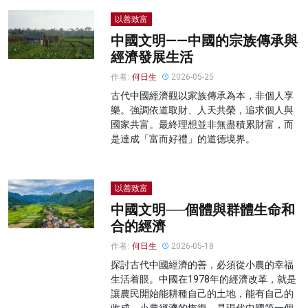
以善致富
中國文明——中國的宗族傳承與
經濟發展生活
作者:
何日生
2026-05-25
古代中國經濟觀以家族傳承為本，非個人享
樂。強調依道取財、人天共榮，追求個人與
國家共富。最終理想並非無盡積累財富，而
是達成「富而好禮」的道德境界。
以善致富
中國文明──個體與群體生命和
合的經濟
作者:
何日生
2026-05-18
探討古代中國經濟的善，必須從小農的幸福
生活着眼。中國在1978年的經濟改革，就是
讓農民開始能耕種自己的土地，能有自己的