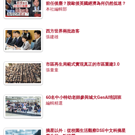
前任後塵？脫歐後英國經濟為何仍然低迷？
本社編輯部
西方世界兩批政客
張建雄
市區再生局範式實現真正的市區重建3.0
張量童
60名中小特幼老師參與城大GenAI培訓班
編輯精選
摘星以外：從校園生活觀察DSE中文科摘星