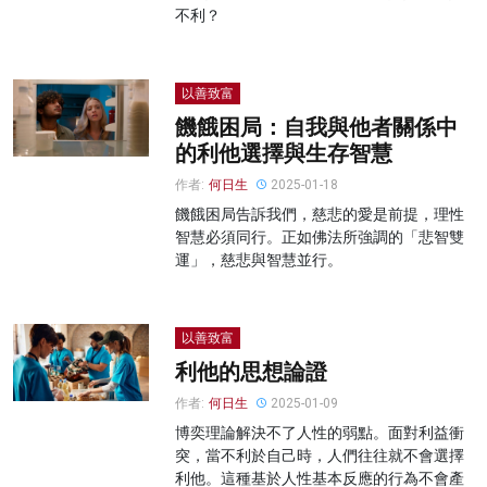
不利？
以善致富
饑餓困局：自我與他者關係中
的利他選擇與生存智慧
作者:
何日生
2025-01-18
饑餓困局告訴我們，慈悲的愛是前提，理性
智慧必須同行。正如佛法所強調的「悲智雙
運」，慈悲與智慧並行。
以善致富
利他的思想論證
作者:
何日生
2025-01-09
博奕理論解決不了人性的弱點。面對利益衝
突，當不利於自己時，人們往往就不會選擇
利他。這種基於人性基本反應的行為不會產