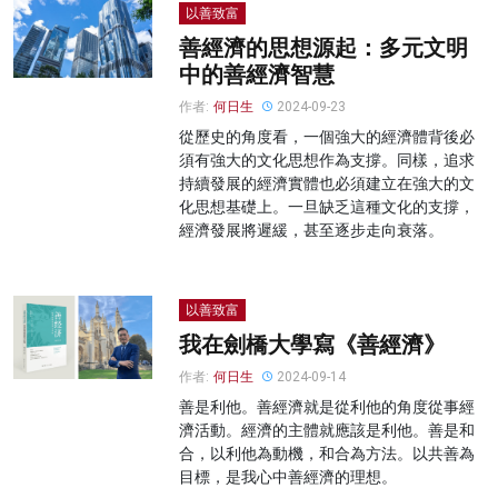
以善致富
善經濟的思想源起：多元文明
中的善經濟智慧
作者:
何日生
2024-09-23
從歷史的角度看，一個強大的經濟體背後必
須有強大的文化思想作為支撐。同樣，追求
持續發展的經濟實體也必須建立在強大的文
化思想基礎上。一旦缺乏這種文化的支撐，
經濟發展將遲緩，甚至逐步走向衰落。
以善致富
我在劍橋大學寫《善經濟》
作者:
何日生
2024-09-14
善是利他。善經濟就是從利他的角度從事經
濟活動。經濟的主體就應該是利他。善是和
合，以利他為動機，和合為方法。以共善為
目標，是我心中善經濟的理想。