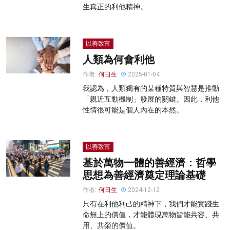
生真正的利他精神。
以善致富
人類為何會利他
作者:
何日生
2025-01-04
我認為，人類獨有的某種特質與智慧是推動
「親近互動機制」發展的關鍵。因此，利他
性情很可能是個人內在的本然。
以善致富
基於萬物一體的善經濟：哲學
思想為善經濟奠定理論基礎
作者:
何日生
2024-12-12
只有在利他利己的精神下，我們才能實踐生
命無上的價值，才能體現萬物皆能共容、共
用、共榮的價值。