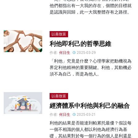
他們都指出有一大我的存在，個體的目標就
是認識與回歸，此一大我整體存有之路徑。
以善致富
利他即利己的哲學思維
作者:
何日生
2025-03-29
「利他」究竟是什麼？心理學家把動機視為
界定利他精神的重要關鍵。利他，其動機必
須不為自己，而是為他人。
以善致富
經濟體系中利他與利己的融合
作者:
何日生
2025-03-21
利他的結果是否能達到帕累托最優？假設每
一個不相識的個人都以利他為經濟行為基
礎，其結果對於每一個行為的個人是利還是