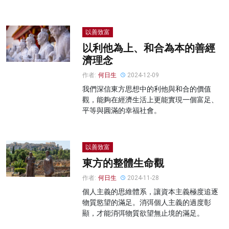
以善致富
以利他為上、和合為本的善經
濟理念
作者:
何日生
2024-12-09
我們深信東方思想中的利他與和合的價值
觀，能夠在經濟生活上更能實現一個富足、
平等與圓滿的幸福社會。
以善致富
東方的整體生命觀
作者:
何日生
2024-11-28
個人主義的思維體系，讓資本主義極度追逐
物質慾望的滿足。消弭個人主義的過度彰
顯，才能消弭物質欲望無止境的滿足。