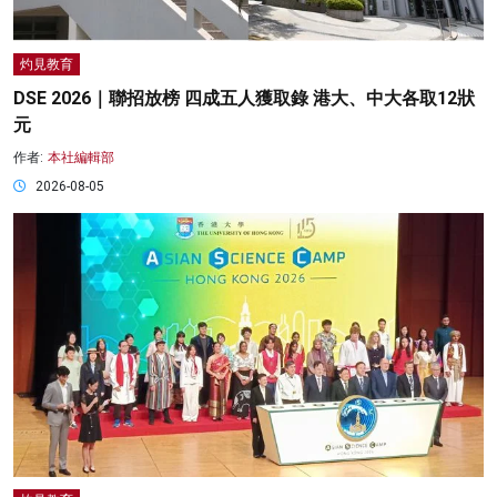
灼見教育
DSE 2026｜聯招放榜 四成五人獲取錄 港大、中大各取12狀
元
作者:
本社編輯部
2026-08-05