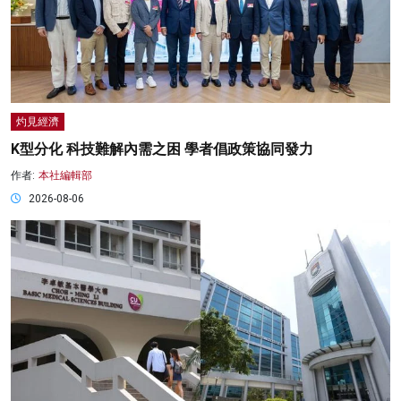
灼見經濟
K型分化 科技難解內需之困 學者倡政策協同發力
作者:
本社編輯部
2026-08-06