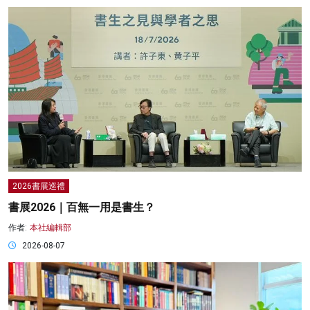
2026書展巡禮
書展2026｜百無一用是書生？
作者:
本社編輯部
2026-08-07