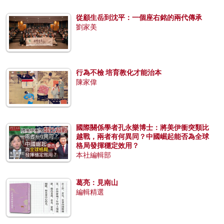
從顧生岳到沈平：一個座右銘的兩代傳承
劉家美
行為不檢 培育教化才能治本
陳家偉
國際關係學者孔永樂博士：將美伊衝突類比
越戰，兩者有何異同？中國崛起能否為全球
格局發揮穩定效用？
本社編輯部
葛亮：見南山
編輯精選