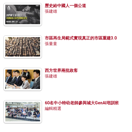
歷史給中國人一個公道
張建雄
市區再生局範式實現真正的市區重建3.0
張量童
西方世界兩批政客
張建雄
60名中小特幼老師參與城大GenAI培訓班
編輯精選