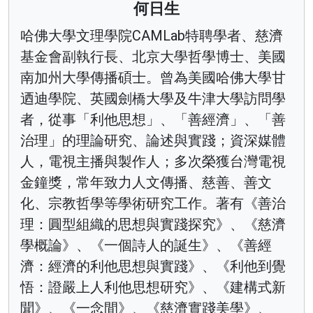
何日生
哈佛大學文理學院CAMLab特聘學者、慈濟
基金會副執行長、北京大學哲學博士、美國
南加州大學傳播碩士。曾為美國哈佛大學甘
迺迪學院、英國劍橋大學及牛津大學訪問學
者，從事「利他思想」、「善經濟」、「善
治理」的理論研究、論述與實踐；資深媒體
人，電視主播與製作人；多次榮獲台灣電視
金鐘獎，常年致力人文傳播、慈善、善文
化、宗教哲學等學術研究工作。著有《善治
理：圓型組織的思想與實踐探究》、《慈濟
學概論》、《一個詩人的誕生》、《善經
濟：經濟的利他思想與實踐》、《利他到覺
悟：證嚴上人利他思想研究》、《建構式新
聞》、《一念間》、《慈濟實踐美學》、