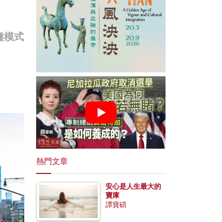
種模式
熱門文章
安心是人生最大的
寶庫
譚寶碩