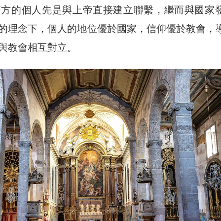
西方的個人先是與上帝直接建立聯繫，繼而與國家
的理念下，個人的地位優於國家，信仰優於教會，
與教會相互對立。