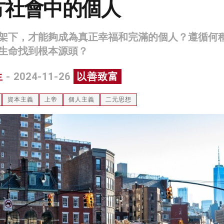
方社會中的個人
架下，才能夠成為真正幸福和完滿的個人？遵循何
生命找到根本源頭？
生
- 2024-11-26
以善致富
資本主義
上帝
個人主義
二元思想