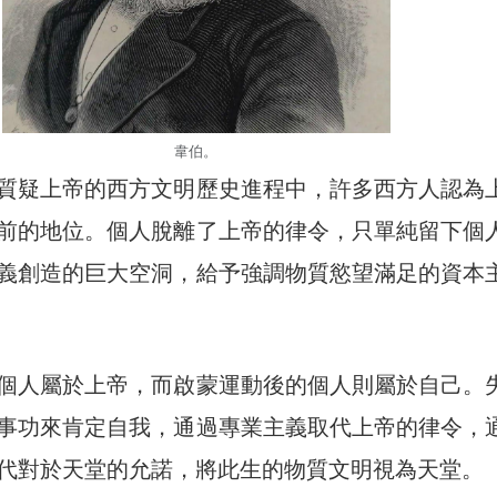
韋伯。
質疑上帝的西方文明歷史進程中，許多西方人認為
前的地位。個人脫離了上帝的律令，只單純留下個
義創造的巨大空洞，給予強調物質慾望滿足的資本
個人屬於上帝，而啟蒙運動後的個人則屬於自己。
事功來肯定自我，通過專業主義取代上帝的律令，
代對於天堂的允諾，將此生的物質文明視為天堂。