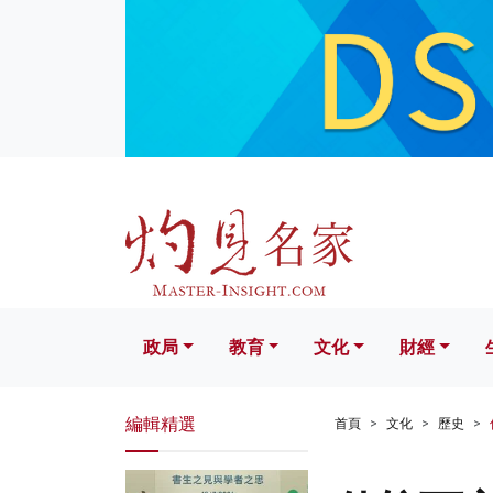
政局
教育
文化
財經
生活
政局
教育
文化
財經
編輯精選
首頁
文化
歷史