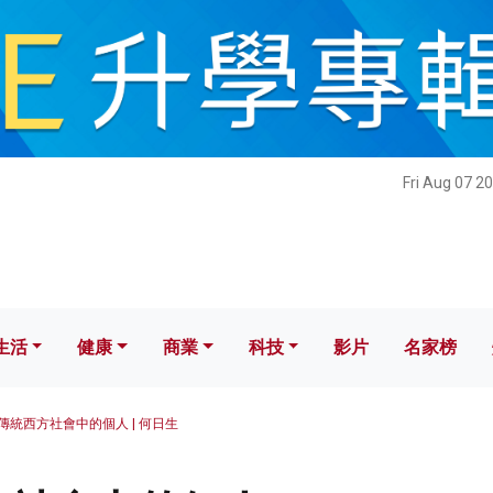
健康
商業
科技
影片
名家榜
Fri Aug 07 2
生活
健康
商業
科技
影片
名家榜
傳統西方社會中的個人 | 何日生