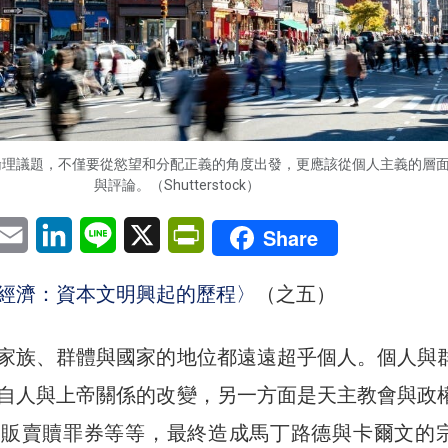
倫理議題，不僅要從慾望和分配正義的角度出發，更應該從個人主義的層
與評論。（Shutterstock）
pp
eChat
Email
LinkedIn
Line
X
PrintFriendly
Share
經濟：資本文明興起的歷程〉
（之五）
家族、群體與國家的地位都遠遠超乎個人。個人與
自人與上帝關係的改變，另一方面是天主教會與政
會販賣贖罪券等等，最終造成馬丁路德與卡爾文的