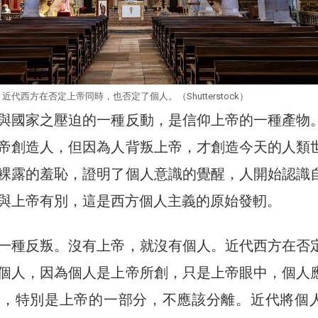
近代西方在否定上帝同時，也否定了個人。（Shutterstock）
與國家之壓迫的一種反動，是信仰上帝的一種產物
帝創造人，但因為人背叛上帝，才創造今天的人類
裸露的羞恥，證明了個人意識的覺醒，人開始認識
與上帝有別，這是西方個人主義的原始發軔。
一種反叛。沒有上帝，就沒有個人。近代西方在否
個人，因為個人是上帝所創，只是上帝眼中，個人
分，特別是上帝的一部分，不應該分離。近代將個