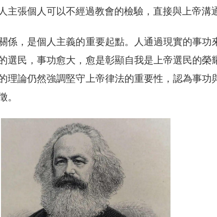
人主張個人可以不經過教會的檢驗，直接與上帝溝
關係，是個人主義的重要起點。人通過現實的事功
的選民，事功愈大，愈是彰顯自我是上帝選民的榮
的理論仍然強調堅守上帝律法的重要性，認為事功
徵。