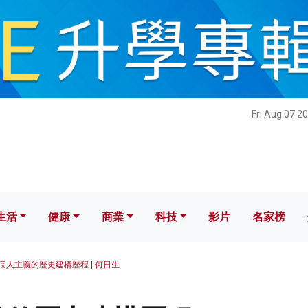
健康
商業
科技
影片
名家榜
Fri Aug 07 2
生活
健康
商業
科技
影片
名家榜
個人主義的歷史建構歷程 | 何日生