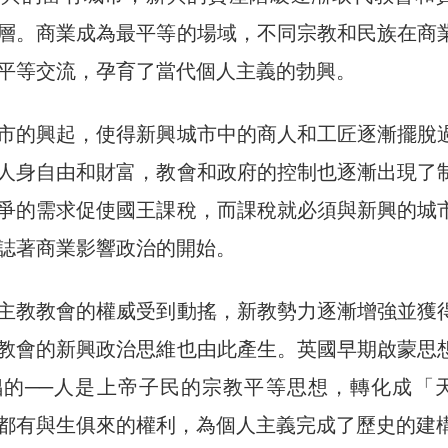
層。商業成為最平等的場域，不同宗教和民族在商
平等交流，孕育了當代個人主義的勃興。
市的興起，使得新興城市中的商人和工匠逐漸擺脫
人身自由和財富，教會和政府的控制也逐漸出現了
爭的需求促使國王課稅，而課稅就必須與新興的城
誌著商業影響政治的開始。
主教教會的權威受到動搖，新教勢力逐漸增強並獲
教會的新興政治思維也由此產生。英國早期啟蒙思
倡的──人是上帝子民的宗教平等思想，轉化成「
都有與生俱來的權利，為個人主義完成了歷史的建