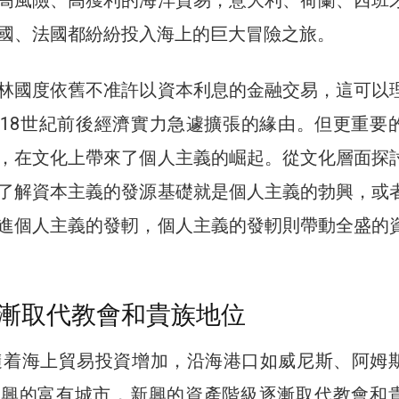
國、法國都紛紛投入海上的巨大冒險之旅。
林國度依舊不准許以資本利息的金融交易，這可以
18世紀前後經濟實力急遽擴張的緣由。但更重要
，在文化上帶來了個人主義的崛起。從文化層面探
了解資本主義的發源基礎就是個人主義的勃興，或
進個人主義的發軔，個人主義的發軔則帶動全盛的
漸取代教會和貴族地位
，隨着海上貿易投資增加，沿海港口如威尼斯、阿姆
新興的富有城市，新興的資產階級逐漸取代教會和