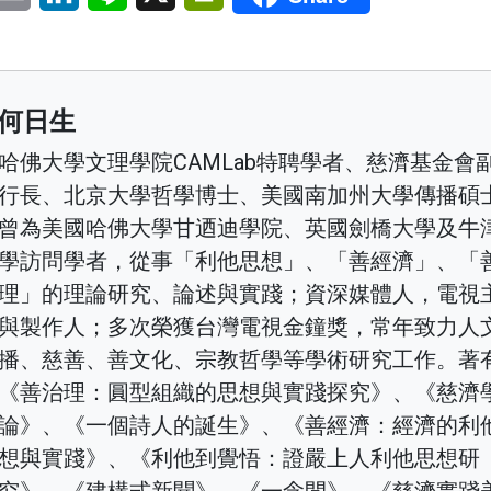
何日生
哈佛大學文理學院CAMLab特聘學者、慈濟基金會
行長、北京大學哲學博士、美國南加州大學傳播碩
曾為美國哈佛大學甘迺迪學院、英國劍橋大學及牛
學訪問學者，從事「利他思想」、「善經濟」、「
理」的理論研究、論述與實踐；資深媒體人，電視
與製作人；多次榮獲台灣電視金鐘獎，常年致力人
播、慈善、善文化、宗教哲學等學術研究工作。著
《善治理：圓型組織的思想與實踐探究》、《慈濟
論》、《一個詩人的誕生》、《善經濟：經濟的利
想與實踐》、《利他到覺悟：證嚴上人利他思想研
究》、《建構式新聞》、《一念間》、《慈濟實踐