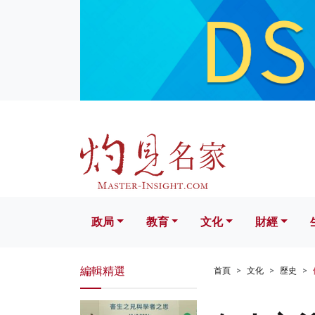
政局
教育
文化
財經
生活
政局
教育
文化
財經
編輯精選
首頁
文化
歷史