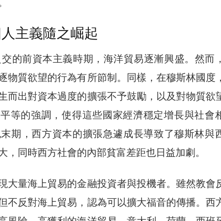
。
個人主義隨之崛起
紀之交的前資本主義時期，海洋貿易逐漸興盛。然而
逐物質欲望的行為有所節制。同樣，在穆斯林國度
生而出對資本過度的擴張不予鼓勵，以及對物質欲
入平等的強調，使得這些國家經濟穩定增長與社會
紀末期，西方資本的擴張急遽成長導致了穆斯林與
大，同時西方社會的內部貧富差距也日益加劇。
現大量海上貿易的金融投資者與投機者。雖然教會
但不反對海上貿易，認為可以擴大福音的傳播。西
高風險、高獲利的海洋貿易，意大利、荷蘭、西班