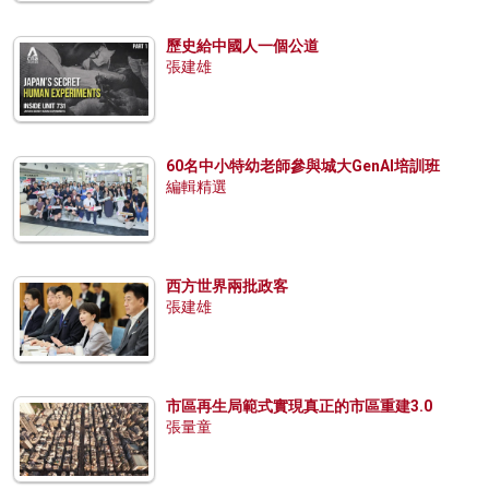
歷史給中國人一個公道
張建雄
60名中小特幼老師參與城大GenAI培訓班
編輯精選
西方世界兩批政客
張建雄
市區再生局範式實現真正的市區重建3.0
張量童