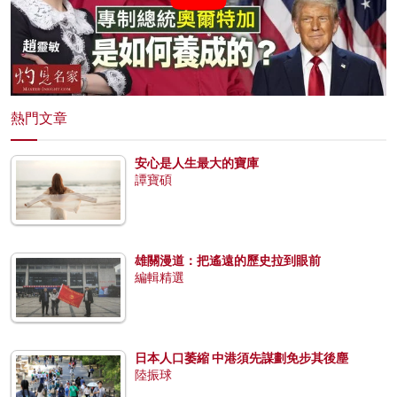
熱門文章
安心是人生最大的寶庫
譚寶碩
雄關漫道：把遙遠的歷史拉到眼前
編輯精選
日本人口萎縮 中港須先謀劃免步其後塵
陸振球