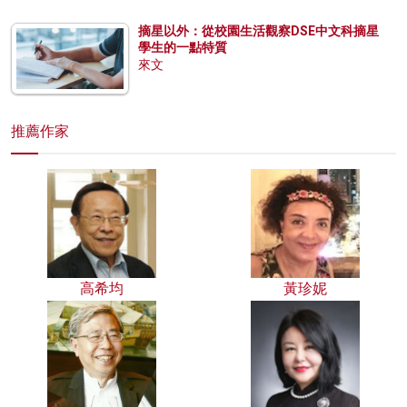
摘星以外：從校園生活觀察DSE中文科摘星
學生的一點特質
來文
推薦作家
高希均
黃珍妮