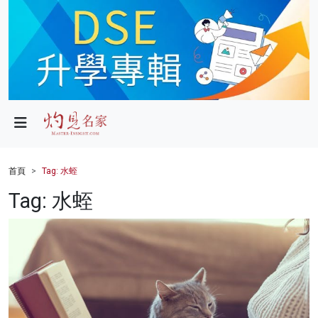
政局
教育
文化
財經
首頁
Tag: 水蛭
生活
Tag: 水蛭
健康
商業
科技
影片