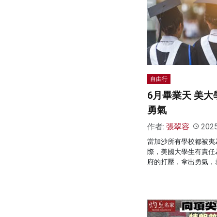
自由行
6月畢業天 美
勇氣
作者:
張翠容
202
當加沙所有學校都被夷
際，美國大學生有責任
府的打壓，拿出勇氣，