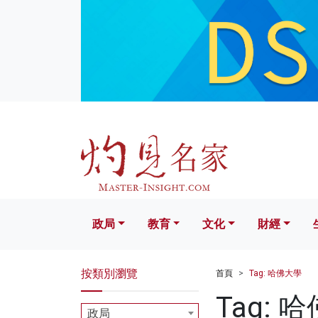
政局
教育
文化
財經
生活
政局
教育
文化
財經
按類別瀏覽
首頁
Tag: 哈佛大學
Tag: 
政局