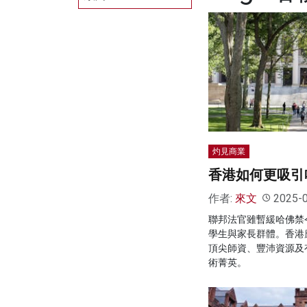
灼見商業
香港如何更吸引
作者:
來文
2025-
聯邦法官雖暫緩哈佛禁
學生與家長群體。香港
頂尖師資、豐沛資源及
術菁英。