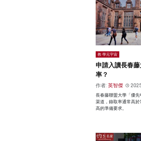
教·學元宇宙
申請入讀長春藤
率？
作者:
英智傑
202
長春藤聯盟大學「優先
渠道，錄取率通常高於
高的準備要求。