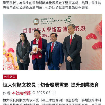
重要跳板，為學生的學術與職業發展奠定了堅實基礎。然而，學生能
否善用這些成績作為敲門磚，也取決於其是否具備綜合素養。
灼見教育
恒大何順文校長：切合發展需要 提升創業教育
作者:
本社編輯部
2025-02-11
恒大校長何順文表示未受《專上學院條例》修訂影響，將增設跨學科
課程及校內首個博士課程，積極推動可持續發展及國際合作。身為最