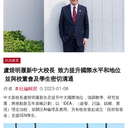
灼見教育
盧煜明履新中大校長 致力提升國際水平和地位
並與校董會及學生密切溝通
作者:
本社編輯部
2025-01-08
中大新校長盧煜明履新矢言提升中大國際地位，強調教學、研究並
重，將推動新五年策略計劃，以「IDEA」（啟發、討論、賦權、實
現）理念治校，並關注AI倫理及應用。另有校友發起成立「段崇智基
金」支援SEN學生。