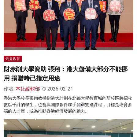
灼見教育
財赤削大學資助 張翔：港大儲備大部分不能挪
用 捐贈時已指定用途
作者:
本社編輯部
2025-02-21
香港大學校長張翔教授指港大計劃在北都大學教育城的新校區將招收
數以千計的學生，也會與國際夥伴聯手開辦雙邊課程，目標是培育多
端的人才庫，成為推動香港經濟發展的動力。