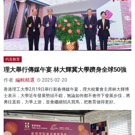
灼見教育
理大舉行傳媒午宴 林大輝冀大學躋身全球50強
作者:
編輯精選
2025-02-20
香港理工大學2月19日舉行新春傳媒午宴，理大校董會主席林大輝博
士表示，大學近年發展勢頭不錯，無論如何都不會停下發展步伐，將
勇往直前，力爭上游，並會繼續招兵買馬，把教育做得更好。