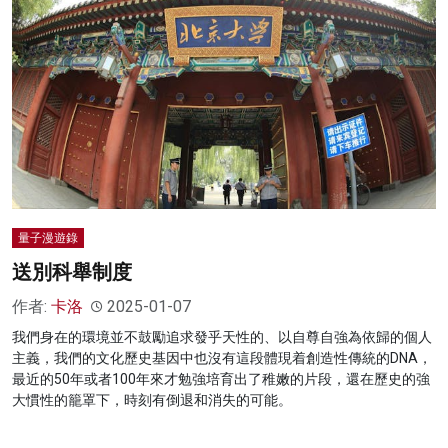
量子漫遊錄
送別科舉制度
作者:
卡洛
2025-01-07
我們身在的環境並不鼓勵追求發乎天性的、以自尊自強為依歸的個人
主義，我們的文化歷史基因中也沒有這段體現着創造性傳統的DNA，
最近的50年或者100年來才勉強培育出了稚嫩的片段，還在歷史的強
大慣性的籠罩下，時刻有倒退和消失的可能。