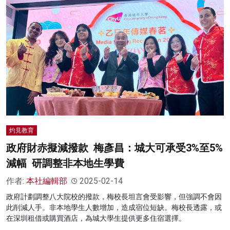
灼見教育
政府財赤擬減撥款 梅彥昌：城大可承受3%至5%
減幅 研調整非本地生學費
作者:
本社編輯部
2025-02-14
政府計劃調整八大院校的撥款，梅校長坦言會受影響，但強調不會因
此削減人手。非本地學生人數增加，造成宿位短缺。梅校長透露，或
在深圳租借或購買酒店，為城大學生提供更多住宿選擇。