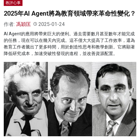
教評心事
2025年AI Agent將為教育領域帶來革命性變化？
作者:
馮穎匡
2025-01-24
AI Agent的應用將帶來巨大的便利。過去需要數月甚至數年才能完成
的任務，現在可以在幾天內完成。這不僅大大提高了工作效率，還為
教育工作者騰出了更多時間，用於創造性思考和教學創新。它將顯著
降低研究成本，加速突破性發現的進程，並改善資源配置。