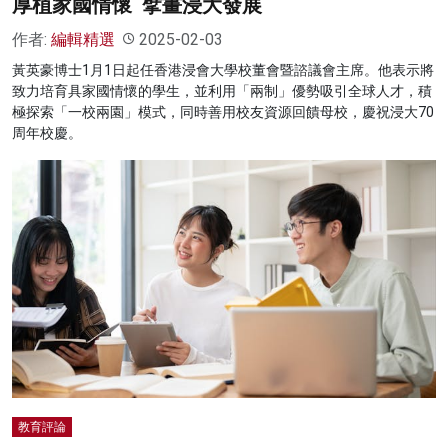
厚植家國情懷 擘畫浸大發展
作者:
編輯精選
2025-02-03
黃英豪博士1月1日起任香港浸會大學校董會暨諮議會主席。他表示將
致力培育具家國情懷的學生，並利用「兩制」優勢吸引全球人才，積
極探索「一校兩園」模式，同時善用校友資源回饋母校，慶祝浸大70
周年校慶。
教育評論