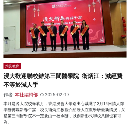
灼見教育
浸大歡迎聯校辦第三間醫學院 衛炳江：減經費
不等於減人手
作者:
本社編輯部
2025-02-17
本月是各大院校春茗月，香港浸會大學別出心裁選了2月14日情人節
舉辦傳媒新春午宴，校長衞炳江教授介紹浸大在教學研最新情況，又
指第三間醫學院不一定要由一校承辦，以創新形式聯校共辦也有可
為。