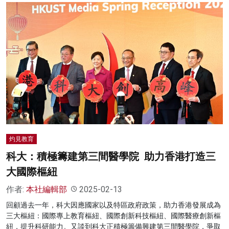
灼見教育
科大：積極籌建第三間醫學院 助力香港打造三
大國際樞紐
作者:
本社編輯部
2025-02-13
回顧過去一年，科大因應國家以及特區政府政策，助力香港發展成為
三大樞紐：國際專上教育樞紐、國際創新科技樞紐、國際醫療創新樞
紐，提升科研能力。又談到科大正積極籌備興建第三間醫學院，爭取