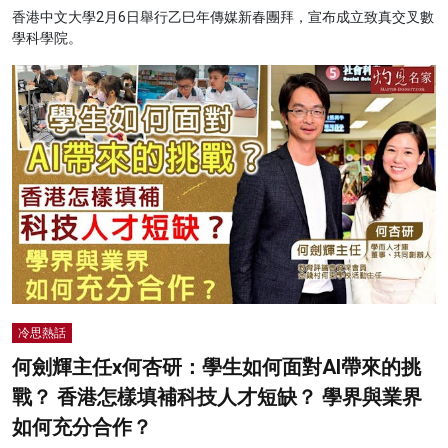
香港中文大學2月6日舉行乙巳年傳媒新春團拜，宣布成立致真交叉數
學科學院。
冷思熱話
何劍輝主任x何杏研：學生如何面對AI帶來的挑
戰？ 香港怎樣填補科技人才短缺？ 學界與業界
如何充分合作？