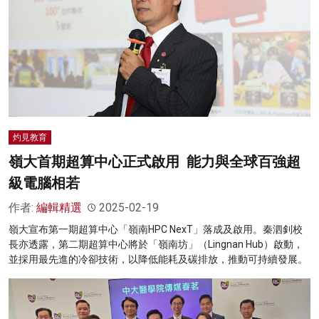
灼見教育
嶺大首期超算中心正式啟用 能力與全球百強超
級電腦相若
作者:
編輯精選
2025-02-19
嶺大宣布第一期超算中心「嶺南HPC NexT」落成及啟用。秦泗釗校
長亦透露，第二期超算中心將於「嶺南坊」（Lingnan Hub）啟動，
並採用最先進的冷卻技術，以降低能耗及碳排放，推動可持續發展。