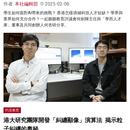
作者:
本社編輯部
2025-02-06
學生如何面對AI帶來的挑戰？ 香港怎樣填補科技人才短缺？ 學界與
業界如何充分合作？一起聽聽教育評議會何劍輝主任與「學而人才
庫」董事及共同創辦人何杏研分享。
灼見教育
港大研究團隊開發「糾纏顯像」演算法 揭示粒
子糾纏的奧秘