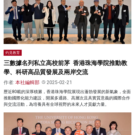
灼見教育
三數據名列私立高校前茅 香港珠海學院推動教
學、科研高品質發展及兩岸交流
作者:
本社編輯部
2025-02-21
歷近80載的深厚積澱，香港珠海學院展現出蓬勃發展的新氣象，全面
推動國際化能力建設，開展多通路、高層次且具實質意義的國際合作
與交流活動，為培養具有全球視野的未來人才貢獻力量。