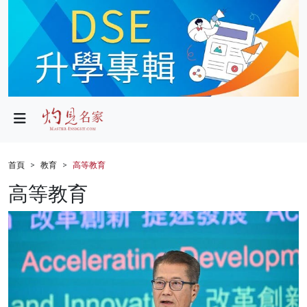
政局
教育
文化
財經
首頁
教育
高等教育
生活
高等教育
健康
商業
科技
影片