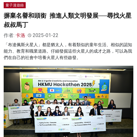
量子漫遊錄
摒棄名譽和頭銜 推進人類文明發展──尋找火星
叔叔馬丁
作者:
卡洛
2025-01-22
「布達佩斯火星人」都是猶太人，有着類似的童年生活、相似的認知
能力、教育和職業道路。仔細發掘這些火星人的成才之路，可以為我
們在自己的社會中培養火星人有些啟發。