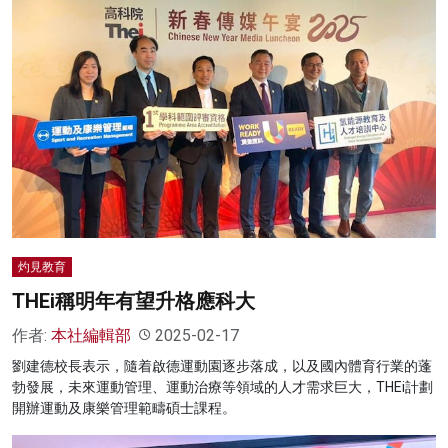
灼見教育
THEi稱明年有望升格應科大
作者:
本社編輯部
2025-02-17
劉建德校長表示，隨着啟德運動園逐步落成，以及國內體育行業的蓬
勃發展，未來運動管理、運動治療等領域的人才需求巨大，THEi計劃
開辦運動及康樂管理範疇碩士課程。