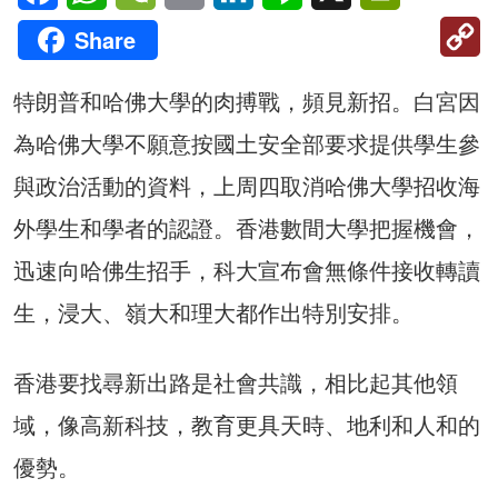
C
Share
Li
特朗普和哈佛大學的肉搏戰，頻見新招。白宮因
為哈佛大學不願意按國土安全部要求提供學生參
與政治活動的資料，上周四取消哈佛大學招收海
外學生和學者的認證。香港數間大學把握機會，
迅速向哈佛生招手，科大宣布會無條件接收轉讀
生，浸大、嶺大和理大都作出特別安排。
香港要找尋新出路是社會共識，相比起其他領
域，像高新科技，教育更具天時、地利和人和的
優勢。