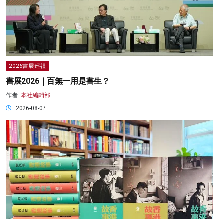
2026書展巡禮
書展2026｜百無一用是書生？
作者:
本社編輯部
2026-08-07