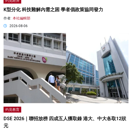
灼見經濟
K型分化 科技難解內需之困 學者倡政策協同發力
作者:
本社編輯部
2026-08-06
灼見教育
DSE 2026｜聯招放榜 四成五人獲取錄 港大、中大各取12狀
元