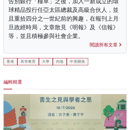
告別銀行「糧單」之後，加入一新成立的環
球精品投行任亞太區總裁及高級合伙人，並
且重拾四分之一世紀前的興趣，在報刊上月
旦政經時局，文章散見《明報》及《信報》
等，並且積極參與社會企業。
閱讀所有文章
香港
高等教育
大學
內地
中美關係
編輯精選