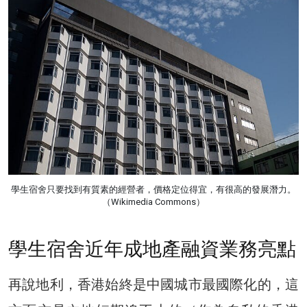
學生宿舍只要找到有質素的經營者，價格定位得宜，有很高的發展潛力。
（Wikimedia Commons）
學生宿舍近年成地產融資業務亮點
再說地利，香港始終是中國城市最國際化的，這