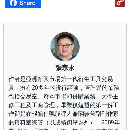
Share
Li
張宗永
作者是亞洲新興市場第一代衍生工具交易
員，擁有20多年的投行經驗，管理過的業務
包括交易室、資本市場和併購業務。大學主
修工程及工商管理，畢業後短暫的第一份工
作卻是在報館任職股評人兼翻譯兼副刊作家
兼資料室總管（以成績倒序為列）。2009年