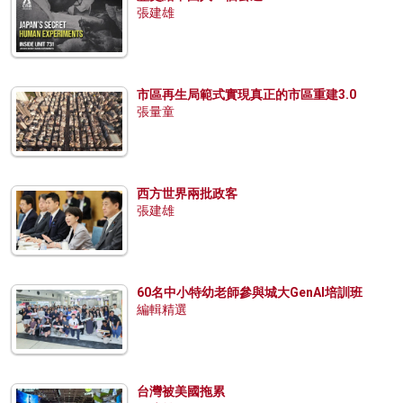
張建雄
市區再生局範式實現真正的市區重建3.0
張量童
西方世界兩批政客
張建雄
60名中小特幼老師參與城大GenAI培訓班
編輯精選
台灣被美國拖累