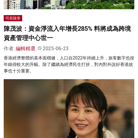
司長隨筆
陳茂波：資金淨流入年增長285% 料將成為跨境
資產管理中心世一
作者:
編輯精選
2025-06-23
香港經濟整體的基本面穩健，人口自2022年持續上升，旅客數字也按
年錄得較大的升幅。除了繼續為經濟民生打拚，對內對外說好香港故
事也十分重要。