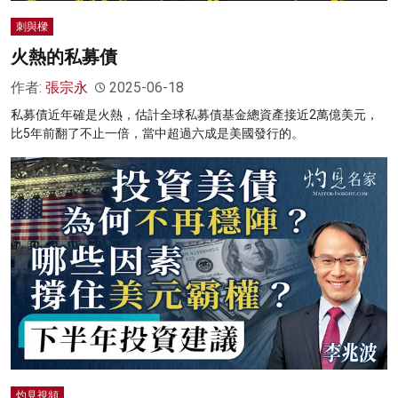
刺與樑
火熱的私募債
作者:
張宗永
2025-06-18
私募債近年確是火熱，估計全球私募債基金總資產接近2萬億美元，
比5年前翻了不止一倍，當中超過六成是美國發行的。
灼見視頻