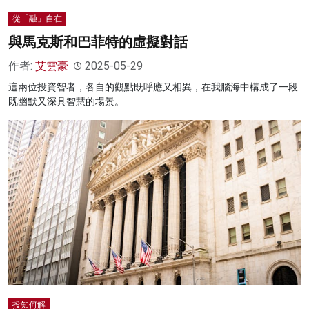
從「融」自在
與馬克斯和巴菲特的虛擬對話
作者:
艾雲豪
2025-05-29
這兩位投資智者，各自的觀點既呼應又相異，在我腦海中構成了一段
既幽默又深具智慧的場景。
投知何解