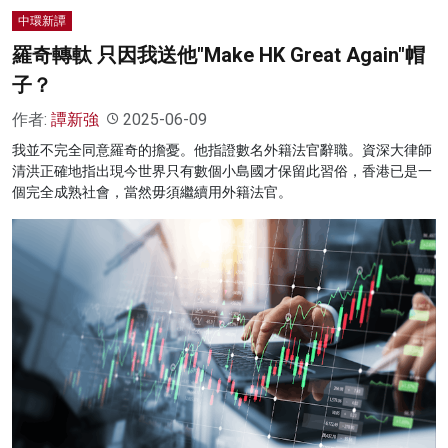
中環新譚
羅奇轉軚 只因我送他"Make HK Great Again"帽
子？
作者:
譚新強
2025-06-09
我並不完全同意羅奇的擔憂。他指證數名外籍法官辭職。資深大律師
清洪正確地指出現今世界只有數個小島國才保留此習俗，香港已是一
個完全成熟社會，當然毋須繼續用外籍法官。