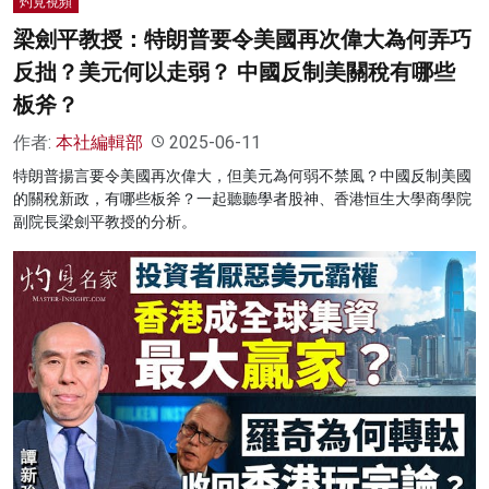
灼見視頻
梁劍平教授：特朗普要令美國再次偉大為何弄巧
反拙？美元何以走弱？ 中國反制美關稅有哪些
板斧？
作者:
本社編輯部
2025-06-11
特朗普揚言要令美國再次偉大，但美元為何弱不禁風？中國反制美國
的關稅新政，有哪些板斧？一起聽聽學者股神、香港恒生大學商學院
副院長梁劍平教授的分析。