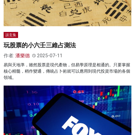
談玄集
玩股票的小六壬三維占測法
作者:
潘樂德
2025-07-11
易與天地準，雖然股票是現代產物，但易學原理是相通的。只要掌握
核心精髓，稍作變通，傳統占卜術就可以應用到現代投資市場的各個
領域。