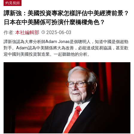
灼見視頻
譚新強：美國投資專家怎樣評估中美經濟前景？
日本在中美關係可扮演什麼橋樑角色？
作者:
本社編輯部
2025-06-03
譚新強認為大摩分析師Adam Jonas是個聰明人，知道中國是個超勁
對手。Adam認為中美關係將大為改善，必能達成貿易協議，甚至歡
迎中國到美國投資製造業。一起聽聽他的分析。