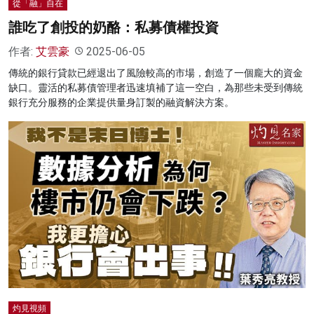
從「融」自在
誰吃了創投的奶酪：私募債權投資
作者:
艾雲豪
2025-06-05
傳統的銀行貸款已經退出了風險較高的市場，創造了一個龐大的資金
缺口。靈活的私募債管理者迅速填補了這一空白，為那些未受到傳統
銀行充分服務的企業提供量身訂製的融資解決方案。
灼見視頻