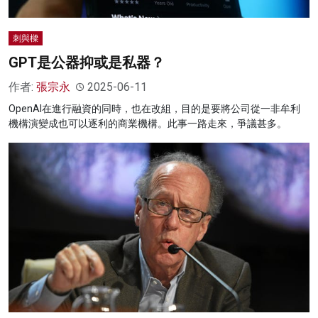
刺與樑
GPT是公器抑或是私器？
作者:
張宗永
2025-06-11
OpenAI在進行融資的同時，也在改組，目的是要將公司從一非牟利
機構演變成也可以逐利的商業機構。此事一路走來，爭議甚多。