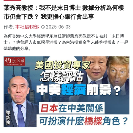
葉秀亮教授：我不是末日博士 數據分析為何樓
市仍會下跌？ 我更擔心銀行會出事
作者:
本社編輯部
2025-06-03
為何香港中文大學經濟學系兼任講師葉秀亮教授不甘被封「末日博
士」？他曾經入市低撈星洲樓？為何港樓租金尚未能夠撐樓市？一起
聽聽他的分享。