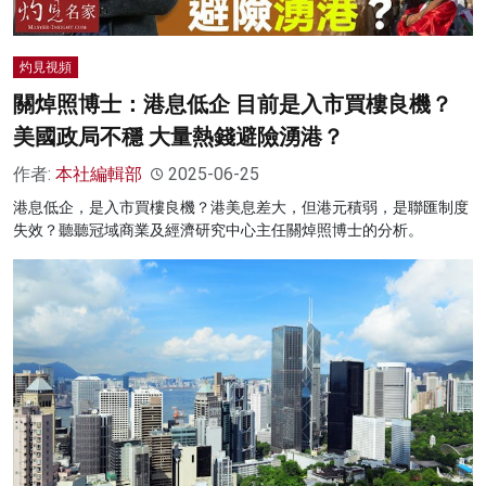
灼見視頻
關焯照博士：港息低企 目前是入市買樓良機？
美國政局不穩 大量熱錢避險湧港？
作者:
本社編輯部
2025-06-25
港息低企，是入市買樓良機？港美息差大，但港元積弱，是聯匯制度
失效？聽聽冠域商業及經濟研究中心主任關焯照博士的分析。