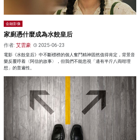
金融影像
家廚憑什麼成為水餃皇后
作者:
艾雲豪
2025-06-23
電影《水餃皇后》中不斷標榜的個人奮鬥精神固然值得肯定，背景音
樂反覆哼着〈阿信的故事〉，但我們不能忽視「邊有半斤八両咁理
想」的普遍性。