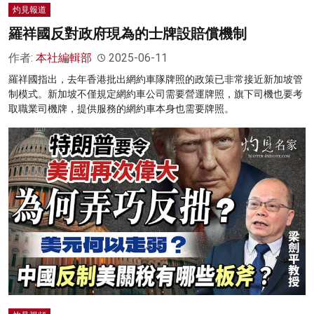
灼見報道
羅祥國反對政府現為的士牌設賠償機制
作者:
本社編輯部
2025-06-11
羅祥國指出，去年香港批出網約車隊牌照的政策已非常接近新加坡管
制模式。新加坡不僅規定網約車公司需要營運牌照，旗下司機也要考
取職業司機牌，提供服務的網約車本身也需要牌照。