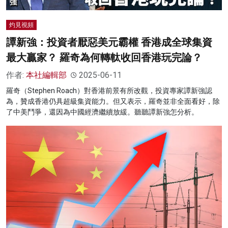
灼見視頻
譚新強：投資者厭惡美元霸權 香港成全球集資
最大贏家？ 羅奇為何轉軚收回香港玩完論？
作者:
本社編輯部
2025-06-11
羅奇（Stephen Roach）對香港前景有所改觀，投資專家譚新強認
為，贊成香港仍具超級集資能力。但又表示，羅奇並非全面看好，除
了中美鬥爭，還因為中國經濟繼續放緩。聽聽譚新強怎分析。