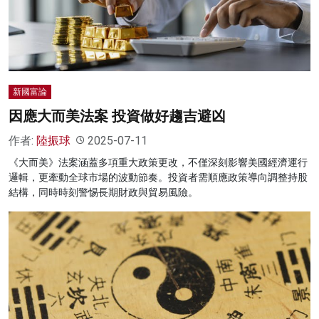
新國富論
因應大而美法案 投資做好趨吉避凶
作者:
陸振球
2025-07-11
《大而美》法案涵蓋多項重大政策更改，不僅深刻影響美國經濟運行
邏輯，更牽動全球市場的波動節奏。投資者需順應政策導向調整持股
結構，同時時刻警惕長期財政與貿易風險。