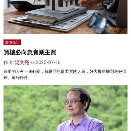
敢說亮話
買樓必向急賣業主買
作者:
湯文亮
2025-07-16
買嘢的人有一個心態，就是同急於要賣的人買，好大機會攞到最好價
錢、最好條件。