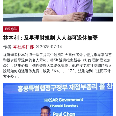
灼見專訪
林本利：及早理財規劃 人人都可退休無憂
作者:
本社編輯部
2025-07-14
經濟學者林本利博士除了是高中經濟科天書作者外，也是學界靠儲蓄
和投資提早退休的名人示範。林Sir 近月推出新書《好好理財 變老無
憂》，結集心得、傳授普羅大眾退休規劃。他在接受本社訪問時深入
說明如何透過退休九寶，以及「6:4」、「7:3」法則做到「退而不休
亦不憂」。