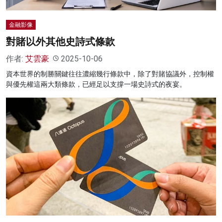
金融影像
對賭以外其他史詩式條款
作者:
艾雲豪
2025-10-06
資本世界的制勝關鍵往往濃縮幾行條款中，除了對賭協議外，控制權
與優先權這兩大類條款，已經足以支撐一場史詩式的夜宴。