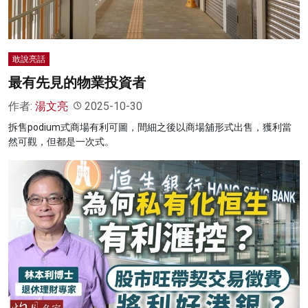
敢說亮話
最有先見的物業投資者
作者:
湯文亮
2025-10-30
拆售podium式商場有利可圖，間細之後以商場舖形式出售，獲利當
然可觀，但都是一次式。