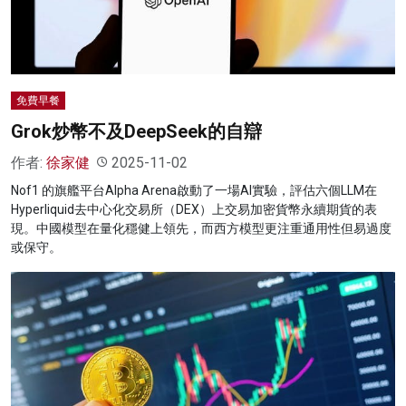
免費早餐
Grok炒幣不及DeepSeek的自辯
作者:
徐家健
2025-11-02
Nof1 的旗艦平台Alpha Arena啟動了一場AI實驗，評估六個LLM在
Hyperliquid去中心化交易所（DEX）上交易加密貨幣永續期貨的表
現。中國模型在量化穩健上領先，而西方模型更注重通用性但易過度
或保守。