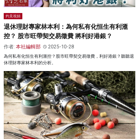
灼見視頻
退休理財專家林本利：為何私有化恒生有利滙
控？ 股市旺帶契交易徵費 將利好港銀？
作者:
本社編輯部
2025-10-28
為何私有化恒生有利滙控？股市旺帶契交易徵費，利好港銀？聽聽退
休理財專家林本利的分析。