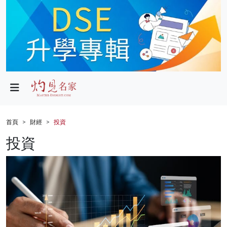
政局
教育
文化
財經
首頁
財經
投資
生活
投資
健康
商業
科技
影片