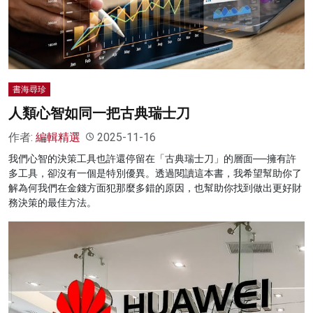
名家榜
灼見活動
關於我們
書海尋珍
人類心智如同一把古典瑞士刀
作者:
編輯精選
2025-11-16
我們心智的決策工具也許還停留在「古典瑞士刀」的層面──擁有許
多工具，卻沒有一個是特別優異。透過閱讀這本書，我希望幫助你了
解為何我們在金錢方面犯那麼多錯的原因，也幫助你找到做出更好財
務決策的最佳方法。