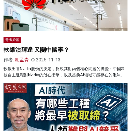
青出於藍
軟銀沽輝達 又關中國事？
作者:
胡孟青
2025-11-13
軟銀出售Nvidia股份的決定，反映其對兩個核心問題的擔憂：中國科
技自主進程對Nvidia的潛在衝擊，以及當前AI領域可能存在的泡沫。