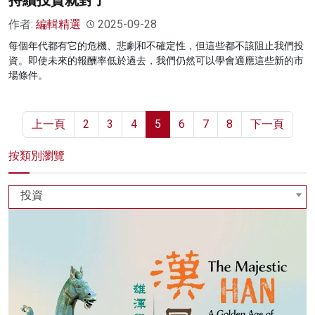
持續投資就對了
作者:
編輯精選
2025-09-28
每個年代都有它的危機、悲劇和不確定性，但這些都不該阻止我們投
資。即使未來的報酬率低於過去，我們仍然可以學會適應這些新的市
場條件。
上一頁
2
3
4
5
6
7
8
下一頁
按類別瀏覽
投資