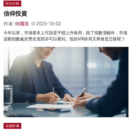
投知何解
信仰投資
作者:
何國良
2025-10-02
今年以來，市場基本上可說是平穩上升格局，除了指數漲幅外，市場
波動指數處於歷史底部亦可以看到。低的VIX終局又將會是怎樣呢？
金融影像