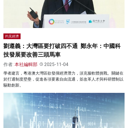
灼見經濟
劉遵義：大灣區要打破四不通 鄭永年：中國科
技發展要改善三頭馬車
作者:
本社編輯部
2025-11-04
學者建言，粵港澳大灣區欲發揮經濟潛力，須克服軟體挑戰。關鍵在
於打通制度壁壘，促進各項要素自由流通，並改革人才與科研體制以
驅動創新。