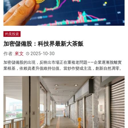
灼見投資
加密儲備股：科技界最新大茶飯
作者:
來文
2025-10-30
加密儲備股的出現，反映出市場正在重複老問題——企業逐漸脫離實
業根基，依賴資產升值維持估值。當炒作變成主流，創新自然凋零。