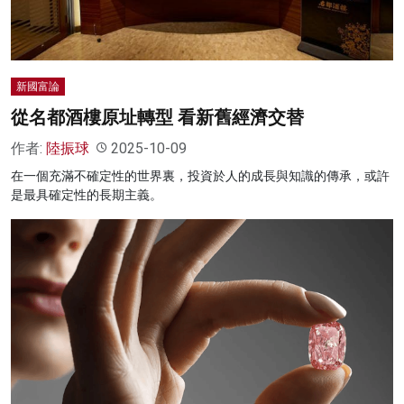
新國富論
從名都酒樓原址轉型 看新舊經濟交替
作者:
陸振球
2025-10-09
在一個充滿不確定性的世界裏，投資於人的成長與知識的傳承，或許
是最具確定性的長期主義。