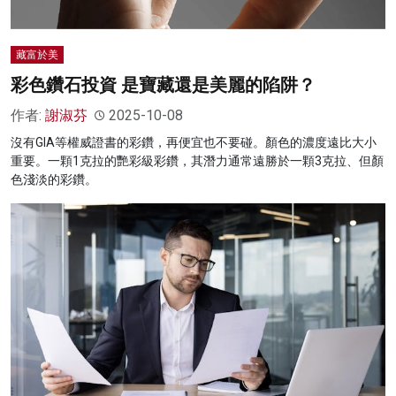
藏富於美
彩色鑽石投資 是寶藏還是美麗的陷阱？
作者:
謝淑芬
2025-10-08
沒有GIA等權威證書的彩鑽，再便宜也不要碰。顏色的濃度遠比大小
重要。一顆1克拉的艷彩級彩鑽，其潛力通常遠勝於一顆3克拉、但顏
色淺淡的彩鑽。