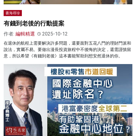
書海尋珍
有錢到老後的行動提案
作者:
編輯精選
2025-10-12
在退休的航程上需要解決許多問題，還要面對五花八門的理財門派和
說法，實屬不易。要做出漫長投資旅程中不後悔的決定，還需謹慎留
意，所以希望《有錢到老後》這本書能幫助到想安然退休的你。