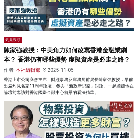
灼見視頻
陳家強教授：中美角力如何改寫香港金融業劇
本？ 香港仍有哪些優勢 虛擬資產是必走之路？
作者:
本社編輯部
2025-11-05
香港上市公司商會主席、財經事務及庫務局前局長陳家強教授，早前
出席灼見名家11周年論壇，參與「新政新思路」討論。一起聽聽他在
論壇前專訪對香港國際金融中心前景的看法精華。