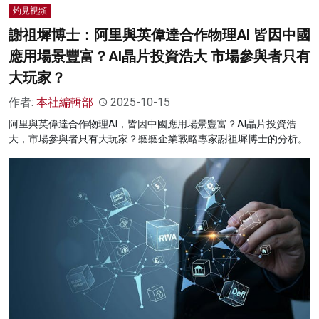
灼見視頻
謝祖墀博士：阿里與英偉達合作物理AI 皆因中國
應用場景豐富？AI晶片投資浩大 市場參與者只有
大玩家？
作者:
本社編輯部
2025-10-15
阿里與英偉達合作物理AI，皆因中國應用場景豐富？AI晶片投資浩
大，市場參與者只有大玩家？聽聽企業戰略專家謝祖墀博士的分析。