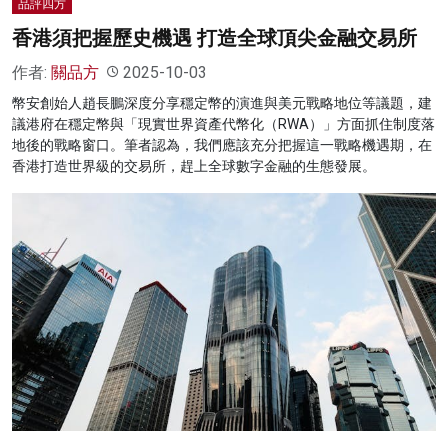
品評四方
香港須把握歷史機遇 打造全球頂尖金融交易所
作者:
關品方
2025-10-03
幣安創始人趙長鵬深度分享穩定幣的演進與美元戰略地位等議題，建
議港府在穩定幣與「現實世界資產代幣化（RWA）」方面抓住制度落
地後的戰略窗口。筆者認為，我們應該充分把握這一戰略機遇期，在
香港打造世界級的交易所，趕上全球數字金融的生態發展。