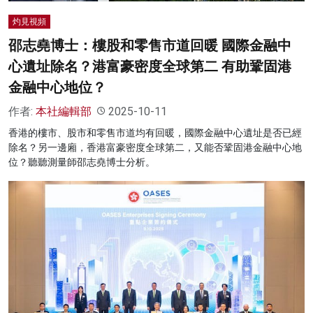
灼見視頻
邵志堯博士：樓股和零售市道回暖 國際金融中
心遺址除名？港富豪密度全球第二 有助鞏固港
金融中心地位？
作者:
本社編輯部
2025-10-11
香港的樓市、股市和零售市道均有回暖，國際金融中心遺址是否已經
除名？另一邊廂，香港富豪密度全球第二，又能否鞏固港金融中心地
位？聽聽測量師邵志堯博士分析。