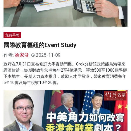
免費早餐
國際教育樞紐的Event Study
作者:
徐家健
2025-11-09
政府在7月31日宣布修訂大學資助門檻。Grok分析該政策能為港帶來
經濟效益，短期財政能節省每年2至4億港元，釋放500至1000個學額
予本地生，長期人力資本提升，鼓勵人才早留港，帶來教育消費每年
5至10億及每年稅收10至20億。