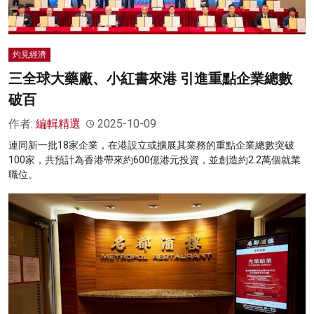
灼見經濟
三全球大藥廠、小紅書來港 引進重點企業總數
破百
作者:
編輯精選
2025-10-09
連同新一批18家企業，在港設立或擴展其業務的重點企業總數突破
100家，共預計為香港帶來約600億港元投資，並創造約2.2萬個就業
職位。