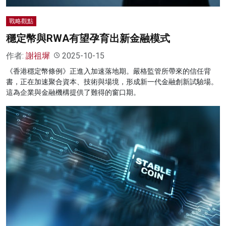
戰略觀點
穩定幣與RWA有望孕育出新金融模式
作者:
謝祖墀
2025-10-15
《香港穩定幣條例》正進入加速落地期。嚴格監管所帶來的信任背
書，正在加速聚合資本、技術與場境，形成新一代金融創新試驗場。
這為企業與金融機構提供了難得的窗口期。