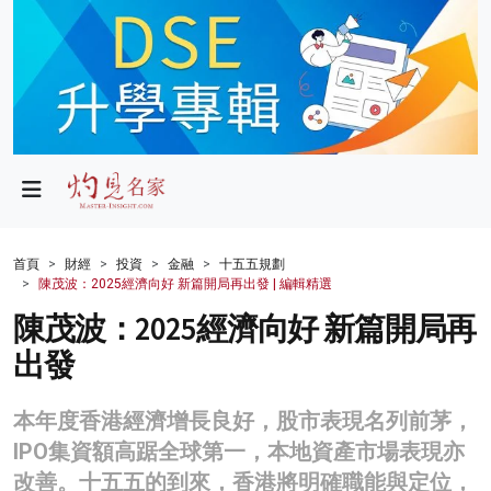
政局
教育
文化
財經
首頁
財經
投資
金融
十五五規劃
陳茂波：2025經濟向好 新篇開局再出發 | 編輯精選
生活
陳茂波：2025經濟向好 新篇開局再
健康
出發
商業
本年度香港經濟增長良好，股市表現名列前茅，
科技
IPO集資額高踞全球第一，本地資產市場表現亦
影片
改善。十五五的到來，香港將明確職能與定位，