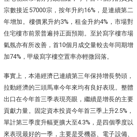
宗數接近57000宗，按年升約16%，是連續第二
年增加。樓價累升約3%，租金升約4%，市場對
住宅樓市前景普遍持正面預期。至於寫字樓市場
氣氛亦有所改善，首10個月成交量較去年同期增
加74%，甲級寫字樓空置率亦輕微回落。
事實上，本港經濟已連續第三年保持增長勢頭，
拉動經濟的三頭馬車今年來均有良好表現。整體
出口在今年首三季表現亮眼，繼續是增長的主要
貢獻力量。固定資本投資今年首三季上升2.5%，
單計第三季度升幅更擴大至4.3%，是四個季度以
來表現最好的一季，主要是受機器、電子設備、