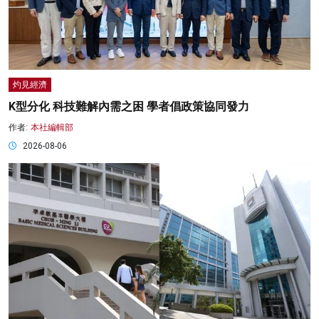
灼見經濟
K型分化 科技難解內需之困 學者倡政策協同發力
作者:
本社編輯部
2026-08-06