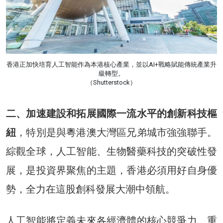
香港正加快培育人工智能作為本港核心產業，並以AI+戰略賦能傳統產業升
級轉型。
（Shutterstock）
二、加速建設和拓展國際一流水平的創新科技樞
紐
，特別是與粵港澳大灣區兄弟城市強強聯手。
綜觀全球，人工智能、生物醫藥科技的突破性發
展，是投資界聚焦的主題，香港必須用好自身優
勢，全力在這股創科發展大潮中領航。
人工智能將定義未來各經濟體的核心競爭力、重