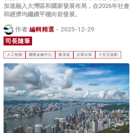
加速融入大灣區和國家發展布局，在2026年社會
名家榜
和經濟均繼續平穩向前發展。
灼見活動
作者:
編輯精選
- 2025-12-29
關於我們
司長隨筆
人工智能
國際金融中心
陳茂波
企業出海
十五五規劃