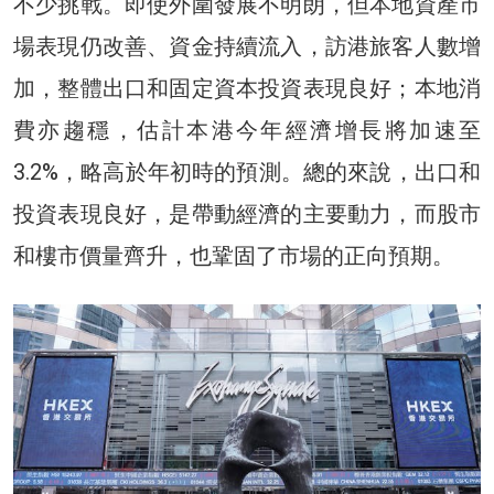
不少挑戰。即使外圍發展不明朗，但本地資產市
場表現仍改善、資金持續流入，訪港旅客人數增
加，整體出口和固定資本投資表現良好；本地消
費亦趨穩，估計本港今年經濟增長將加速至
3.2%，略高於年初時的預測。總的來說，出口和
投資表現良好，是帶動經濟的主要動力，而股市
和樓市價量齊升，也鞏固了市場的正向預期。