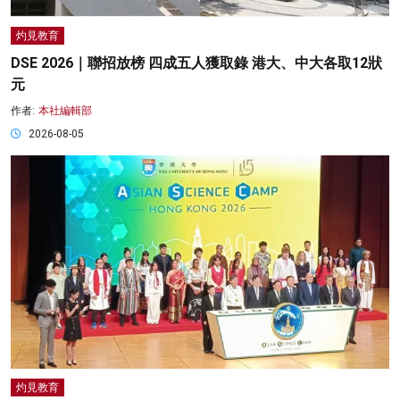
灼見教育
DSE 2026｜聯招放榜 四成五人獲取錄 港大、中大各取12狀
元
作者:
本社編輯部
2026-08-05
灼見教育