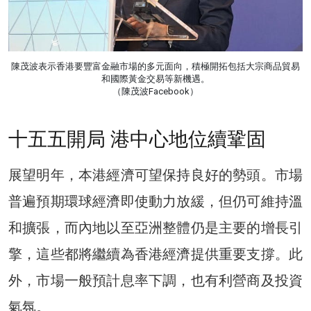
陳茂波表示香港要豐富金融市場的多元面向，積極開拓包括大宗商品貿易
和國際黃金交易等新機遇。
（陳茂波Facebook）
十五五開局 港中心地位續鞏固
展望明年，本港經濟可望保持良好的勢頭。市場
普遍預期環球經濟即使動力放緩，但仍可維持溫
和擴張，而內地以至亞洲整體仍是主要的增長引
擎，這些都將繼續為香港經濟提供重要支撐。此
外，市場一般預計息率下調，也有利營商及投資
氣氛。