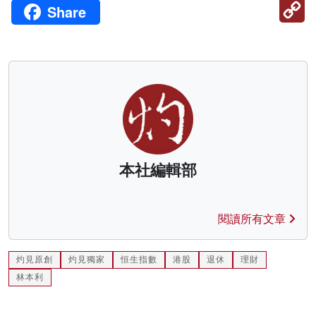
C
Share
Li
本社編輯部
閱讀所有文章
灼見原創
灼見獨家
恒生指數
港股
退休
理財
林本利