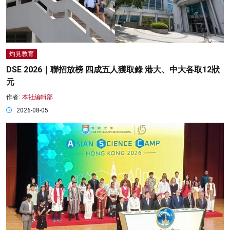
灼見教育
DSE 2026｜聯招放榜 四成五人獲取錄 港大、中大各取12狀
元
作者:
本社編輯部
2026-08-05