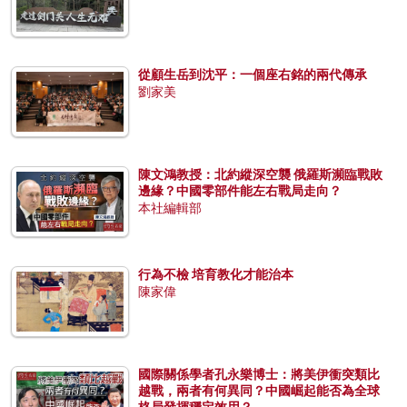
從顧生岳到沈平：一個座右銘的兩代傳承
劉家美
陳文鴻教授：北約縱深空襲 俄羅斯瀕臨戰敗
邊緣？中國零部件能左右戰局走向？
本社編輯部
行為不檢 培育教化才能治本
陳家偉
國際關係學者孔永樂博士：將美伊衝突類比
越戰，兩者有何異同？中國崛起能否為全球
格局發揮穩定效用？