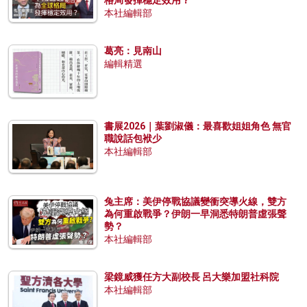
本社編輯部
葛亮：見南山
編輯精選
書展2026｜葉劉淑儀：最喜歡姐姐角色 無官
職說話包袱少
本社編輯部
兔主席：美伊停戰協議變衝突導火線，雙方
為何重啟戰爭？伊朗一早洞悉特朗普虛張聲
勢？
本社編輯部
梁鏡威獲任方大副校長 呂大樂加盟社科院
本社編輯部