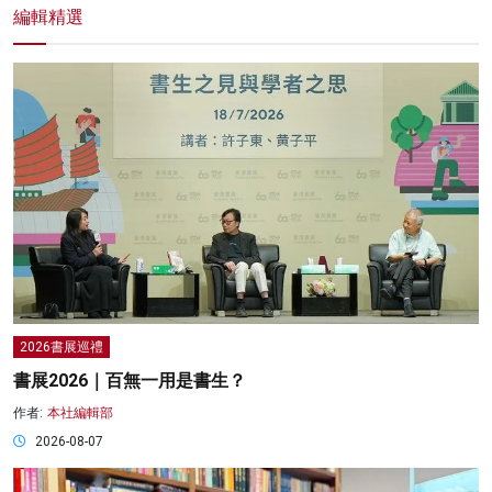
編輯精選
2026書展巡禮
書展2026｜百無一用是書生？
作者:
本社編輯部
2026-08-07