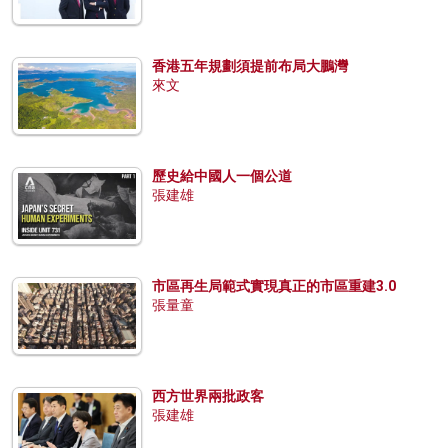
香港五年規劃須提前布局大鵬灣
來文
歷史給中國人一個公道
張建雄
市區再生局範式實現真正的市區重建3.0
張量童
西方世界兩批政客
張建雄