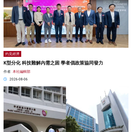
灼見經濟
K型分化 科技難解內需之困 學者倡政策協同發力
作者:
本社編輯部
2026-08-06