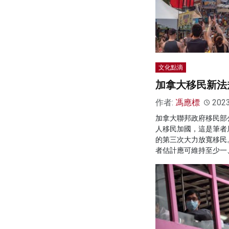
文化點滴
加拿大移民新法
作者:
馮應標
202
加拿大聯邦政府移民部
人移民加國，這是筆者
的第三次大力放寬移民
者估計應可維持至少一