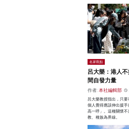
名家觀點
呂大樂：港人不
間自發力量
作者:
本社編輯部
呂大樂教授指出，只要
個人覺得應該伸出援手
高一呼」。這種關懷不
教、種族為界線。