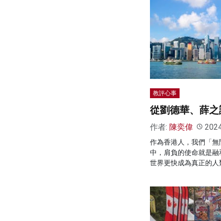
教評心事
從劉德華、薛之
作者:
陳奕偉
202
作為香港人，我們「無
中，肩負的使命就是融
世界更快成為真正的人