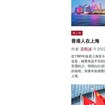
觀上海
香港人在上海
作者:
梁觀誠
202
從1989年旅居上海至
追昔，確實有說不完的
苦澀的少。明明白白清
的福地，與童年的感覺
上海。