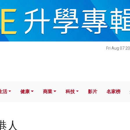
健康
商業
科技
影片
名家榜
Fri Aug 07 2
生活
健康
商業
科技
影片
名家榜
香港人