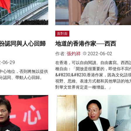
面對面
份認同與人心回歸
地道的香港作家──西西
作者:
張灼祥
2022-06-02
2-06-29
在香港，可以自由閱讀、自由書寫。西西
種自由：「開放是很重要的，即使你不寫
中心地位，否則將無以提供
&#8230;&#8230;香港作家，因為文化
分認同、帶動人心回歸。
視野、思維、表達方式都和其他華語的地
對華文世界肯定是一種增益。」