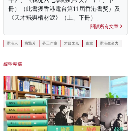
冊）（此書獲香港電台第11屆香港書獎）及
《天才飛與棺材淚》（上、下冊）。
閱讀所有文章
香港人
梅艷芳
夢工作室
才藝之氣
畫室
香港生命力
編輯精選