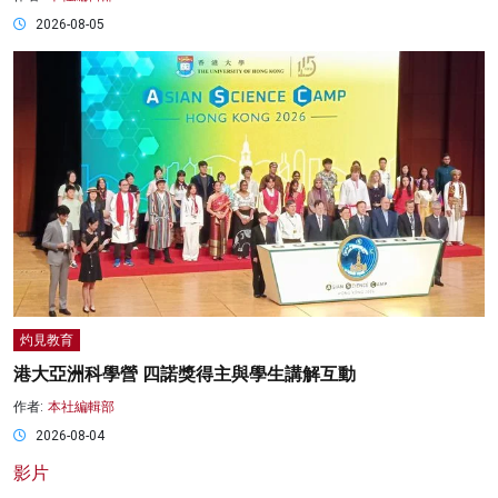
2026-08-05
灼見教育
港大亞洲科學營 四諾獎得主與學生講解互動
作者:
本社編輯部
2026-08-04
影片