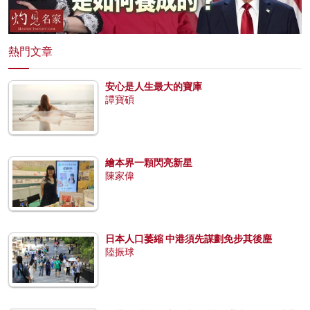
熱門文章
安心是人生最大的寶庫
譚寶碩
繪本界一顆閃亮新星
陳家偉
日本人口萎縮 中港須先謀劃免步其後塵
陸振球