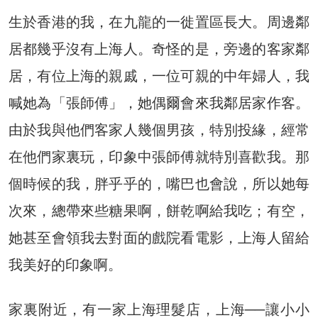
生於香港的我，在九龍的一徙置區長大。周邊鄰
居都幾乎沒有上海人。奇怪的是，旁邊的客家鄰
居，有位上海的親戚，一位可親的中年婦人，我
喊她為「張師傅」，她偶爾會來我鄰居家作客。
由於我與他們客家人幾個男孩，特別投緣，經常
在他們家裏玩，印象中張師傅就特別喜歡我。那
個時候的我，胖乎乎的，嘴巴也會說，所以她每
次來，總帶來些糖果啊，餅乾啊給我吃；有空，
她甚至會領我去對面的戲院看電影，上海人留給
我美好的印象啊。
家裏附近，有一家上海理髮店，上海──讓小小