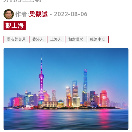
名家榜
作者:
梁觀誠
- 2022-08-06
灼見活動
觀上海
關於我們
香港貿發局
香港人
上海人
相對優勢
經濟中心