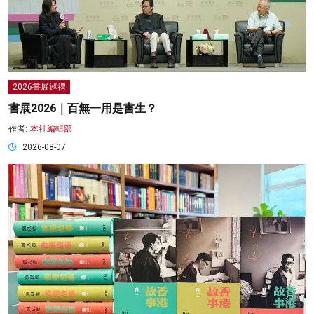
2026書展巡禮
書展2026｜百無一用是書生？
作者:
本社編輯部
2026-08-07