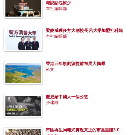
職說話包袱少
本社編輯部
梁鏡威獲任方大副校長 呂大樂加盟社科院
本社編輯部
香港五年規劃須提前布局大鵬灣
來文
歷史給中國人一個公道
張建雄
市區再生局範式實現真正的市區重建3.0