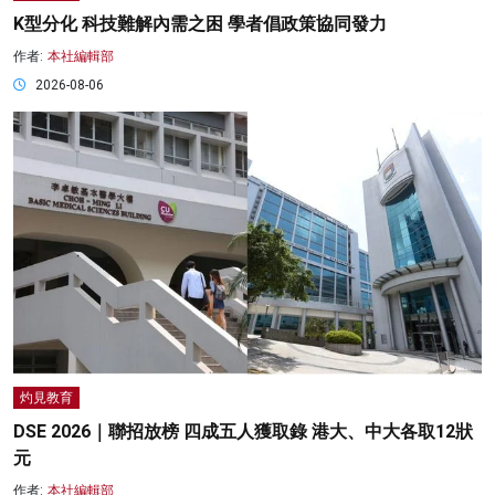
K型分化 科技難解內需之困 學者倡政策協同發力
作者:
本社編輯部
2026-08-06
灼見教育
DSE 2026｜聯招放榜 四成五人獲取錄 港大、中大各取12狀
元
作者:
本社編輯部