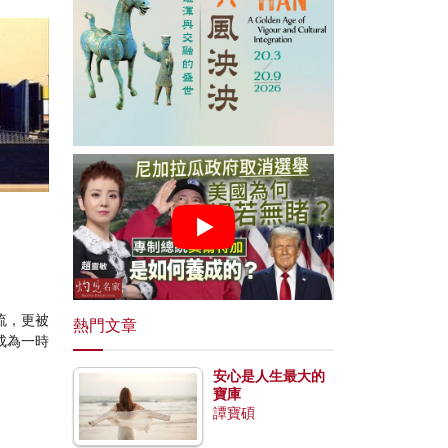
流，更被
熱門文章
成為一時
安心是人生最大的
寶庫
譚寶碩