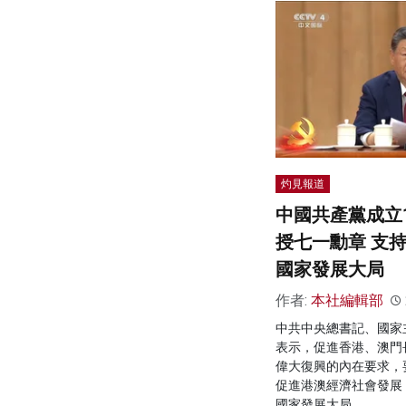
灼見報道
中國共產黨成立1
授七一勳章 支
國家發展大局
作者:
本社編輯部
中共中央總書記、國家
表示，促進香港、澳門
偉大復興的內在要求，
促進港澳經濟社會發展
國家發展大局。