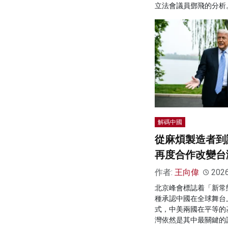
立法會議員鄧飛的分析
解碼中國
從麻煩製造者到
再度合作改變台
作者:
王向偉
202
北京峰會標誌着「新常
種承認中國在全球舞台
式，中美兩國在平等的
灣依然是其中最關鍵的