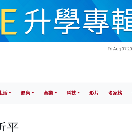
健康
商業
科技
影片
名家榜
Fri Aug 07 2
生活
健康
商業
科技
影片
名家榜
習近平