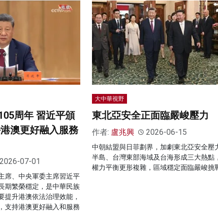
大中華視野
05周年 習近平頒
東北亞安全正面臨嚴峻壓力
持港澳更好融入服務
作者:
盧兆興
2026-06-15
中朝結盟與日菲劃界，加劇東北亞安全壓
半島、台灣東部海域及台海形成三大熱點
2026-07-01
權力平衡更形複雜，區域穩定面臨嚴峻挑
主席、中央軍委主席習近平
長期繁榮穩定，是中華民族
要提升港澳依法治理效能，
，支持港澳更好融入和服務