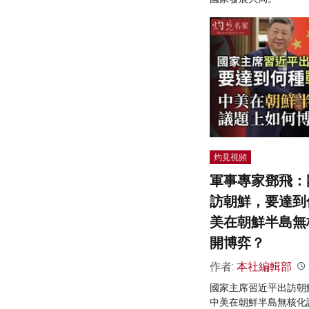
灼見視頻
軍事專家鄧飛：
訪朝鮮，要達到
美在朝鮮半島無
開博弈？
作者:
本社編輯部
國家主席習近平出訪朝
中美在朝鮮半島無核化