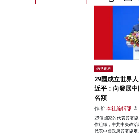
灼見創科
29國成立世界
近平：向發展中國
名額
作者:
本社編輯部
29個國家的代表簽署
作組織，中共中央政治
代表中國政府簽署協定