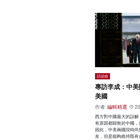
訪談錄
專訪李成：中美
美國
作者:
編輯精選
20
西方對中國最大的誤解
有原因都歸咎於中國，
因此，中美兩國現時尚
友，但是能夠維持既有