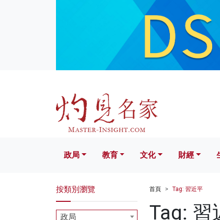
政局
教育
文化
財經
生活
政局
教育
文化
財經
按類別瀏覽
首頁
Tag: 習近平
Tag: 
政局