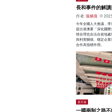
長和事件的解讀
作者:
張炳良
202
今年全國人大會議，李
提出港澳要「深化國際
情合理也合法合規地處
與利害關係、穩定企業
合作具指標作用。
盡言篇
一國兩制之路不