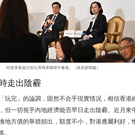
特首李家超日前出席商界聯席午餐會。（政府新聞處）
時走出陰霾
「玩完」的論調，固然不合乎現實情况，相信香港
，但一切視乎內地經濟能否早日走出陰霾。近月來
換地方債的舉措頻出，額度不小，對港應屬利好，
多。