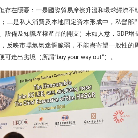
但存在隱憂：一是國際貿易摩擦升溫和環球經濟不
挫；二是私人消費及本地固定資本形成中，私營部
、設備及知識產權產品的開支）未如人意，GDP增
撐，反映市場氣氛迷惘脆弱，不能盡寄望一般性的
走出劣境（所謂”buy your way out”）。