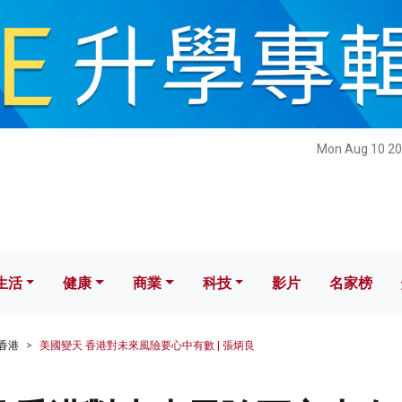
健康
商業
科技
影片
名家榜
Mon Aug 10 20
生活
健康
商業
科技
影片
名家榜
香港
美國變天 香港對未來風險要心中有數 | 張炳良