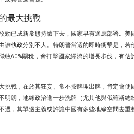
的最大挑戰
較勁已成新常態持續下去，國家早有適應部署。美
由誰執政分別不大。特朗普當選的即時衝擊是，若
徵收60%關稅，會打擊國家經濟的增長步伐，有估
大挑戰，在於其狂妄、常不按牌理出牌，肯定會使
不明朗，地緣政治進一步洗牌（尤其他與俄羅斯總
不過，其單邊主義或許讓中國有多些地緣空間去重