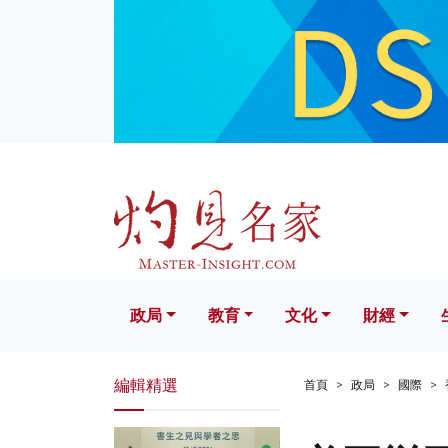
政局
教育
文化
財經
生活
政局
教育
文化
財經
編輯精選
首頁
政局
國際