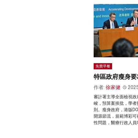
免費早餐
特區政府瘦身要
作者:
徐家健
202
審計署主導全面檢視政
峻，預算案挨批，學者
則。瘦身政府，港版D
開源節流，規範博彩可
性問題，醫療行政人員