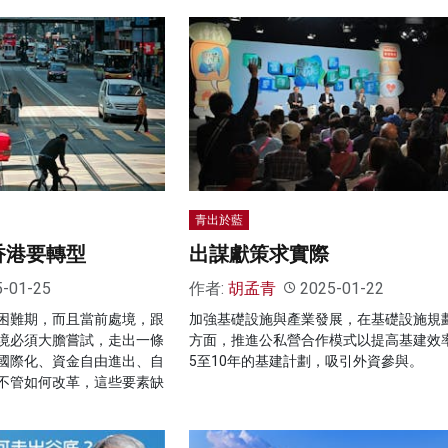
青出於藍
香港要轉型
出謀獻策求實際
5-01-25
作者:
胡孟青
2025-01-22
困難期，而且當前處境，跟
加強基礎設施與產業發展，在基礎設施規
境必須大膽嘗試，走出一條
方面，推進公私營合作模式以提高基建效
國際化、資金自由進出、自
5至10年的基建計劃，吸引外資參與。
不管如何改革，這些要素缺