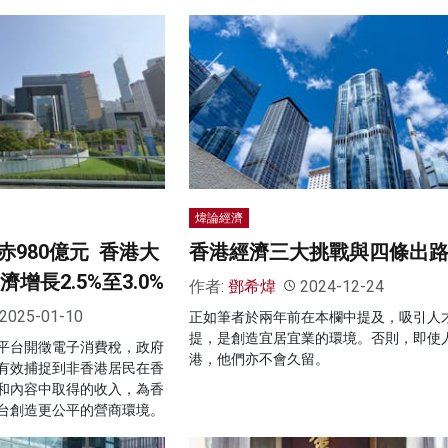
煒論經濟
980億元 香港大
香港經濟三大挑戰與四條出
濟增長2.5%至3.0%
作者:
鄧希煒
2024-12-24
2025-01-10
正如筆者於兩年前在本欄中提及，吸引人
提，是創造宜居宜業的環境。否則，即使
平台開徵電子消費稅，政府
港，他們亦不會久留。
有效捕捉到非香港居民在香
和內容中取得的收入，為香
台創造更公平的營商環境。