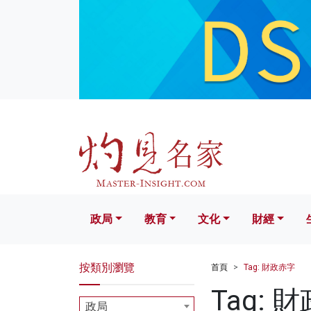
政局
教育
文化
財經
生活
政局
教育
文化
財經
按類別瀏覽
首頁
Tag: 財政赤字
Tag: 
政局