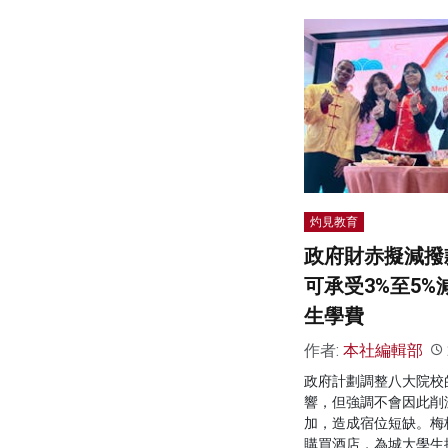
灼見教育
政府財赤擬減撥
可承受3%至5%
生學費
作者:
本社編輯部
政府計劃調整八大院校
響，但強調不會因此削
加，造成宿位短缺。梅
購買酒店，為城大學生