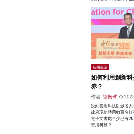
新國富論
如何利用創新科
赤？
作者:
陸振球
202
說到善用科技以減省人
政府現仍聘用數百名打
電子文書處至少已有20
善用科技？