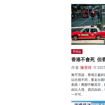
齊物論
香港不會死 但
作者:
陳景祥
202
無可否認，香港正處於
以往很不同，要走出困
新路！萬變不離其宗，
由出入境、資訊自由，
一不可。