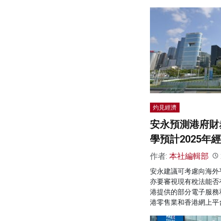
灼見經濟
安永預測港府財赤
學預計2025年經
作者:
本社編輯部
安永建議可考慮向海外
亦要審視現有稅法能否
港提供的部分電子服務
港零售業和香港網上平