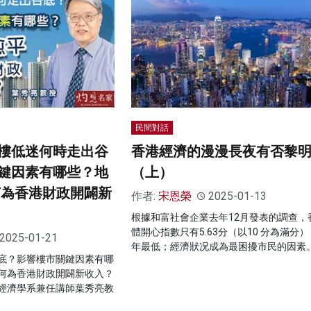
民間對話
樓低迷何時走出谷
香港經濟的漫漫長夜有否黎
鍵因素有哪些？地
（上）
何為香港財政開闢新
作者:
宋恩榮
2025-01-13
根據和富社會企業去年12月發表的調查，
體開心指數只有5.63分（以10 分為滿分）
2025-01-21
年最低；經濟狀况成為最困擾市民的因素
底？影響樓市關鍵因素有哪
何為香港財政開闢新收入？
經濟學系兼任講師葉秀亮教