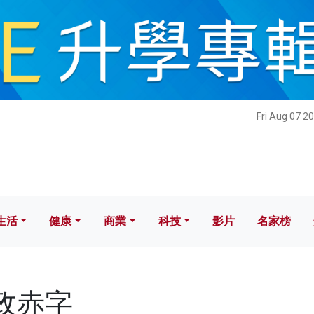
健康
商業
科技
影片
名家榜
Fri Aug 07 2
生活
健康
商業
科技
影片
名家榜
財政赤字