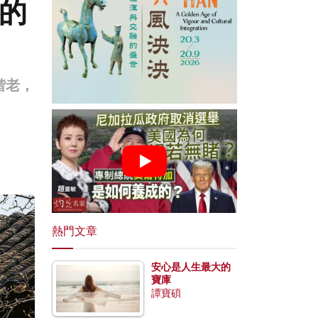
的
偕老，
熱門文章
安心是人生最大的
寶庫
譚寶碩