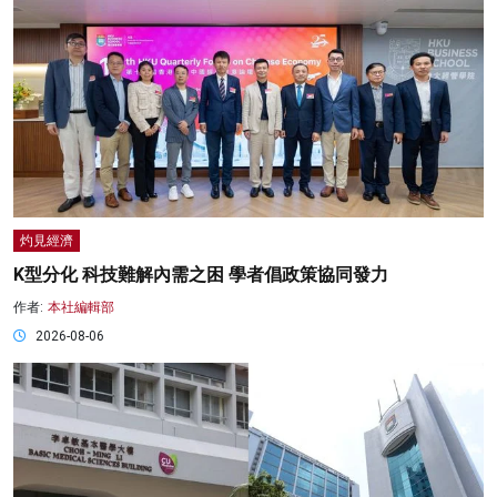
灼見經濟
K型分化 科技難解內需之困 學者倡政策協同發力
作者:
本社編輯部
2026-08-06