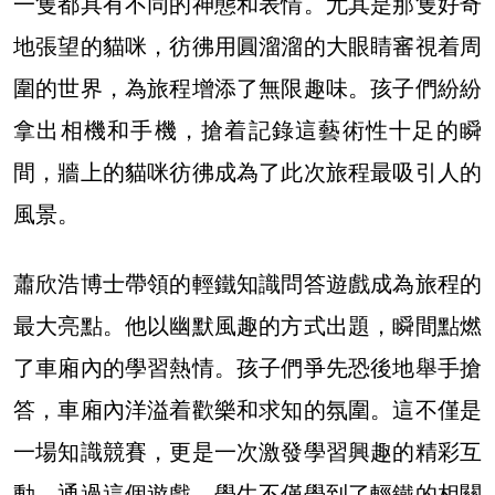
一隻都具有不同的神態和表情。尤其是那隻好奇
地張望的貓咪，彷彿用圓溜溜的大眼睛審視着周
圍的世界，為旅程增添了無限趣味。孩子們紛紛
拿出相機和手機，搶着記錄這藝術性十足的瞬
間，牆上的貓咪彷彿成為了此次旅程最吸引人的
風景。
蕭欣浩博士帶領的輕鐵知識問答遊戲成為旅程的
最大亮點。他以幽默風趣的方式出題，瞬間點燃
了車廂內的學習熱情。孩子們爭先恐後地舉手搶
答，車廂內洋溢着歡樂和求知的氛圍。這不僅是
一場知識競賽，更是一次激發學習興趣的精彩互
動。通過這個遊戲，學生不僅學到了輕鐵的相關