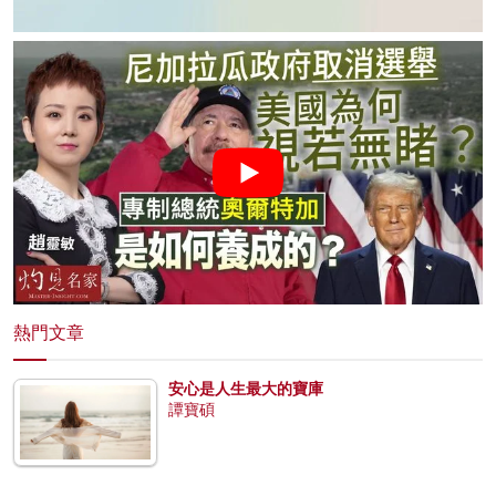
熱門文章
安心是人生最大的寶庫
譚寶碩