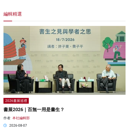
編輯精選
2026書展巡禮
書展2026｜百無一用是書生？
作者:
本社編輯部
2026-08-07