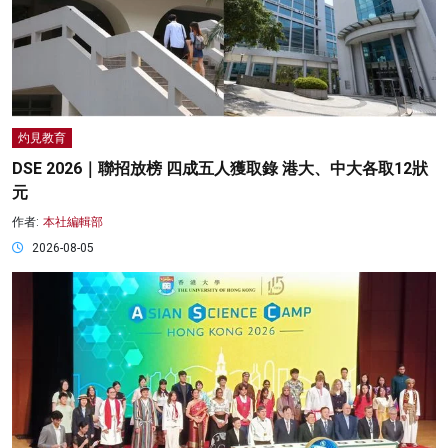
灼見教育
DSE 2026｜聯招放榜 四成五人獲取錄 港大、中大各取12狀
元
作者:
本社編輯部
2026-08-05