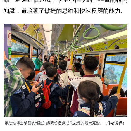
知識，還培養了敏捷的思維和快速反應的能力。
蕭欣浩博士帶領的輕鐵知識問答遊戲成為旅程的最大亮點。（作者提供）