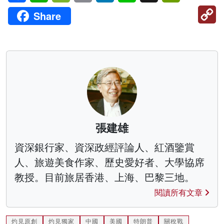
C
Share
Li
張建雄
資深銀行家、資深政經評論人、紅酒鑒賞
人、旅遊美食作家、歷史愛好者、大學協席
教授。目前旅居香港、上海、巴黎三地。
閱讀所有文章
灼見原創
灼見獨家
中國
美國
特朗普
關稅戰