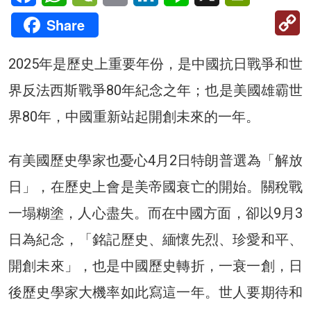
C
Share
Li
2025年是歷史上重要年份，是中國抗日戰爭和世
界反法西斯戰爭80年紀念之年；也是美國雄霸世
界80年，中國重新站起開創未來的一年。
有美國歷史學家也憂心4月2日特朗普選為「解放
日」，在歷史上會是美帝國衰亡的開始。關稅戰
一塌糊塗，人心盡失。而在中國方面，卻以9月3
日為紀念，「銘記歷史、緬懷先烈、珍愛和平、
開創未來」，也是中國歷史轉折，一衰一創，日
後歷史學家大機率如此寫這一年。世人要期待和