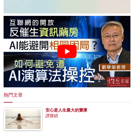
熱門文章
安心是人生最大的寶庫
譚寶碩