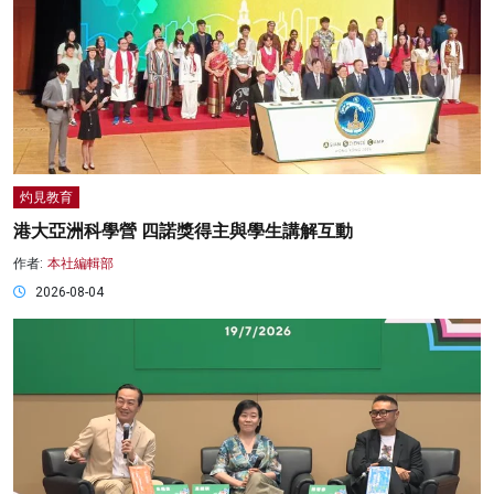
灼見教育
港大亞洲科學營 四諾獎得主與學生講解互動
作者:
本社編輯部
2026-08-04