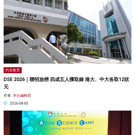
灼見教育
DSE 2026｜聯招放榜 四成五人獲取錄 港大、中大各取12狀
元
作者:
本社編輯部
2026-08-05