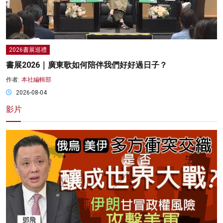
2026書展巡禮
書展2026｜廣東歌如何陪伴我們好好過日子？
作者:
本社編輯部
2026-08-04
影片