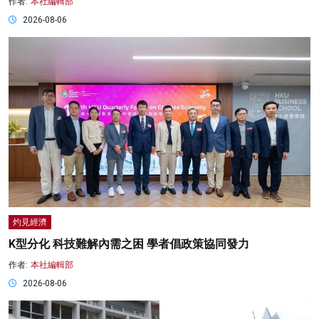
作者:
本社編輯部
2026-08-06
灼見經濟
K型分化 科技難解內需之困 學者倡政策協同發力
作者:
本社編輯部
2026-08-06