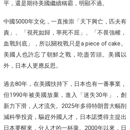
平，還是期待美國繼續稱霸，明顯不過。
中國5000年文化，一直推崇「天下興亡，匹夫有
責」、「視死如歸，寧死不屈」、「不畏強權，
血戰到底」，所以關稅戰只是a piece of cake。
美國人也許忘了朝鮮之戰，吃盡苦頭。美國以
外，日本人更應反思。
過去80年，在美國扶持下，日本也有一番事業，
但1990年被美國放棄，進入「迷失30年」，創
新力下滑，人才流失。2025年多得特朗普大幅削
減科學投資，驅趕外國人才，日本諾獎得主提出
日本要醒來，分人才的一杯羹。2000年以來，日