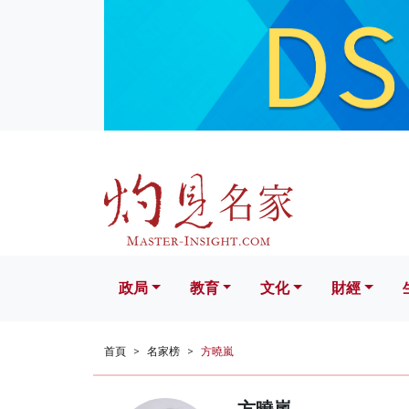
政局
教育
文化
財經
生活
政局
教育
文化
財經
首頁
名家榜
方曉嵐