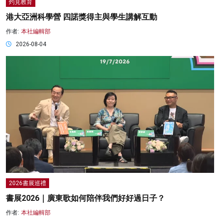
灼見教育
港大亞洲科學營 四諾獎得主與學生講解互動
作者:
本社編輯部
2026-08-04
2026書展巡禮
書展2026｜廣東歌如何陪伴我們好好過日子？
作者:
本社編輯部