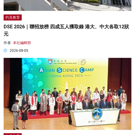
灼見教育
DSE 2026｜聯招放榜 四成五人獲取錄 港大、中大各取12狀
元
作者:
本社編輯部
2026-08-05