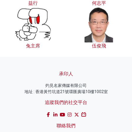
益行
何志平
兔主席
伍俊飛
承印人
灼見名家傳媒有限公司
地址 : 香港黃竹坑道21號環匯廣場10樓1002室
追蹤我們的社交平台
聯絡我們