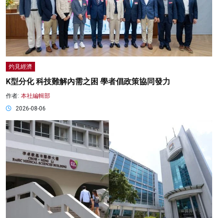
灼見經濟
K型分化 科技難解內需之困 學者倡政策協同發力
作者:
本社編輯部
2026-08-06